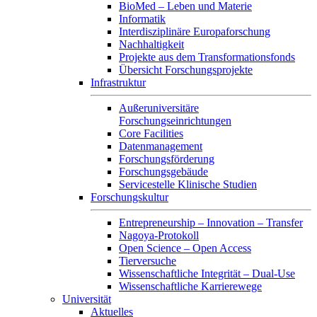
BioMed – Leben und Materie
Informatik
Interdisziplinäre Europaforschung
Nachhaltigkeit
Projekte aus dem Transformationsfonds
Übersicht Forschungsprojekte
Infrastruktur
Außeruniversitäre
Forschungseinrichtungen
Core Facilities
Datenmanagement
Forschungsförderung
Forschungsgebäude
Servicestelle Klinische Studien
Forschungskultur
Entrepreneurship – Innovation – Transfer
Nagoya-Protokoll
Open Science – Open Access
Tierversuche
Wissenschaftliche Integrität – Dual-Use
Wissenschaftliche Karrierewege
Universität
Aktuelles