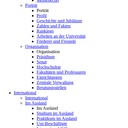
Medienecho
Porträt
Porträt
Profil
Geschichte und Jubiläum
Zahlen und Fakten
Rankings
Arbeiten an der Universität
Förderer und Freunde
Organisation
Organisation
Präsidium
Senat
Hochschulrat
Fakultäten und Professuren
Einrichtungen
Zentrale Verwaltung
Beratungsstellen
International
International
Ins Ausland
Ins Ausland
Studium im Ausland
Praktikum im Ausland
Uni-Beschäftigte