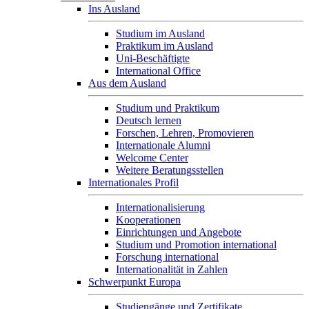
Ins Ausland
Studium im Ausland
Praktikum im Ausland
Uni-Beschäftigte
International Office
Aus dem Ausland
Studium und Praktikum
Deutsch lernen
Forschen, Lehren, Promovieren
Internationale Alumni
Welcome Center
Weitere Beratungsstellen
Internationales Profil
Internationalisierung
Kooperationen
Einrichtungen und Angebote
Studium und Promotion international
Forschung international
Internationalität in Zahlen
Schwerpunkt Europa
Studiengänge und Zertifikate