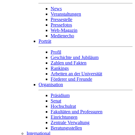
News
Veranstaltungen
Pressestelle
Pressefotos
Web-Magazin
Medienecho
Porträt
Profil
Geschichte und Jubiläum
Zahlen und Fakten
Rankings
Arbeiten an der Universität
Förderer und Freunde
Organisation
Präsidium
Senat
Hochschulrat
Fakultäten und Professuren
Einrichtungen
Zentrale Verwaltung
Beratungsstellen
International