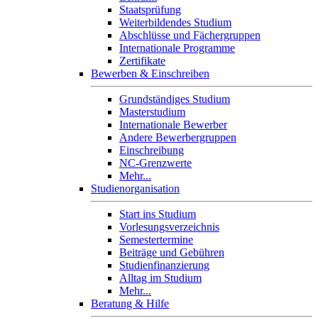
Staatsprüfung
Weiterbildendes Studium
Abschlüsse und Fächergruppen
Internationale Programme
Zertifikate
Bewerben & Einschreiben
Grundständiges Studium
Masterstudium
Internationale Bewerber
Andere Bewerbergruppen
Einschreibung
NC-Grenzwerte
Mehr...
Studienorganisation
Start ins Studium
Vorlesungsverzeichnis
Semestertermine
Beiträge und Gebühren
Studienfinanzierung
Alltag im Studium
Mehr...
Beratung & Hilfe