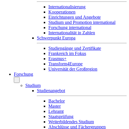
Internationalisierung
Kooperationen
Einrichtungen und Angebote
Studium und Promotion international
Forschung international
Internationalität in Zahlen
Schwerpunkt Europa
Studiengänge und Zertifikate
Frankreich im Fokus
Erasmus+
Transform4Europe
Universität der Großregion
Forschung
Studium
Studienangebot
Bachelor
Master
Lehramt
Staatsprüfung
Weiterbildendes Studium
Abschlüsse und Fächergruppen