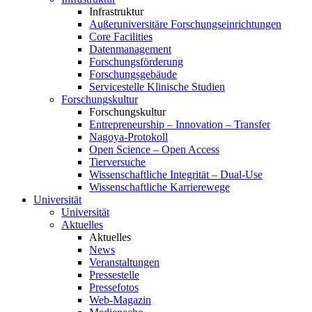
Infrastruktur
Außeruniversitäre Forschungseinrichtungen
Core Facilities
Datenmanagement
Forschungsförderung
Forschungsgebäude
Servicestelle Klinische Studien
Forschungskultur
Forschungskultur
Entrepreneurship – Innovation – Transfer
Nagoya-Protokoll
Open Science – Open Access
Tierversuche
Wissenschaftliche Integrität – Dual-Use
Wissenschaftliche Karrierewege
Universität
Universität
Aktuelles
Aktuelles
News
Veranstaltungen
Pressestelle
Pressefotos
Web-Magazin