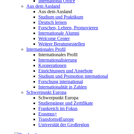
International Office
Aus dem Ausland
Aus dem Ausland
Studium und Praktikum
Deutsch lernen
Forschen, Lehren, Promovieren
Internationale Alumni
Welcome Center
Weitere Beratungsstellen
Internationales Profil
Internationales Profil
Internationalisierung
Kooperationen
Einrichtungen und Angebote
Studium und Promotion international
Forschung international
Internationalität in Zahlen
Schwerpunkt Europa
Schwerpunkt Europa
Studiengänge und Zertifikate
Frankreich im Fokus
Erasmus+
Transform4Europe
Universität der Großregion