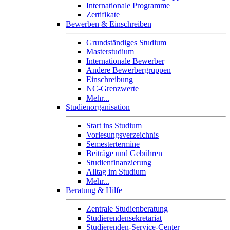
Internationale Programme
Zertifikate
Bewerben & Einschreiben
Grundständiges Studium
Masterstudium
Internationale Bewerber
Andere Bewerbergruppen
Einschreibung
NC-Grenzwerte
Mehr...
Studienorganisation
Start ins Studium
Vorlesungsverzeichnis
Semestertermine
Beiträge und Gebühren
Studienfinanzierung
Alltag im Studium
Mehr...
Beratung & Hilfe
Zentrale Studienberatung
Studierendensekretariat
Studierenden-Service-Center