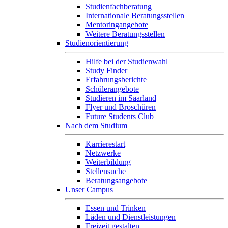
Studienfachberatung
Internationale Beratungsstellen
Mentoringangebote
Weitere Beratungsstellen
Studienorientierung
Hilfe bei der Studienwahl
Study Finder
Erfahrungsberichte
Schülerangebote
Studieren im Saarland
Flyer und Broschüren
Future Students Club
Nach dem Studium
Karrierestart
Netzwerke
Weiterbildung
Stellensuche
Beratungsangebote
Unser Campus
Essen und Trinken
Läden und Dienstleistungen
Freizeit gestalten