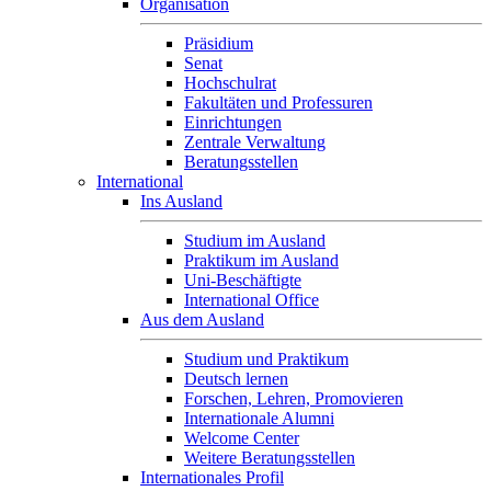
Organisation
Präsidium
Senat
Hochschulrat
Fakultäten und Professuren
Einrichtungen
Zentrale Verwaltung
Beratungsstellen
International
Ins Ausland
Studium im Ausland
Praktikum im Ausland
Uni-Beschäftigte
International Office
Aus dem Ausland
Studium und Praktikum
Deutsch lernen
Forschen, Lehren, Promovieren
Internationale Alumni
Welcome Center
Weitere Beratungsstellen
Internationales Profil