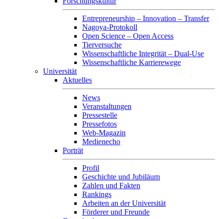
Forschungskultur
Entrepreneurship – Innovation – Transfer
Nagoya-Protokoll
Open Science – Open Access
Tierversuche
Wissenschaftliche Integrität – Dual-Use
Wissenschaftliche Karrierewege
Universität
Aktuelles
News
Veranstaltungen
Pressestelle
Pressefotos
Web-Magazin
Medienecho
Porträt
Profil
Geschichte und Jubiläum
Zahlen und Fakten
Rankings
Arbeiten an der Universität
Förderer und Freunde