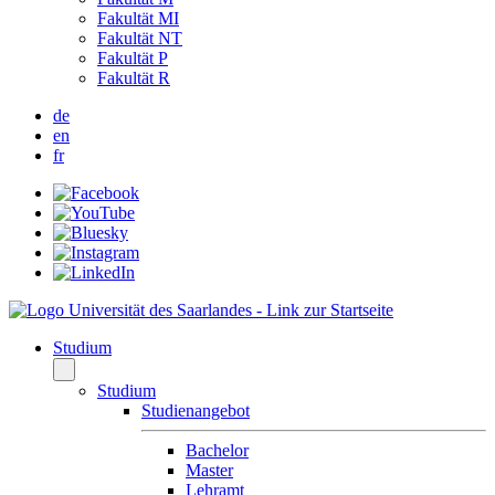
Fakultät MI
Fakultät NT
Fakultät P
Fakultät R
de
en
fr
Studium
Studium
Studienangebot
Bachelor
Master
Lehramt