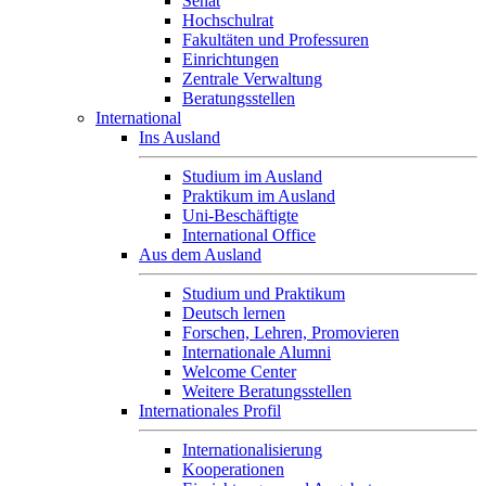
Senat
Hochschulrat
Fakultäten und Professuren
Einrichtungen
Zentrale Verwaltung
Beratungsstellen
International
Ins Ausland
Studium im Ausland
Praktikum im Ausland
Uni-Beschäftigte
International Office
Aus dem Ausland
Studium und Praktikum
Deutsch lernen
Forschen, Lehren, Promovieren
Internationale Alumni
Welcome Center
Weitere Beratungsstellen
Internationales Profil
Internationalisierung
Kooperationen