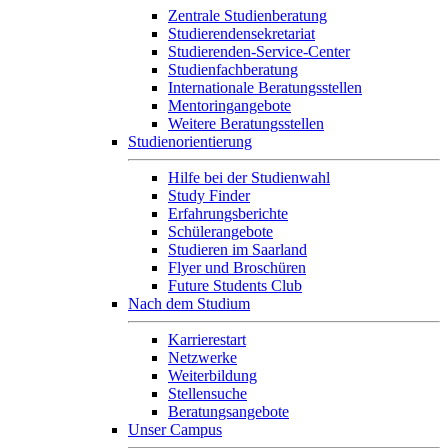
Zentrale Studienberatung
Studierendensekretariat
Studierenden-Service-Center
Studienfachberatung
Internationale Beratungsstellen
Mentoringangebote
Weitere Beratungsstellen
Studienorientierung
Hilfe bei der Studienwahl
Study Finder
Erfahrungsberichte
Schülerangebote
Studieren im Saarland
Flyer und Broschüren
Future Students Club
Nach dem Studium
Karrierestart
Netzwerke
Weiterbildung
Stellensuche
Beratungsangebote
Unser Campus