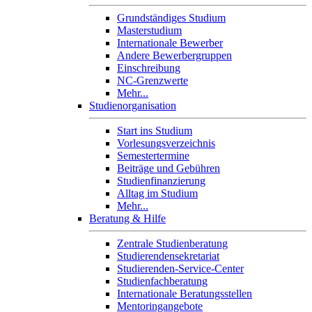
Grundständiges Studium
Masterstudium
Internationale Bewerber
Andere Bewerbergruppen
Einschreibung
NC-Grenzwerte
Mehr...
Studienorganisation
Start ins Studium
Vorlesungsverzeichnis
Semestertermine
Beiträge und Gebühren
Studienfinanzierung
Alltag im Studium
Mehr...
Beratung & Hilfe
Zentrale Studienberatung
Studierendensekretariat
Studierenden-Service-Center
Studienfachberatung
Internationale Beratungsstellen
Mentoringangebote