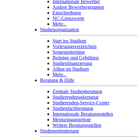
Internationale Bewerber
Andere Bewerbergruppen
Einschreibung
NC-Grenzwerte
Mehr...
Studienorganisation
Start ins Studium
Vorlesungsverzeichnis
Semestertermine
Beiträge und Gebühren
Studienfinanzierung
Alltag im Studium
Mehr...
Beratung & Hilfe
Zentrale Studienberatung
Studierendensekretariat
Studierenden-Service-Center
Studienfachberatung
Internationale Beratungsstellen
Mentoringangebote
Weitere Beratungsstellen
Studienorientierung