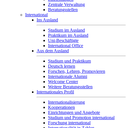
Zentrale Verwaltung
Beratungsstellen
International
Ins Ausland
Studium im Ausland
Praktikum im Ausland
Uni-Beschäftigte
International Office
Aus dem Ausland
Studium und Praktikum
Deutsch lernen
Forschen, Lehren, Promovieren
Internationale Alumni
Welcome Center
Weitere Beratungsstellen
Internationales Profil
Internationalisierung
Kooperationen
Einrichtungen und Angebote
Studium und Promotion international
Forschung international
Internationalität in Zahlen