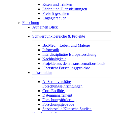
Essen und Trinken
Läden und Dienstleistungen
Freizeit gestalten
Engagiert euch!
Forschung
Auf einen Blick
Schwerpunktbereiche & Projekte
BioMed – Leben und Materie
Informatik
Interdisziplinäre Europaforschung
Nachhaltigkeit
Projekte aus dem Transformationsfonds
Übersicht Forschungsprojekte
Infrastruktur
Außeruniversitäre
Forschungseinrichtungen
Core Facilities
Datenmanagement
Forschungsförderung
Forschungsgebäude
Servicestelle Klinische Studien