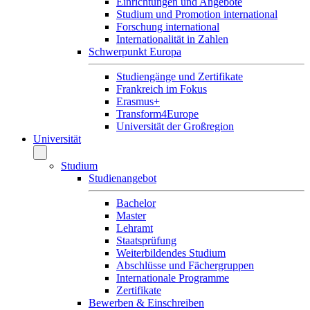
Einrichtungen und Angebote
Studium und Promotion international
Forschung international
Internationalität in Zahlen
Schwerpunkt Europa
Studiengänge und Zertifikate
Frankreich im Fokus
Erasmus+
Transform4Europe
Universität der Großregion
Universität
Studium
Studienangebot
Bachelor
Master
Lehramt
Staatsprüfung
Weiterbildendes Studium
Abschlüsse und Fächergruppen
Internationale Programme
Zertifikate
Bewerben & Einschreiben