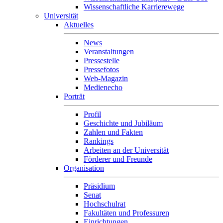
Wissenschaftliche Karrierewege
Universität
Aktuelles
News
Veranstaltungen
Pressestelle
Pressefotos
Web-Magazin
Medienecho
Porträt
Profil
Geschichte und Jubiläum
Zahlen und Fakten
Rankings
Arbeiten an der Universität
Förderer und Freunde
Organisation
Präsidium
Senat
Hochschulrat
Fakultäten und Professuren
Einrichtungen