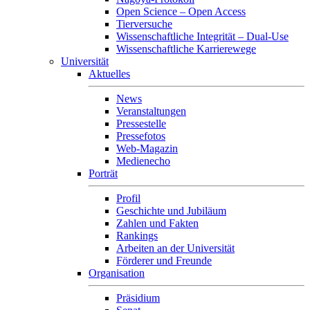
Open Science – Open Access
Tierversuche
Wissenschaftliche Integrität – Dual-Use
Wissenschaftliche Karrierewege
Universität
Aktuelles
News
Veranstaltungen
Pressestelle
Pressefotos
Web-Magazin
Medienecho
Porträt
Profil
Geschichte und Jubiläum
Zahlen und Fakten
Rankings
Arbeiten an der Universität
Förderer und Freunde
Organisation
Präsidium