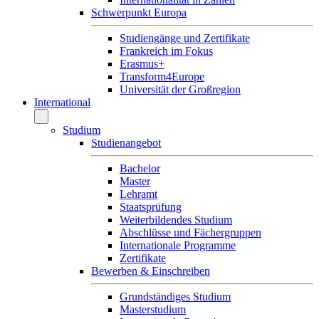
Schwerpunkt Europa
Studiengänge und Zertifikate
Frankreich im Fokus
Erasmus+
Transform4Europe
Universität der Großregion
International
Studium
Studienangebot
Bachelor
Master
Lehramt
Staatsprüfung
Weiterbildendes Studium
Abschlüsse und Fächergruppen
Internationale Programme
Zertifikate
Bewerben & Einschreiben
Grundständiges Studium
Masterstudium