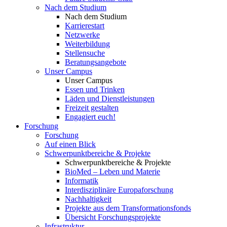
Nach dem Studium
Nach dem Studium
Karrierestart
Netzwerke
Weiterbildung
Stellensuche
Beratungsangebote
Unser Campus
Unser Campus
Essen und Trinken
Läden und Dienstleistungen
Freizeit gestalten
Engagiert euch!
Forschung
Forschung
Auf einen Blick
Schwerpunktbereiche & Projekte
Schwerpunktbereiche & Projekte
BioMed – Leben und Materie
Informatik
Interdisziplinäre Europaforschung
Nachhaltigkeit
Projekte aus dem Transformationsfonds
Übersicht Forschungsprojekte
Infrastruktur