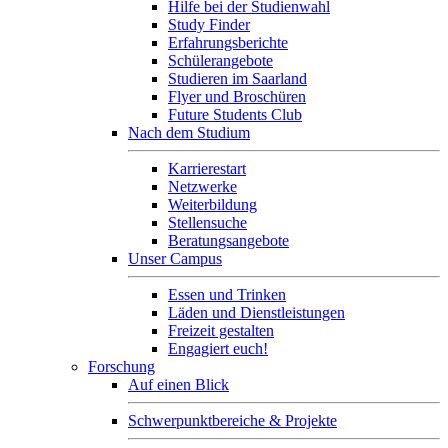
Hilfe bei der Studienwahl
Study Finder
Erfahrungsberichte
Schülerangebote
Studieren im Saarland
Flyer und Broschüren
Future Students Club
Nach dem Studium
Karrierestart
Netzwerke
Weiterbildung
Stellensuche
Beratungsangebote
Unser Campus
Essen und Trinken
Läden und Dienstleistungen
Freizeit gestalten
Engagiert euch!
Forschung
Auf einen Blick
Schwerpunktbereiche & Projekte