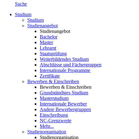
Suche
Studium
Studium
Studienangebot
Studienangebot
Bachelor
Master
Lehramt
Staatsprüfung
Weiterbildendes Studium
Abschlüsse und Fächergruppen
Internationale Programme
Zertifikate
Bewerben & Einschreiben
Bewerben & Einschreiben
Grundständiges Studium
Masterstudium
Internationale Bewerber
Andere Bewerbergruppen
Einschreibung
NC-Grenzwerte
Mehr...
Studienorganisation
Studienorganisation