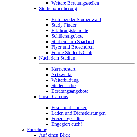
Weitere Beratungsstellen
Studienorientierung
Hilfe bei der Studienwahl
Study Finder
Erfahrungsberichte
Schülerangebote
Studieren im Saarland
Flyer und Broschüren
Future Students Club
Nach dem Studium
Karrierestart
Netzwerke
Weiterbildung
Stellensuche
Beratungsangebote
Unser Campus
Essen und Trinken
Läden und Dienstleistungen
Freizeit gestalten
Engagiert euch!
Forschung
Auf einen Blick