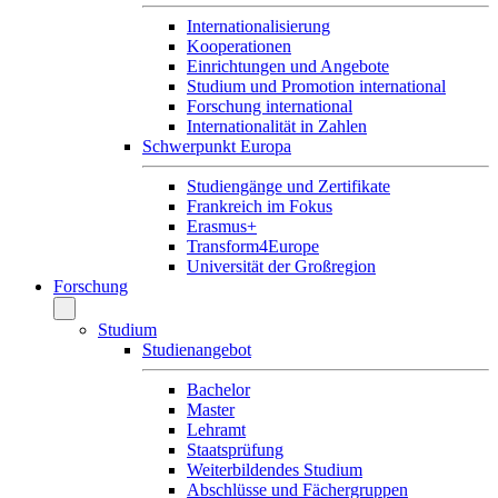
Internationalisierung
Kooperationen
Einrichtungen und Angebote
Studium und Promotion international
Forschung international
Internationalität in Zahlen
Schwerpunkt Europa
Studiengänge und Zertifikate
Frankreich im Fokus
Erasmus+
Transform4Europe
Universität der Großregion
Forschung
Studium
Studienangebot
Bachelor
Master
Lehramt
Staatsprüfung
Weiterbildendes Studium
Abschlüsse und Fächergruppen