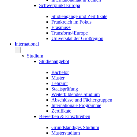
Schwerpunkt Europa
Studiengänge und Zertifikate
Frankreich im Fokus
Erasmus+
Transform4Europe
Universität der Großregion
International
Studium
Studienangebot
Bachelor
Master
Lehramt
Staatsprüfung
Weiterbildendes Studium
Abschlüsse und Fächergruppen
Internationale Programme
Zertifikate
Bewerben & Einschreiben
Grundständiges Studium
Masterstudium