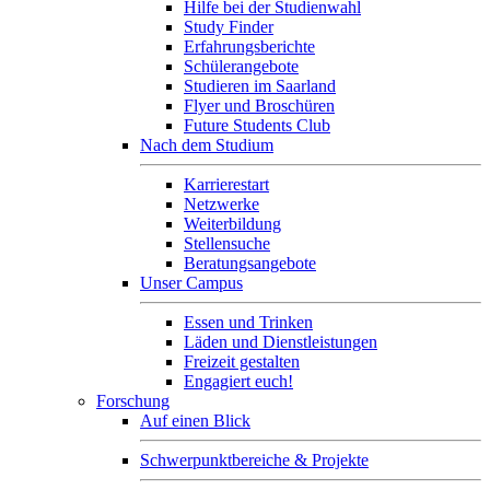
Hilfe bei der Studienwahl
Study Finder
Erfahrungsberichte
Schülerangebote
Studieren im Saarland
Flyer und Broschüren
Future Students Club
Nach dem Studium
Karrierestart
Netzwerke
Weiterbildung
Stellensuche
Beratungsangebote
Unser Campus
Essen und Trinken
Läden und Dienstleistungen
Freizeit gestalten
Engagiert euch!
Forschung
Auf einen Blick
Schwerpunktbereiche & Projekte