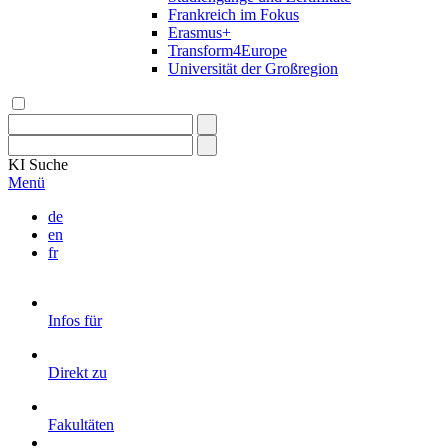
Frankreich im Fokus
Erasmus+
Transform4Europe
Universität der Großregion
KI
Suche
Menü
de
en
fr
Infos für
Direkt zu
Fakultäten