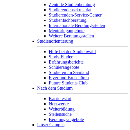
Zentrale Studienberatung
Studierendensekretariat
Studierenden-Service-Center
Studienfachberatung
Internationale Beratungsstellen
Mentoringangebote
Weitere Beratungsstellen
Studienorientierung
Hilfe bei der Studienwahl
Study Finder
Erfahrungsberichte
Schülerangebote
Studieren im Saarland
Flyer und Broschüren
Future Students Club
Nach dem Studium
Karrierestart
Netzwerke
Weiterbildung
Stellensuche
Beratungsangebote
Unser Campus