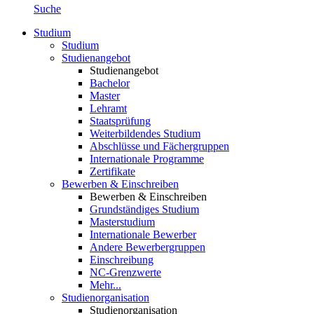
Suche
Studium
Studium
Studienangebot
Studienangebot
Bachelor
Master
Lehramt
Staatsprüfung
Weiterbildendes Studium
Abschlüsse und Fächergruppen
Internationale Programme
Zertifikate
Bewerben & Einschreiben
Bewerben & Einschreiben
Grundständiges Studium
Masterstudium
Internationale Bewerber
Andere Bewerbergruppen
Einschreibung
NC-Grenzwerte
Mehr...
Studienorganisation
Studienorganisation