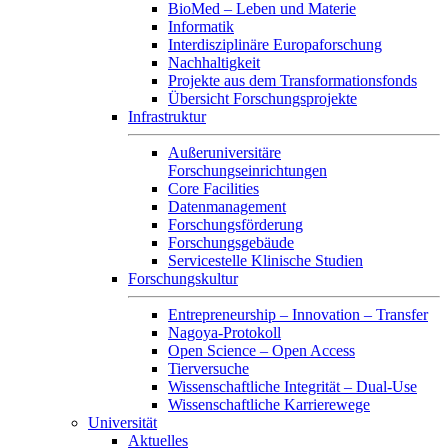
BioMed – Leben und Materie
Informatik
Interdisziplinäre Europaforschung
Nachhaltigkeit
Projekte aus dem Transformationsfonds
Übersicht Forschungsprojekte
Infrastruktur
Außeruniversitäre
Forschungseinrichtungen
Core Facilities
Datenmanagement
Forschungsförderung
Forschungsgebäude
Servicestelle Klinische Studien
Forschungskultur
Entrepreneurship – Innovation – Transfer
Nagoya-Protokoll
Open Science – Open Access
Tierversuche
Wissenschaftliche Integrität – Dual-Use
Wissenschaftliche Karrierewege
Universität
Aktuelles