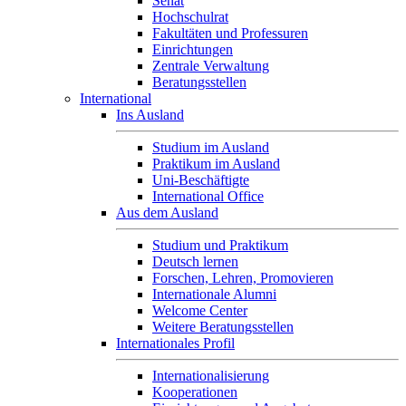
Senat
Hochschulrat
Fakultäten und Professuren
Einrichtungen
Zentrale Verwaltung
Beratungsstellen
International
Ins Ausland
Studium im Ausland
Praktikum im Ausland
Uni-Beschäftigte
International Office
Aus dem Ausland
Studium und Praktikum
Deutsch lernen
Forschen, Lehren, Promovieren
Internationale Alumni
Welcome Center
Weitere Beratungsstellen
Internationales Profil
Internationalisierung
Kooperationen