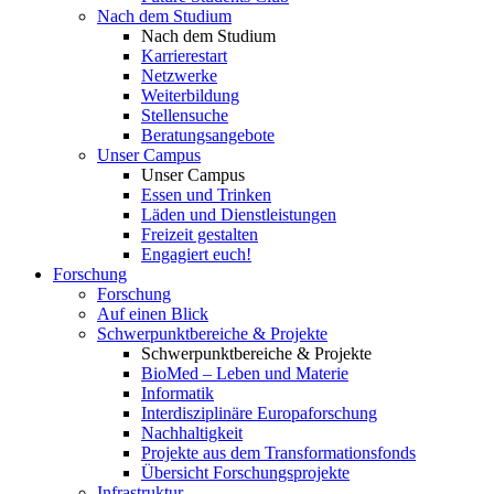
Nach dem Studium
Nach dem Studium
Karrierestart
Netzwerke
Weiterbildung
Stellensuche
Beratungsangebote
Unser Campus
Unser Campus
Essen und Trinken
Läden und Dienstleistungen
Freizeit gestalten
Engagiert euch!
Forschung
Forschung
Auf einen Blick
Schwerpunktbereiche & Projekte
Schwerpunktbereiche & Projekte
BioMed – Leben und Materie
Informatik
Interdisziplinäre Europaforschung
Nachhaltigkeit
Projekte aus dem Transformationsfonds
Übersicht Forschungsprojekte
Infrastruktur