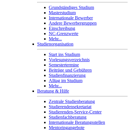
Grundständiges Studium
Masterstudium
Internationale Bewerber
Andere Bewerbergruppen
Einschreibung
NC-Grenzwerte
Mehr...
Studienorganisation
Start ins Studium
Vorlesungsverzeichnis
Semestertermine
Beiträge und Gebühren
Studienfinanzierung
Alltag im Studium
Mehr...
Beratung & Hilfe
Zentrale Studienberatung
Studierendensekretariat
Studierenden-Service-Center
Studienfachberatung
Internationale Beratungsstellen
Mentoringangebote