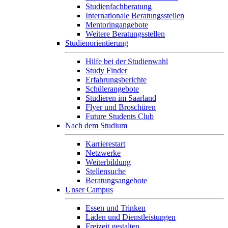
Studienfachberatung
Internationale Beratungsstellen
Mentoringangebote
Weitere Beratungsstellen
Studienorientierung
Hilfe bei der Studienwahl
Study Finder
Erfahrungsberichte
Schülerangebote
Studieren im Saarland
Flyer und Broschüren
Future Students Club
Nach dem Studium
Karrierestart
Netzwerke
Weiterbildung
Stellensuche
Beratungsangebote
Unser Campus
Essen und Trinken
Läden und Dienstleistungen
Freizeit gestalten