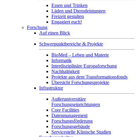
Essen und Trinken
Läden und Dienstleistungen
Freizeit gestalten
Engagiert euch!
Forschung
Auf einen Blick
Schwerpunktbereiche & Projekte
BioMed – Leben und Materie
Informatik
Interdisziplinäre Europaforschung
Nachhaltigkeit
Projekte aus dem Transformationsfonds
Übersicht Forschungsprojekte
Infrastruktur
Außeruniversitäre
Forschungseinrichtungen
Core Facilities
Datenmanagement
Forschungsförderung
Forschungsgebäude
Servicestelle Klinische Studien