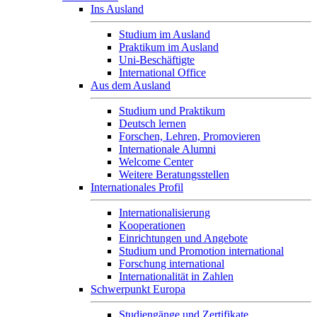
Ins Ausland
Studium im Ausland
Praktikum im Ausland
Uni-Beschäftigte
International Office
Aus dem Ausland
Studium und Praktikum
Deutsch lernen
Forschen, Lehren, Promovieren
Internationale Alumni
Welcome Center
Weitere Beratungsstellen
Internationales Profil
Internationalisierung
Kooperationen
Einrichtungen und Angebote
Studium und Promotion international
Forschung international
Internationalität in Zahlen
Schwerpunkt Europa
Studiengänge und Zertifikate