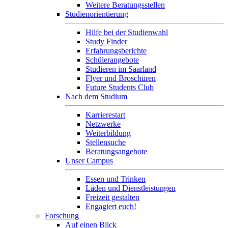
Weitere Beratungsstellen
Studienorientierung
Hilfe bei der Studienwahl
Study Finder
Erfahrungsberichte
Schülerangebote
Studieren im Saarland
Flyer und Broschüren
Future Students Club
Nach dem Studium
Karrierestart
Netzwerke
Weiterbildung
Stellensuche
Beratungsangebote
Unser Campus
Essen und Trinken
Läden und Dienstleistungen
Freizeit gestalten
Engagiert euch!
Forschung
Auf einen Blick