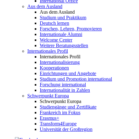
International Office
Aus dem Ausland
Aus dem Ausland
Studium und Praktikum
Deutsch lernen
Forschen, Lehren, Promovieren
Internationale Alumni
Welcome Center
Weitere Beratungsstellen
Internationales Profil
Internationales Profil
Internationalisierung
Kooperationen
Einrichtungen und Angebote
Studium und Promotion international
Forschung international
Internationalität in Zahlen
Schwerpunkt Europa
Schwerpunkt Europa
Studiengänge und Zertifikate
Frankreich im Fokus
Erasmus+
Transform4Europe
Universität der Großregion