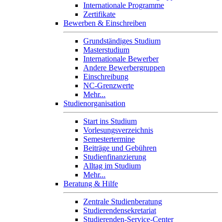
Internationale Programme
Zertifikate
Bewerben & Einschreiben
Grundständiges Studium
Masterstudium
Internationale Bewerber
Andere Bewerbergruppen
Einschreibung
NC-Grenzwerte
Mehr...
Studienorganisation
Start ins Studium
Vorlesungsverzeichnis
Semestertermine
Beiträge und Gebühren
Studienfinanzierung
Alltag im Studium
Mehr...
Beratung & Hilfe
Zentrale Studienberatung
Studierendensekretariat
Studierenden-Service-Center