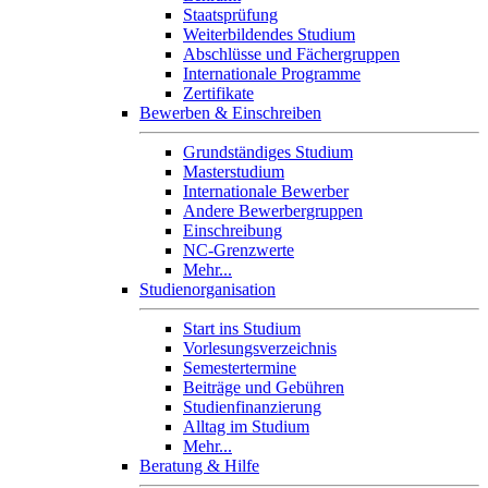
Staatsprüfung
Weiterbildendes Studium
Abschlüsse und Fächergruppen
Internationale Programme
Zertifikate
Bewerben & Einschreiben
Grundständiges Studium
Masterstudium
Internationale Bewerber
Andere Bewerbergruppen
Einschreibung
NC-Grenzwerte
Mehr...
Studienorganisation
Start ins Studium
Vorlesungsverzeichnis
Semestertermine
Beiträge und Gebühren
Studienfinanzierung
Alltag im Studium
Mehr...
Beratung & Hilfe