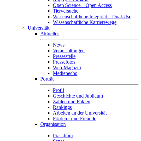
Open Science – Open Access
Tierversuche
Wissenschaftliche Integrität – Dual-Use
Wissenschaftliche Karrierewege
Universität
Aktuelles
News
Veranstaltungen
Pressestelle
Pressefotos
Web-Magazin
Medienecho
Porträt
Profil
Geschichte und Jubiläum
Zahlen und Fakten
Rankings
Arbeiten an der Universität
Förderer und Freunde
Organisation
Präsidium