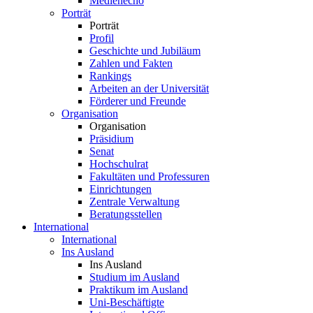
Medienecho
Porträt
Porträt
Profil
Geschichte und Jubiläum
Zahlen und Fakten
Rankings
Arbeiten an der Universität
Förderer und Freunde
Organisation
Organisation
Präsidium
Senat
Hochschulrat
Fakultäten und Professuren
Einrichtungen
Zentrale Verwaltung
Beratungsstellen
International
International
Ins Ausland
Ins Ausland
Studium im Ausland
Praktikum im Ausland
Uni-Beschäftigte