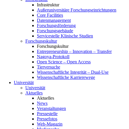
Infrastruktur
Außeruniversitäre Forschungseinrichtungen
Core Facilities
Datenmanagement
Forschungsförderung
Forschungsgebäude
Servicestelle Klinische Studien
Forschungskultur
Forschungskultur
Entrepreneurship – Innovation – Transfer
Nagoya-Protokoll
Open Science – Open Access
Tierversuche
Wissenschaftliche Integrität – Dual-Use
Wissenschaftliche Karrierewege
Universität
Universität
Aktuelles
Aktuelles
News
Veranstaltungen
Pressestelle
Pressefotos
Web-Magazin