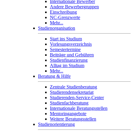
Internationale Bewerber
Andere Bewerbergruppen
Einschreibung
NC-Grenzwerte
Mehr...
Studienorganisation
Start ins Studium
Vorlesungsverzeichnis
Semestertermine
Beiträge und Gebühren
Studienfinanzierung
Alltag im Studium
Mehr...
Beratung & Hilfe
Zentrale Studienberatung
Studierendensekretariat
Studierenden-Service-Center
Studienfachberatung
Internationale Beratungsstellen
Mentoringangebote
Weitere Beratungsstellen
Studienorientierung