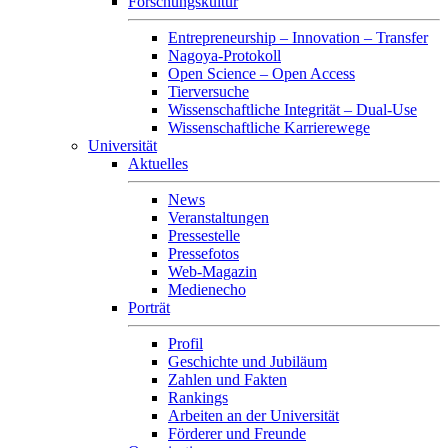
Forschungskultur
Entrepreneurship – Innovation – Transfer
Nagoya-Protokoll
Open Science – Open Access
Tierversuche
Wissenschaftliche Integrität – Dual-Use
Wissenschaftliche Karrierewege
Universität
Aktuelles
News
Veranstaltungen
Pressestelle
Pressefotos
Web-Magazin
Medienecho
Porträt
Profil
Geschichte und Jubiläum
Zahlen und Fakten
Rankings
Arbeiten an der Universität
Förderer und Freunde