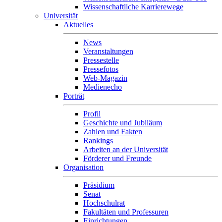
Wissenschaftliche Karrierewege
Universität
Aktuelles
News
Veranstaltungen
Pressestelle
Pressefotos
Web-Magazin
Medienecho
Porträt
Profil
Geschichte und Jubiläum
Zahlen und Fakten
Rankings
Arbeiten an der Universität
Förderer und Freunde
Organisation
Präsidium
Senat
Hochschulrat
Fakultäten und Professuren
Einrichtungen