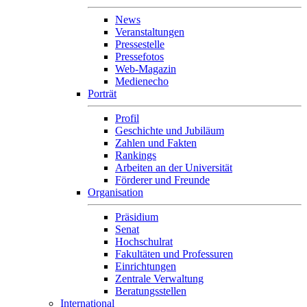
News
Veranstaltungen
Pressestelle
Pressefotos
Web-Magazin
Medienecho
Porträt
Profil
Geschichte und Jubiläum
Zahlen und Fakten
Rankings
Arbeiten an der Universität
Förderer und Freunde
Organisation
Präsidium
Senat
Hochschulrat
Fakultäten und Professuren
Einrichtungen
Zentrale Verwaltung
Beratungsstellen
International