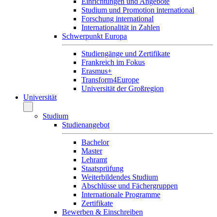
Einrichtungen und Angebote
Studium und Promotion international
Forschung international
Internationalität in Zahlen
Schwerpunkt Europa
Studiengänge und Zertifikate
Frankreich im Fokus
Erasmus+
Transform4Europe
Universität der Großregion
Universität
Studium
Studienangebot
Bachelor
Master
Lehramt
Staatsprüfung
Weiterbildendes Studium
Abschlüsse und Fächergruppen
Internationale Programme
Zertifikate
Bewerben & Einschreiben