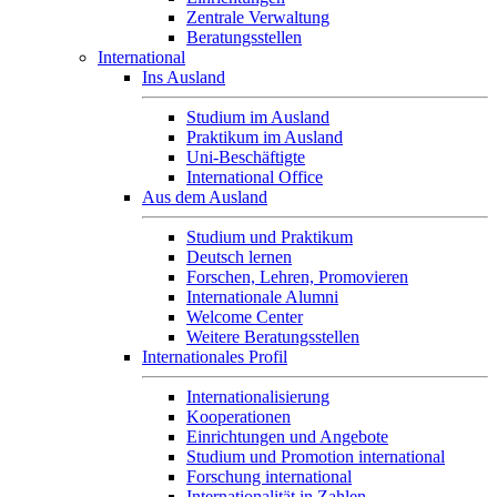
Zentrale Verwaltung
Beratungsstellen
International
Ins Ausland
Studium im Ausland
Praktikum im Ausland
Uni-Beschäftigte
International Office
Aus dem Ausland
Studium und Praktikum
Deutsch lernen
Forschen, Lehren, Promovieren
Internationale Alumni
Welcome Center
Weitere Beratungsstellen
Internationales Profil
Internationalisierung
Kooperationen
Einrichtungen und Angebote
Studium und Promotion international
Forschung international
Internationalität in Zahlen