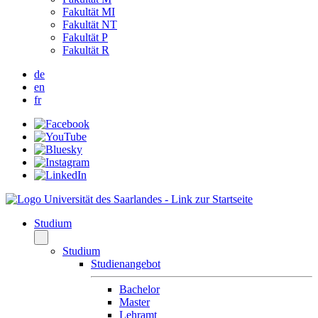
Fakultät MI
Fakultät NT
Fakultät P
Fakultät R
de
en
fr
Studium
Studium
Studienangebot
Bachelor
Master
Lehramt