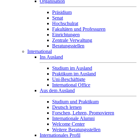
Organisation
Präsidium
Senat
Hochschulrat
Fakultäten und Professuren
Einrichtungen
Zentrale Verwaltung
Beratungsstellen
International
Ins Ausland
Studium im Ausland
Praktikum im Ausland
Uni-Beschäftigte
International Office
Aus dem Ausland
Studium und Praktikum
Deutsch lernen
Forschen, Lehren, Promovieren
Internationale Alumni
Welcome Center
Weitere Beratungsstellen
Internationales Profil