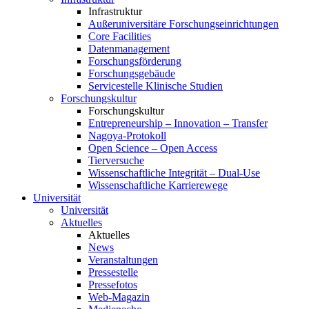
Infrastruktur
Außeruniversitäre Forschungseinrichtungen
Core Facilities
Datenmanagement
Forschungsförderung
Forschungsgebäude
Servicestelle Klinische Studien
Forschungskultur
Forschungskultur
Entrepreneurship – Innovation – Transfer
Nagoya-Protokoll
Open Science – Open Access
Tierversuche
Wissenschaftliche Integrität – Dual-Use
Wissenschaftliche Karrierewege
Universität
Universität
Aktuelles
Aktuelles
News
Veranstaltungen
Pressestelle
Pressefotos
Web-Magazin