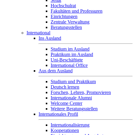
Senat
Hochschulrat
Fakultäten und Professuren
Einrichtungen
Zentrale Verwaltung
Beratungsstellen
International
Ins Ausland
Studium im Ausland
Praktikum im Ausland
Uni-Beschäftigte
International Office
Aus dem Ausland
Studium und Praktikum
Deutsch lernen
Forschen, Lehren, Promovieren
Internationale Alumni
Welcome Center
Weitere Beratungsstellen
Internationales Profil
Internationalisierung
Kooperationen