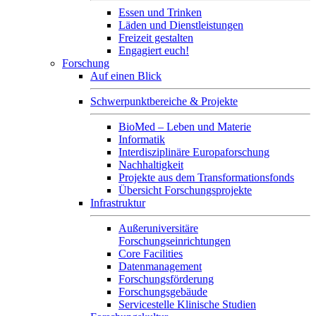
Essen und Trinken
Läden und Dienstleistungen
Freizeit gestalten
Engagiert euch!
Forschung
Auf einen Blick
Schwerpunktbereiche & Projekte
BioMed – Leben und Materie
Informatik
Interdisziplinäre Europaforschung
Nachhaltigkeit
Projekte aus dem Transformationsfonds
Übersicht Forschungsprojekte
Infrastruktur
Außeruniversitäre
Forschungseinrichtungen
Core Facilities
Datenmanagement
Forschungsförderung
Forschungsgebäude
Servicestelle Klinische Studien