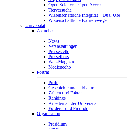
Open Science – Open Access
Tierversuche
Wissenschaftliche Integrität – Dual-Use
Wissenschaftliche Karrierewege
Universität
Aktuelles
News
Veranstaltungen
Pressestelle
Pressefotos
Web-Magazin
Medienecho
Porträt
Profil
Geschichte und Jubiläum
Zahlen und Fakten
Rankings
Arbeiten an der Universität
Förderer und Freunde
Organisation
Präsidium