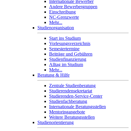
Internationale Bewerber
Andere Bewerbergruppen
Einschreibung
NC-Grenzwerte
Mehr...
Studienorganisation
Start ins Studium
Vorlesungsverzeichnis
Semestertermine
Beiträge und Gebühren
Studienfinanzierung
Alltag im Studium
Mehr...
Beratung & Hilfe
Zentrale Studienberatung
Studierendensekretariat
Studierenden-Service-Center
Studienfachberatung
Internationale Beratungsstellen
Mentoringangebote
Weitere Beratungsstellen
Studienorientierung