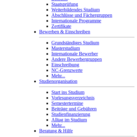
Staatsprüfung
Weiterbildendes Studium
Abschlüsse und Fächergruppen
Internationale Programme
Zertifikate
Bewerben & Einschreiben
Grundständiges Studium
Masterstudium
Internationale Bewerber
Andere Bewerbergruppen
Einschreibung
NC-Grenzwerte
Mehr...
Studienorganisation
Start ins Studium
Vorlesungsverzeichnis
Semestertermine
Beiträge und Gebühren
Studienfinanzierung
Alltag im Studium
Mehr...
Beratung & Hilfe