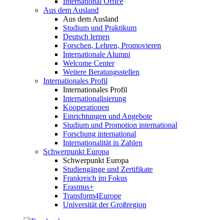
International Office
Aus dem Ausland
Aus dem Ausland
Studium und Praktikum
Deutsch lernen
Forschen, Lehren, Promovieren
Internationale Alumni
Welcome Center
Weitere Beratungsstellen
Internationales Profil
Internationales Profil
Internationalisierung
Kooperationen
Einrichtungen und Angebote
Studium und Promotion international
Forschung international
Internationalität in Zahlen
Schwerpunkt Europa
Schwerpunkt Europa
Studiengänge und Zertifikate
Frankreich im Fokus
Erasmus+
Transform4Europe
Universität der Großregion