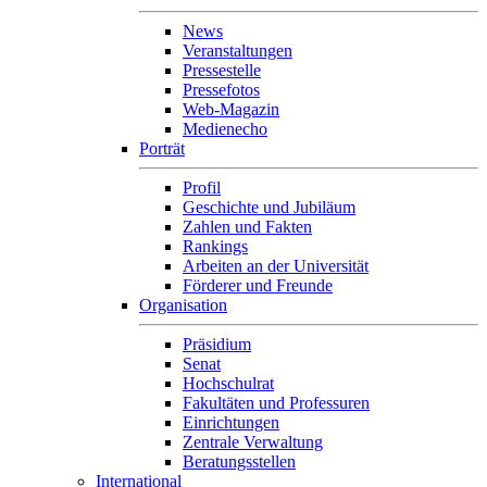
News
Veranstaltungen
Pressestelle
Pressefotos
Web-Magazin
Medienecho
Porträt
Profil
Geschichte und Jubiläum
Zahlen und Fakten
Rankings
Arbeiten an der Universität
Förderer und Freunde
Organisation
Präsidium
Senat
Hochschulrat
Fakultäten und Professuren
Einrichtungen
Zentrale Verwaltung
Beratungsstellen
International