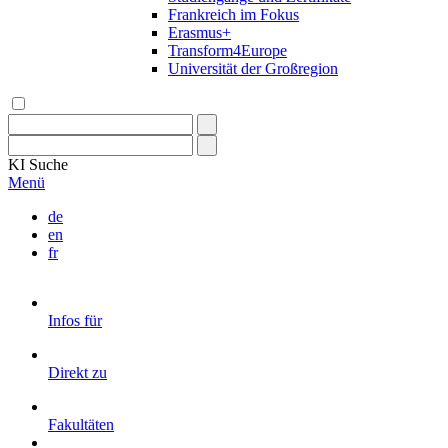
Frankreich im Fokus
Erasmus+
Transform4Europe
Universität der Großregion
KI
Suche
Menü
de
en
fr
Infos für
Direkt zu
Fakultäten