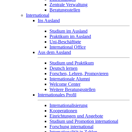
Zentrale Verwaltung
Beratungsstellen
International
Ins Ausland
Studium im Ausland
Praktikum im Ausland
Uni-Beschäftigte
International Office
Aus dem Ausland
Studium und Praktikum
Deutsch lernen
Forschen, Lehren, Promovieren
Internationale Alumni
Welcome Center
Weitere Beratungsstellen
Internationales Profil
Internationalisierung
Kooperationen
Einrichtungen und Angebote
Studium und Promotion international
Forschung international
Internationalität in Zahlen