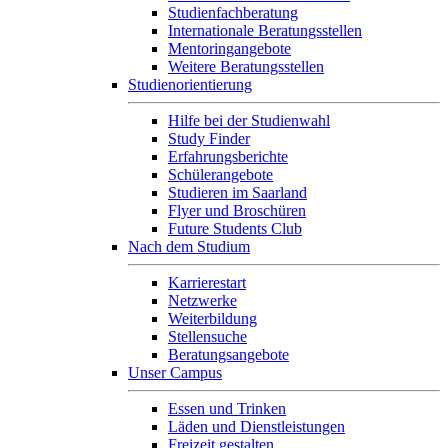
Studienfachberatung
Internationale Beratungsstellen
Mentoringangebote
Weitere Beratungsstellen
Studienorientierung
Hilfe bei der Studienwahl
Study Finder
Erfahrungsberichte
Schülerangebote
Studieren im Saarland
Flyer und Broschüren
Future Students Club
Nach dem Studium
Karrierestart
Netzwerke
Weiterbildung
Stellensuche
Beratungsangebote
Unser Campus
Essen und Trinken
Läden und Dienstleistungen
Freizeit gestalten