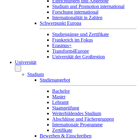
Einrichtungen und Angebote
Studium und Promotion international
Forschung international
Internationalität in Zahlen
Schwerpunkt Europa
Studiengänge und Zertifikate
Frankreich im Fokus
Erasmus+
Transform4Europe
Universität der Großregion
Universität
Studium
Studienangebot
Bachelor
Master
Lehramt
Staatsprüfung
Weiterbildendes Studium
Abschlüsse und Fächergruppen
Internationale Programme
Zertifikate
Bewerben & Einschreiben