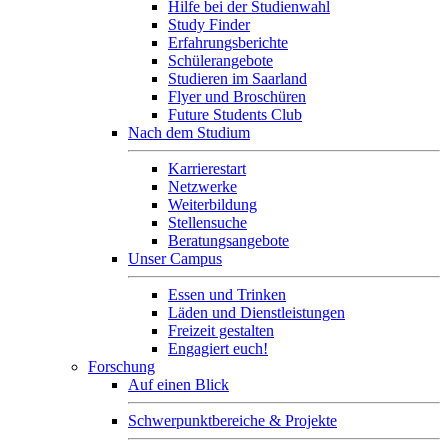
Hilfe bei der Studienwahl
Study Finder
Erfahrungsberichte
Schülerangebote
Studieren im Saarland
Flyer und Broschüren
Future Students Club
Nach dem Studium
Karrierestart
Netzwerke
Weiterbildung
Stellensuche
Beratungsangebote
Unser Campus
Essen und Trinken
Läden und Dienstleistungen
Freizeit gestalten
Engagiert euch!
Forschung
Auf einen Blick
Schwerpunktbereiche & Projekte