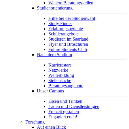
Weitere Beratungsstellen
Studienorientierung
Hilfe bei der Studienwahl
Study Finder
Erfahrungsberichte
Schülerangebote
Studieren im Saarland
Flyer und Broschüren
Future Students Club
Nach dem Studium
Karrierestart
Netzwerke
Weiterbildung
Stellensuche
Beratungsangebote
Unser Campus
Essen und Trinken
Läden und Dienstleistungen
Freizeit gestalten
Engagiert euch!
Forschung
Auf einen Blick