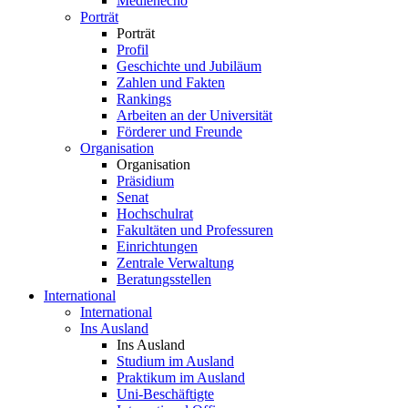
Medienecho
Porträt
Porträt
Profil
Geschichte und Jubiläum
Zahlen und Fakten
Rankings
Arbeiten an der Universität
Förderer und Freunde
Organisation
Organisation
Präsidium
Senat
Hochschulrat
Fakultäten und Professuren
Einrichtungen
Zentrale Verwaltung
Beratungsstellen
International
International
Ins Ausland
Ins Ausland
Studium im Ausland
Praktikum im Ausland
Uni-Beschäftigte