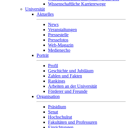
Wissenschaftliche Karrierewege
Universität
Aktuelles
News
Veranstaltungen
Pressestelle
Pressefotos
Web-Magazin
Medienecho
Porträt
Profil
Geschichte und Jubiläum
Zahlen und Fakten
Rankings
Arbeiten an der Universität
Förderer und Freunde
Organisation
Präsidium
Senat
Hochschulrat
Fakultäten und Professuren
Einrichtungen