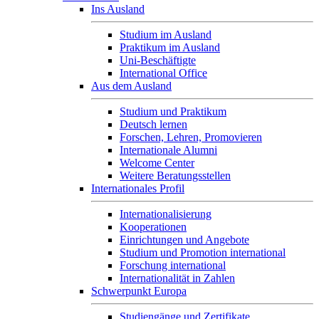
Ins Ausland
Studium im Ausland
Praktikum im Ausland
Uni-Beschäftigte
International Office
Aus dem Ausland
Studium und Praktikum
Deutsch lernen
Forschen, Lehren, Promovieren
Internationale Alumni
Welcome Center
Weitere Beratungsstellen
Internationales Profil
Internationalisierung
Kooperationen
Einrichtungen und Angebote
Studium und Promotion international
Forschung international
Internationalität in Zahlen
Schwerpunkt Europa
Studiengänge und Zertifikate