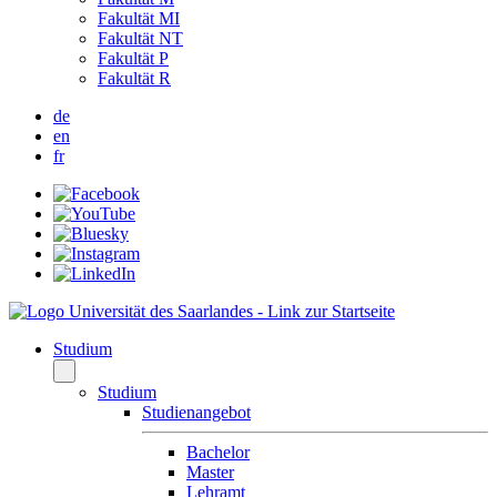
Fakultät MI
Fakultät NT
Fakultät P
Fakultät R
de
en
fr
Studium
Studium
Studienangebot
Bachelor
Master
Lehramt