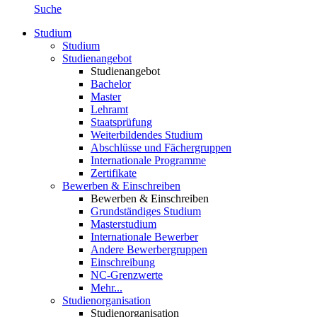
Suche
Studium
Studium
Studienangebot
Studienangebot
Bachelor
Master
Lehramt
Staatsprüfung
Weiterbildendes Studium
Abschlüsse und Fächergruppen
Internationale Programme
Zertifikate
Bewerben & Einschreiben
Bewerben & Einschreiben
Grundständiges Studium
Masterstudium
Internationale Bewerber
Andere Bewerbergruppen
Einschreibung
NC-Grenzwerte
Mehr...
Studienorganisation
Studienorganisation