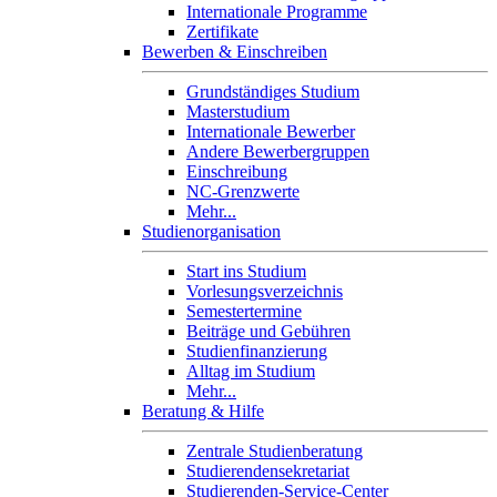
Internationale Programme
Zertifikate
Bewerben & Einschreiben
Grundständiges Studium
Masterstudium
Internationale Bewerber
Andere Bewerbergruppen
Einschreibung
NC-Grenzwerte
Mehr...
Studienorganisation
Start ins Studium
Vorlesungsverzeichnis
Semestertermine
Beiträge und Gebühren
Studienfinanzierung
Alltag im Studium
Mehr...
Beratung & Hilfe
Zentrale Studienberatung
Studierendensekretariat
Studierenden-Service-Center