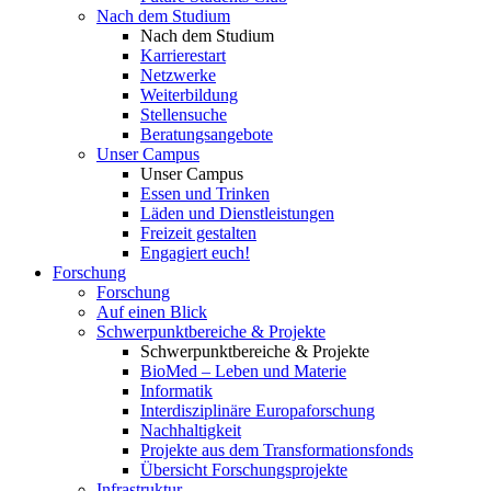
Nach dem Studium
Nach dem Studium
Karrierestart
Netzwerke
Weiterbildung
Stellensuche
Beratungsangebote
Unser Campus
Unser Campus
Essen und Trinken
Läden und Dienstleistungen
Freizeit gestalten
Engagiert euch!
Forschung
Forschung
Auf einen Blick
Schwerpunktbereiche & Projekte
Schwerpunktbereiche & Projekte
BioMed – Leben und Materie
Informatik
Interdisziplinäre Europaforschung
Nachhaltigkeit
Projekte aus dem Transformationsfonds
Übersicht Forschungsprojekte
Infrastruktur