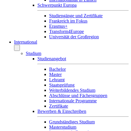
Schwerpunkt Europa
Studiengänge und Zertifikate
Frankreich im Fokus
Erasmus+
Transform4Europe
Universität der Großregion
International
Studium
Studienangebot
Bachelor
Master
Lehramt
Staatsprüfung
Weiterbildendes Studium
Abschlüsse und Fächergruppen
Internationale Programme
Zertifikate
Bewerben & Einschreiben
Grundständiges Studium
Masterstudium