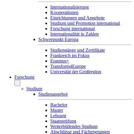
Internationalisierung
Kooperationen
Einrichtungen und Angebote
Studium und Promotion international
Forschung international
Internationalität in Zahlen
Schwerpunkt Europa
Studiengänge und Zertifikate
Frankreich im Fokus
Erasmus+
Transform4Europe
Universität der Großregion
Forschung
Studium
Studienangebot
Bachelor
Master
Lehramt
Staatsprüfung
Weiterbildendes Studium
Abschlüsse und Fächergruppen