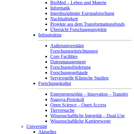
BioMed – Leben und Materie
Informatik
Interdisziplinäre Europaforschung
Nachhaltigkeit
Projekte aus dem Transformationsfonds
Übersicht Forschungsprojekte
Infrastruktur
Außeruniversitäre
Forschungseinrichtungen
Core Facilities
Datenmanagement
Forschungsförderung
Forschungsgebäude
Servicestelle Klinische Studien
Forschungskultur
Entrepreneurship – Innovation – Transfer
Nagoya-Protokoll
Open Science – Open Access
Tierversuche
Wissenschaftliche Integrität – Dual-Use
Wissenschaftliche Karrierewege
Universität
Aktuelles