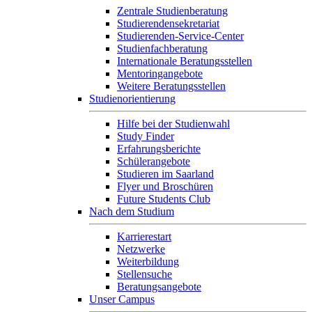
Zentrale Studienberatung
Studierendensekretariat
Studierenden-Service-Center
Studienfachberatung
Internationale Beratungsstellen
Mentoringangebote
Weitere Beratungsstellen
Studienorientierung
Hilfe bei der Studienwahl
Study Finder
Erfahrungsberichte
Schülerangebote
Studieren im Saarland
Flyer und Broschüren
Future Students Club
Nach dem Studium
Karrierestart
Netzwerke
Weiterbildung
Stellensuche
Beratungsangebote
Unser Campus