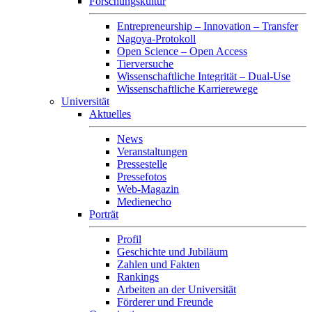
Forschungskultur
Entrepreneurship – Innovation – Transfer
Nagoya-Protokoll
Open Science – Open Access
Tierversuche
Wissenschaftliche Integrität – Dual-Use
Wissenschaftliche Karrierewege
Universität
Aktuelles
News
Veranstaltungen
Pressestelle
Pressefotos
Web-Magazin
Medienecho
Porträt
Profil
Geschichte und Jubiläum
Zahlen und Fakten
Rankings
Arbeiten an der Universität
Förderer und Freunde