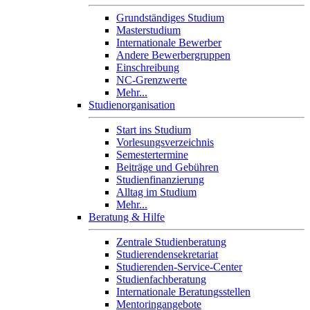
Grundständiges Studium
Masterstudium
Internationale Bewerber
Andere Bewerbergruppen
Einschreibung
NC-Grenzwerte
Mehr...
Studienorganisation
Start ins Studium
Vorlesungsverzeichnis
Semestertermine
Beiträge und Gebühren
Studienfinanzierung
Alltag im Studium
Mehr...
Beratung & Hilfe
Zentrale Studienberatung
Studierendensekretariat
Studierenden-Service-Center
Studienfachberatung
Internationale Beratungsstellen
Mentoringangebote