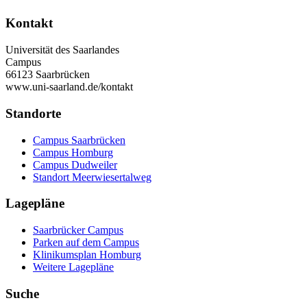
Kontakt
Universität des Saarlandes
Campus
66123 Saarbrücken
www.uni-saarland.de/kontakt
Standorte
Campus Saarbrücken
Campus Homburg
Campus Dudweiler
Standort Meerwiesertalweg
Lagepläne
Saarbrücker Campus
Parken auf dem Campus
Klinikumsplan Homburg
Weitere Lagepläne
Suche