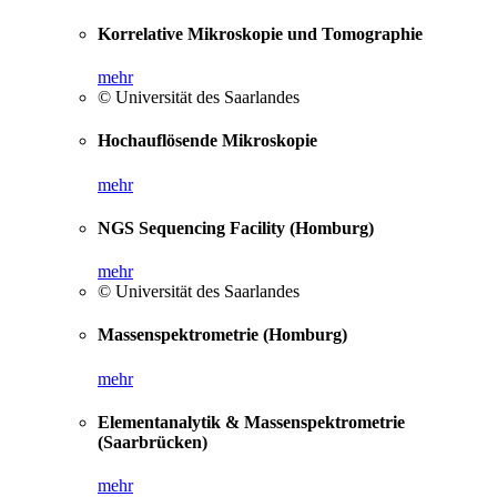
Korrelative Mikroskopie und Tomographie
mehr
© Universität des Saarlandes
Hochauflösende Mikroskopie
mehr
NGS Sequencing Facility (Homburg)
mehr
© Universität des Saarlandes
Massenspektrometrie (Homburg)
mehr
Elementanalytik & Massenspektrometrie
(Saarbrücken)
mehr