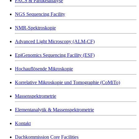
FACS & Partikelanalyse
NGS Sequencing Facility
NMR-Spektroskopie
Advanced Light Microscopy (ALM-CF)
EpiGenomics Sequencing Facility (ESF)
Hochauflösende Mikroskopie
Korrelative Mikroskopie und Tomographie (CoMiTo)
Massenspektrometrie
Elementanalytik & Massenspektrometrie
Kontakt
Dachkommission Core Facilities