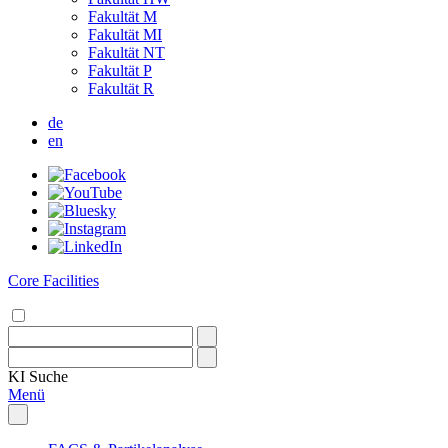
Fakultät M
Fakultät MI
Fakultät NT
Fakultät P
Fakultät R
de
en
Core Facilities
KI
Suche
Menü