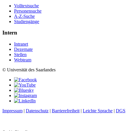
Volltextsuche
Personensuche
A-Z-Suche
Studiengänge
Intern
Intranet
Dezernate
Stellen
Webteam
© Universität des Saarlandes
Impressum
|
Datenschutz
|
Barrierefreiheit
|
Leichte Sprache
|
DGS