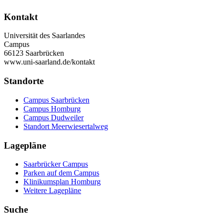
Kontakt
Universität des Saarlandes
Campus
66123 Saarbrücken
www.uni-saarland.de/kontakt
Standorte
Campus Saarbrücken
Campus Homburg
Campus Dudweiler
Standort Meerwiesertalweg
Lagepläne
Saarbrücker Campus
Parken auf dem Campus
Klinikumsplan Homburg
Weitere Lagepläne
Suche