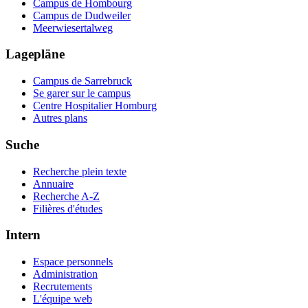
Campus de Hombourg
Campus de Dudweiler
Meerwiesertalweg
Lagepläne
Campus de Sarrebruck
Se garer sur le campus
Centre Hospitalier Homburg
Autres plans
Suche
Recherche plein texte
Annuaire
Recherche A-Z
Filières d'études
Intern
Espace personnels
Administration
Recrutements
L'équipe web