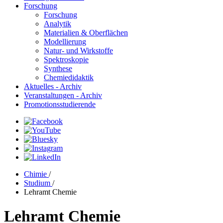
Forschung
Forschung
Analytik
Materialien & Oberflächen
Modellierung
Natur- und Wirkstoffe
Spektroskopie
Synthese
Chemiedidaktik
Aktuelles - Archiv
Veranstaltungen - Archiv
Promotionsstudierende
Chimie
/
Studium
/
Lehramt Chemie
Lehramt Chemie