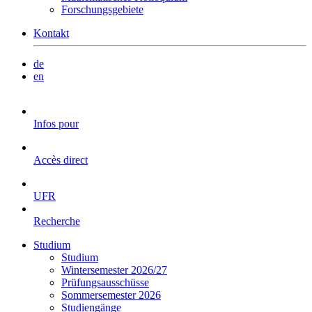
Forschungsgebiete
Kontakt
de
en
Infos pour
Accès direct
UFR
Recherche
Studium
Studium
Wintersemester 2026/27
Prüfungsausschüsse
Sommersemester 2026
Studiengänge