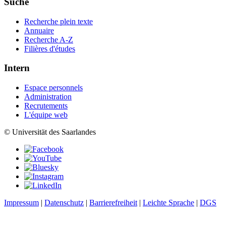
Suche
Recherche plein texte
Annuaire
Recherche A-Z
Filières d'études
Intern
Espace personnels
Administration
Recrutements
L'équipe web
© Universität des Saarlandes
Impressum
|
Datenschutz
|
Barrierefreiheit
|
Leichte Sprache
|
DGS