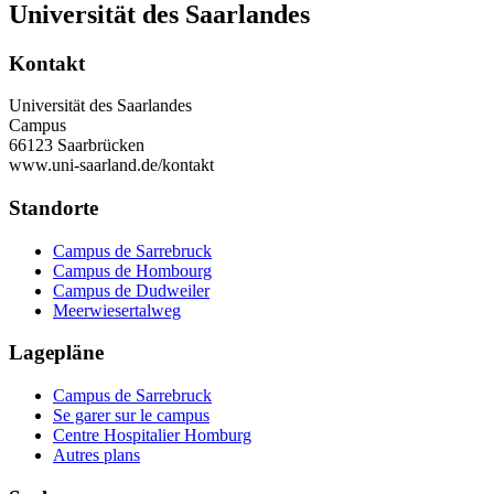
Universität des Saarlandes
Kontakt
Universität des Saarlandes
Campus
66123 Saarbrücken
www.uni-saarland.de/kontakt
Standorte
Campus de Sarrebruck
Campus de Hombourg
Campus de Dudweiler
Meerwiesertalweg
Lagepläne
Campus de Sarrebruck
Se garer sur le campus
Centre Hospitalier Homburg
Autres plans