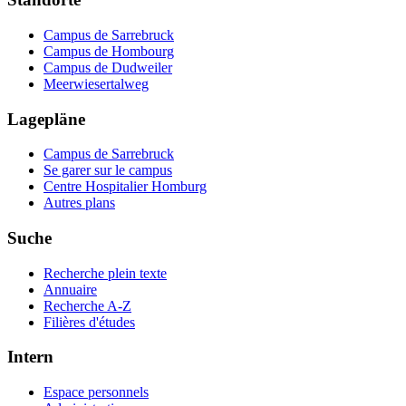
Campus de Sarrebruck
Campus de Hombourg
Campus de Dudweiler
Meerwiesertalweg
Lagepläne
Campus de Sarrebruck
Se garer sur le campus
Centre Hospitalier Homburg
Autres plans
Suche
Recherche plein texte
Annuaire
Recherche A-Z
Filières d'études
Intern
Espace personnels