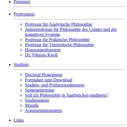
Personen
Professuren
Professur für Analytische Philosophie
Juniorprofessur für Philosophie des Geistes und der
kognitiven Systeme
Professur für Praktische Philosophie
Professur für Theoretische Philosophie
Honorarprofessoren
Dr. Viktoria Knoll
Studium
Doctoral Programme
Formulare zum Download
Studien- und Prüfungsordnungen
Semestertermine
Soll ich Philosophie in Saarbrücken studieren?
Studiengänge
Moodle
Argumentationspreis
Links