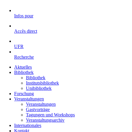
Infos pour
Accès direct
UFR
Recherche
Aktuelles
Bibliothek
Bibliothek
Institutsbibliothek
Unibibliothek
Forschung
Veranstaltungen
Veranstaltungen
Gastvorträge
Tagungen und Workshops
Veranstaltungsarchiv
Internationales
Kontakt