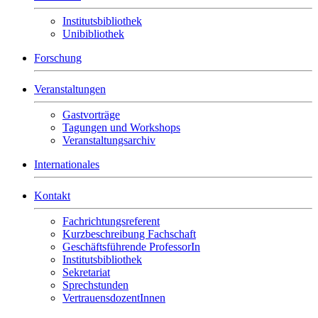
Institutsbibliothek
Unibibliothek
Forschung
Veranstaltungen
Gastvorträge
Tagungen und Workshops
Veranstaltungsarchiv
Internationales
Kontakt
Fachrichtungsreferent
Kurzbeschreibung Fachschaft
Geschäftsführende ProfessorIn
Institutsbibliothek
Sekretariat
Sprechstunden
VertrauensdozentInnen