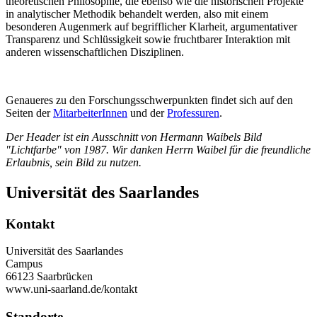
theoretischen Philosophie, die ebenso wie die historischen Projekte
in analytischer Methodik behandelt werden, also mit einem
besonderen Augenmerk auf begrifflicher Klarheit, argumentativer
Transparenz und Schlüssigkeit sowie fruchtbarer Interaktion mit
anderen wissenschaftlichen Disziplinen.
Genaueres zu den Forschungsschwerpunkten findet sich auf den
Seiten der
MitarbeiterInnen
und der
Professuren
.
Der Header ist ein Ausschnitt von Hermann Waibels Bild
"Lichtfarbe" von 1987. Wir danken Herrn Waibel für die freundliche
Erlaubnis, sein Bild zu nutzen.
Universität des Saarlandes
Kontakt
Universität des Saarlandes
Campus
66123 Saarbrücken
www.uni-saarland.de/kontakt
Standorte