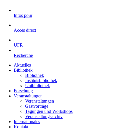
Infos pour
Accès direct
UFR
Recherche
Aktuelles
Bibliothek
Bibliothek
Institutsbibliothek
Unibibliothek
Forschung
Veranstaltungen
Veranstaltungen
Gastvorträge
Tagungen und Workshops
Veranstaltungsarchiv
Internationales
Kontakt