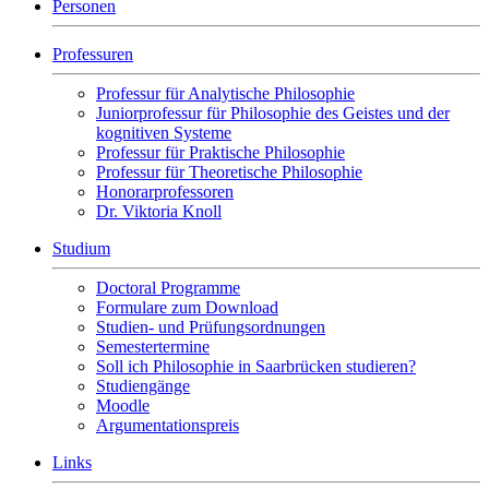
Personen
Professuren
Professur für Analytische Philosophie
Juniorprofessur für Philosophie des Geistes und der
kognitiven Systeme
Professur für Praktische Philosophie
Professur für Theoretische Philosophie
Honorarprofessoren
Dr. Viktoria Knoll
Studium
Doctoral Programme
Formulare zum Download
Studien- und Prüfungsordnungen
Semestertermine
Soll ich Philosophie in Saarbrücken studieren?
Studiengänge
Moodle
Argumentationspreis
Links