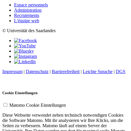
Espace personnels
Administration
Recrutements
L'équipe web
© Universität des Saarlandes
Impressum
|
Datenschutz
|
Barrierefreiheit
|
Leichte Sprache
|
DGS
Cookie Einstellungen
Matomo Cookie Einstellungen
Diese Webseite verwendet neben technisch notwendigen Cookies
die Software Matomo. Mit ihr analysieren wir Ihre Klicks, um die
Seiten zu verbessern. Matomo läuft auf einem Server der
Universität. Ihre Daten werden nur dort für maximal sechs Monate