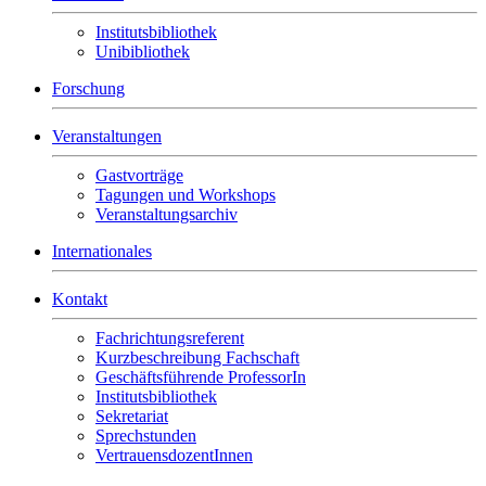
Institutsbibliothek
Unibibliothek
Forschung
Veranstaltungen
Gastvorträge
Tagungen und Workshops
Veranstaltungsarchiv
Internationales
Kontakt
Fachrichtungsreferent
Kurzbeschreibung Fachschaft
Geschäftsführende ProfessorIn
Institutsbibliothek
Sekretariat
Sprechstunden
VertrauensdozentInnen