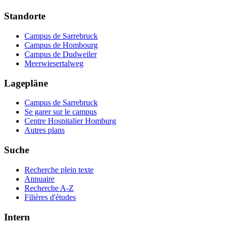
Standorte
Campus de Sarrebruck
Campus de Hombourg
Campus de Dudweiler
Meerwiesertalweg
Lagepläne
Campus de Sarrebruck
Se garer sur le campus
Centre Hospitalier Homburg
Autres plans
Suche
Recherche plein texte
Annuaire
Recherche A-Z
Filières d'études
Intern