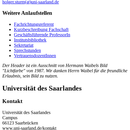
holger.sturm(at)uni-saarland.de
Weitere Anlaufstellen
Fachrichtungsreferent
Kurzbeschreibung Fachschaft
Geschäftsführende ProfessorIn
Institutsbibliothek
Sekretariat
Sprechstunden
VertrauensdozentInnen
Der Header ist ein Ausschnitt von Hermann Waibels Bild
"Lichtfarbe" von 1987. Wir danken Herrn Waibel für die freundliche
Erlaubnis, sein Bild zu nutzen.
Universität des Saarlandes
Kontakt
Universität des Saarlandes
Campus
66123 Saarbrücken
www.uni-saarland.de/kontakt