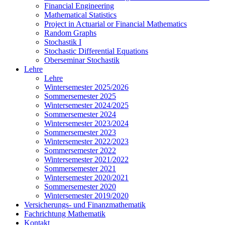
Financial Engineering
Mathematical Statistics
Project in Actuarial or Financial Mathematics
Random Graphs
Stochastik I
Stochastic Differential Equations
Oberseminar Stochastik
Lehre
Lehre
Wintersemester 2025/2026
Sommersemester 2025
Wintersemester 2024/2025
Sommersemester 2024
Wintersemester 2023/2024
Sommersemester 2023
Wintersemester 2022/2023
Sommersemester 2022
Wintersemester 2021/2022
Sommersemester 2021
Wintersemester 2020/2021
Sommersemester 2020
Wintersemester 2019/2020
Versicherungs- und Finanzmathematik
Fachrichtung Mathematik
Kontakt