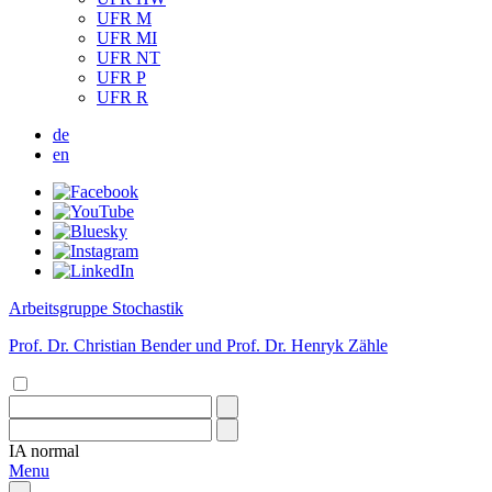
UFR M
UFR MI
UFR NT
UFR P
UFR R
de
en
Arbeitsgruppe Stochastik
Prof. Dr. Christian Bender und Prof. Dr. Henryk Zähle
IA
normal
Menu