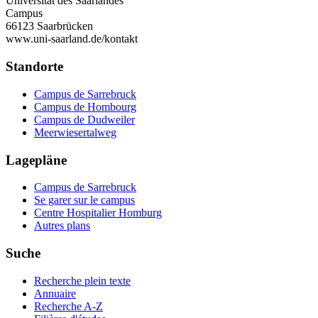
Universität des Saarlandes
Campus
66123 Saarbrücken
www.uni-saarland.de/kontakt
Standorte
Campus de Sarrebruck
Campus de Hombourg
Campus de Dudweiler
Meerwiesertalweg
Lagepläne
Campus de Sarrebruck
Se garer sur le campus
Centre Hospitalier Homburg
Autres plans
Suche
Recherche plein texte
Annuaire
Recherche A-Z