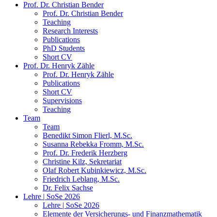
Prof. Dr. Christian Bender
Prof. Dr. Christian Bender
Teaching
Research Interests
Publications
PhD Students
Short CV
Prof. Dr. Henryk Zähle
Prof. Dr. Henryk Zähle
Publications
Short CV
Supervisions
Teaching
Team
Team
Benedikt Simon Flierl, M.Sc.
Susanna Rebekka Fromm, M.Sc.
Prof. Dr. Frederik Herzberg
Christine Kilz, Sekretariat
Olaf Robert Kubinkiewicz, M.Sc.
Friedrich Leblang, M.Sc.
Dr. Felix Sachse
Lehre | SoSe 2026
Lehre | SoSe 2026
Elemente der Versicherungs- und Finanzmathematik