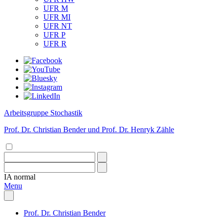
UFR M
UFR MI
UFR NT
UFR P
UFR R
Arbeitsgruppe Stochastik
Prof. Dr. Christian Bender und Prof. Dr. Henryk Zähle
IA
normal
Menu
Prof. Dr. Christian Bender