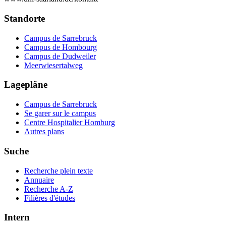
Standorte
Campus de Sarrebruck
Campus de Hombourg
Campus de Dudweiler
Meerwiesertalweg
Lagepläne
Campus de Sarrebruck
Se garer sur le campus
Centre Hospitalier Homburg
Autres plans
Suche
Recherche plein texte
Annuaire
Recherche A-Z
Filières d'études
Intern