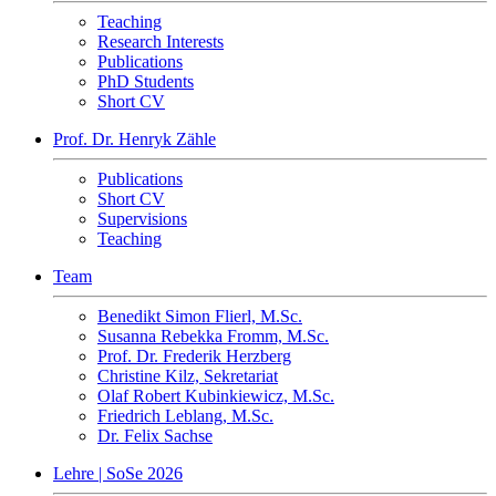
Teaching
Research Interests
Publications
PhD Students
Short CV
Prof. Dr. Henryk Zähle
Publications
Short CV
Supervisions
Teaching
Team
Benedikt Simon Flierl, M.Sc.
Susanna Rebekka Fromm, M.Sc.
Prof. Dr. Frederik Herzberg
Christine Kilz, Sekretariat
Olaf Robert Kubinkiewicz, M.Sc.
Friedrich Leblang, M.Sc.
Dr. Felix Sachse
Lehre | SoSe 2026