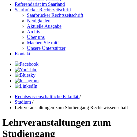
Referendariat im Saarland
Saarbrücker Rechtszeitschrift
Saarbrücker Rechtszeitschrift
Neuigkeiten
Aktuelle Ausgabe
Archiv
Über uns
Machen Sie mit!
Unsere Unterstützer
Kontakt
Rechtswissenschaftliche Fakultät
/
Studium
/
Lehrveranstaltungen zum Studiengang Rechtswissenschaft
Lehrveranstaltungen zum
Studiengang