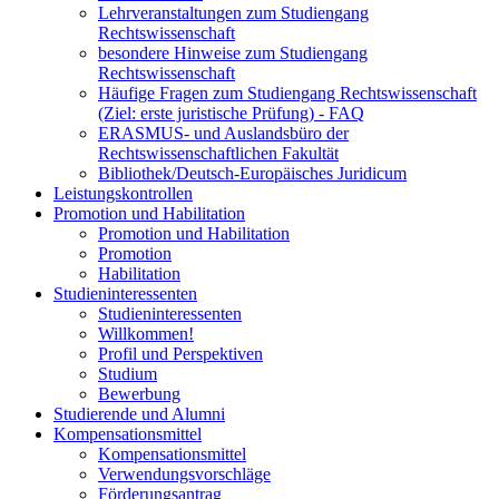
Lehrveranstaltungen zum Studiengang
Rechtswissenschaft
besondere Hinweise zum Studiengang
Rechtswissenschaft
Häufige Fragen zum Studiengang Rechtswissenschaft
(Ziel: erste juristische Prüfung) - FAQ
ERASMUS- und Auslandsbüro der
Rechtswissenschaftlichen Fakultät
Bibliothek/Deutsch-Europäisches Juridicum
Leistungskontrollen
Promotion und Habilitation
Promotion und Habilitation
Promotion
Habilitation
Studieninteressenten
Studieninteressenten
Willkommen!
Profil und Perspektiven
Studium
Bewerbung
Studierende und Alumni
Kompensationsmittel
Kompensationsmittel
Verwendungsvorschläge
Förderungsantrag