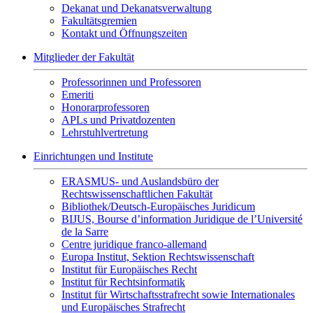
Dekanat und Dekanatsverwaltung
Fakultätsgremien
Kontakt und Öffnungszeiten
Mitglieder der Fakultät
Professorinnen und Professoren
Emeriti
Honorarprofessoren
APLs und Privatdozenten
Lehrstuhlvertretung
Einrichtungen und Institute
ERASMUS- und Auslandsbüro der
Rechtswissenschaftlichen Fakultät
Bibliothek/Deutsch-Europäisches Juridicum
BIJUS, Bourse d’information Juridique de l’Université
de la Sarre
Centre juridique franco-allemand
Europa Institut, Sektion Rechtswissenschaft
Institut für Europäisches Recht
Institut für Rechtsinformatik
Institut für Wirtschaftsstrafrecht sowie Internationales
und Europäisches Strafrecht