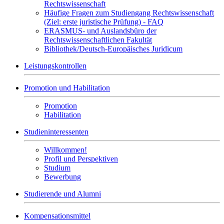
Rechtswissenschaft
Häufige Fragen zum Studiengang Rechtswissenschaft
(Ziel: erste juristische Prüfung) - FAQ
ERASMUS- und Auslandsbüro der
Rechtswissenschaftlichen Fakultät
Bibliothek/Deutsch-Europäisches Juridicum
Leistungskontrollen
Promotion und Habilitation
Promotion
Habilitation
Studieninteressenten
Willkommen!
Profil und Perspektiven
Studium
Bewerbung
Studierende und Alumni
Kompensationsmittel