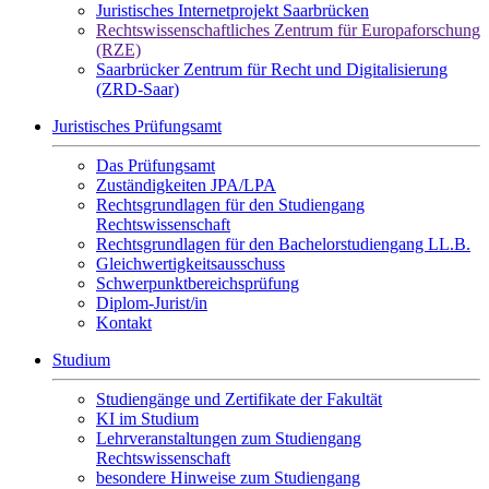
Juristisches Internetprojekt Saarbrücken
Rechtswissenschaftliches Zentrum für Europaforschung
(RZE)
Saarbrücker Zentrum für Recht und Digitalisierung
(ZRD-Saar)
Juristisches Prüfungsamt
Das Prüfungsamt
Zuständigkeiten JPA/LPA
Rechtsgrundlagen für den Studiengang
Rechtswissenschaft
Rechtsgrundlagen für den Bachelorstudiengang LL.B.
Gleichwertigkeitsausschuss
Schwerpunktbereichsprüfung
Diplom-Jurist/in
Kontakt
Studium
Studiengänge und Zertifikate der Fakultät
KI im Studium
Lehrveranstaltungen zum Studiengang
Rechtswissenschaft
besondere Hinweise zum Studiengang