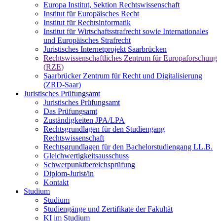
Europa Institut, Sektion Rechtswissenschaft
Institut für Europäisches Recht
Institut für Rechtsinformatik
Institut für Wirtschaftsstrafrecht sowie Internationales
und Europäisches Strafrecht
Juristisches Internetprojekt Saarbrücken
Rechtswissenschaftliches Zentrum für Europaforschung
(RZE)
Saarbrücker Zentrum für Recht und Digitalisierung
(ZRD-Saar)
Juristisches Prüfungsamt
Juristisches Prüfungsamt
Das Prüfungsamt
Zuständigkeiten JPA/LPA
Rechtsgrundlagen für den Studiengang
Rechtswissenschaft
Rechtsgrundlagen für den Bachelorstudiengang LL.B.
Gleichwertigkeitsausschuss
Schwerpunktbereichsprüfung
Diplom-Jurist/in
Kontakt
Studium
Studium
Studiengänge und Zertifikate der Fakultät
KI im Studium