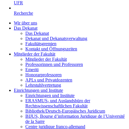
UFR
Recherche
Wir über uns
Das Dekanat
Das Dekanat
Dekanat und Dekanatsverwaltung
Fakultätsgremien
Kontakt und Öffnungszeiten
Mitglieder der Fakultät
Mitglieder der Fakultät
Professorinnen und Professoren
Emeriti
Honorarprofessoren
APLs und Privatdozenten
Lehrstuhlvertretung
Einrichtungen und Institute
Einrichtungen und Institute
ERASMUS- und Auslandsbüro der
Rechtswissenschaftlichen Fakultät
Bibliothek/Deutsch-Europäisches Juridicum
BIJUS, Bourse d’information Juridique de l’Université
de la Sarre
Centre juridique franco-allemand