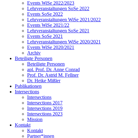
Events WiSe 2022/2023
Lehrveranstaltungen SoSe 2022
Events SoSe 2022
Lehrveranstaltungen WiSe 2021/2022
Events WiSe 2021/22
Lehrveranstaltungen SoSe 2021
Events SoSe 2021
Lehrveranstaltungen WiSe 2020/2021
Events WiSe 2020/2021
Archiv
Beteiligte Personen
Beteiligte Personen
apl. Prof. Dr. Anne Conrad
Prof. Dr. Astrid M. Fellner
Dr. Heike Mißler
Publikationen
Intersections
Intersections
Intersections 2017
Intersections 2019
Intersections 2023
Mission
Kontakt
Kontakt
Partner*innen