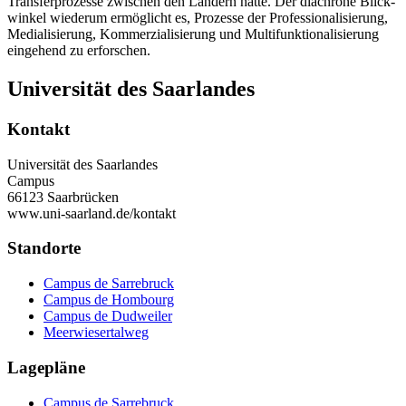
Transfer­prozesse zwischen den Ländern hatte. Der diachrone Blick­
winkel wiederum ermöglicht es, Prozesse der Professionali­­sierung,
Mediali­sierung, Kommerziali­sierung und Multi­funktionalisierung
eingehend zu erforschen.
Universität des Saarlandes
Kontakt
Universität des Saarlandes
Campus
66123 Saarbrücken
www.uni-saarland.de/kontakt
Standorte
Campus de Sarrebruck
Campus de Hombourg
Campus de Dudweiler
Meerwiesertalweg
Lagepläne
Campus de Sarrebruck