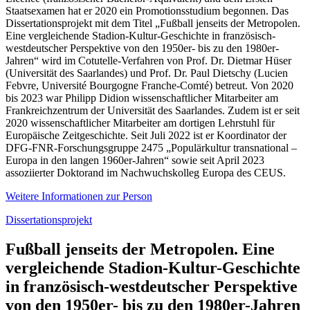
Staatsexamen hat er 2020 ein Promotionsstudium begonnen. Das
Dissertationsprojekt mit dem Titel „Fußball jenseits der Metropolen.
Eine vergleichende Stadion-Kultur-Geschichte in französisch-
westdeutscher Perspektive von den 1950er- bis zu den 1980er-
Jahren“ wird im Cotutelle-Verfahren von Prof. Dr. Dietmar Hüser
(Universität des Saarlandes) und Prof. Dr. Paul Dietschy (Lucien
Febvre, Université Bourgogne Franche-Comté) betreut. Von 2020
bis 2023 war Philipp Didion wissenschaftlicher Mitarbeiter am
Frankreichzentrum der Universität des Saarlandes. Zudem ist er seit
2020 wissenschaftlicher Mitarbeiter am dortigen Lehrstuhl für
Europäische Zeitgeschichte. Seit Juli 2022 ist er Koordinator der
DFG-FNR-Forschungsgruppe 2475 „Populärkultur transnational –
Europa in den langen 1960er-Jahren“ sowie seit April 2023
assoziierter Doktorand im Nachwuchskolleg Europa des CEUS.
Weitere Informationen zur Person
Dissertationsprojekt
Fußball jenseits der Metropolen. Eine
vergleichende Stadion-Kultur-Geschichte
in französisch-westdeutscher Perspektive
von den 1950er- bis zu den 1980er-Jahren