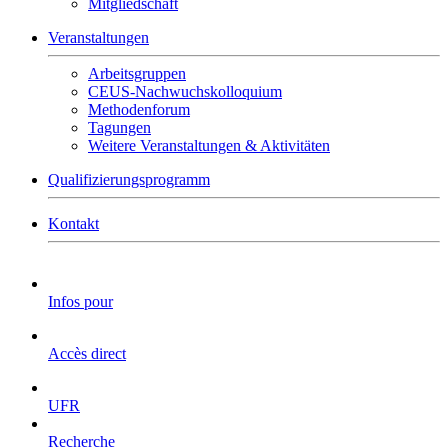
Mitgliedschaft
Veranstaltungen
Arbeitsgruppen
CEUS-Nachwuchskolloquium
Methodenforum
Tagungen
Weitere Veranstaltungen & Aktivitäten
Qualifizierungsprogramm
Kontakt
Infos pour
Accès direct
UFR
Recherche