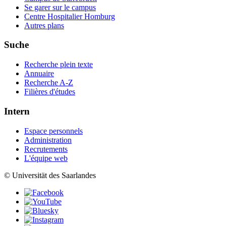
Se garer sur le campus
Centre Hospitalier Homburg
Autres plans
Suche
Recherche plein texte
Annuaire
Recherche A-Z
Filières d'études
Intern
Espace personnels
Administration
Recrutements
L'équipe web
© Universität des Saarlandes