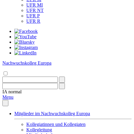
UFR MI
UFR NT
UFR P
UFR R
Nachwuchskolleg Europa
IA
normal
Menu
Mitglieder im Nachwuchskolleg Europa
Kollegiatinnen und Kollegiaten
Kollegleitung