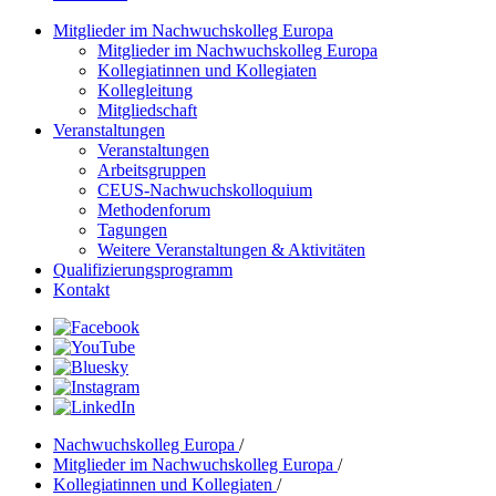
Mitglieder im Nachwuchskolleg Europa
Mitglieder im Nachwuchskolleg Europa
Kollegiatinnen und Kollegiaten
Kollegleitung
Mitgliedschaft
Veranstaltungen
Veranstaltungen
Arbeitsgruppen
CEUS-Nachwuchskolloquium
Methodenforum
Tagungen
Weitere Veranstaltungen & Aktivitäten
Qualifizierungsprogramm
Kontakt
Nachwuchskolleg Europa
/
Mitglieder im Nachwuchskolleg Europa
/
Kollegiatinnen und Kollegiaten
/