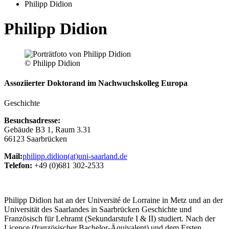
Philipp Didion
Philipp Didion
© Philipp Didion
Assoziierter Doktorand im Nachwuchskolleg Europa
Geschichte
Besuchsadresse:
Gebäude B3 1, Raum 3.31
66123 Saarbrücken
Mail:
philipp.didion(at)uni-saarland.de
Telefon:
+49 (0)681 302-2533
Philipp Didion hat an der Université de Lorraine in Metz und an der
Universität des Saarlandes in Saarbrücken Geschichte und
Französisch für Lehramt (Sekundarstufe I & II) studiert. Nach der
Licence (französischer Bachelor-Äquivalent) und dem Ersten