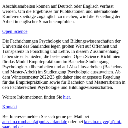
Abschlussarbeiten können auf Deutsch oder Englisch verfasst
werden. Um die Ergebnisse für Publikationen und internationale
Konferenzbeiträge zugänglich zu machen, wird die Erstellung der
Arbeit in englischer Sprache empfohlen.
Open Science
Die Fachrichtungen Psychologie und Bildungswissenschaften der
Universität des Saarlandes legen großen Wert auf Offenheit und
Transparenz in Forschung und Lehre. In diesem Zusammenhang
haben sie entschieden, die bestehenden Open-Science-Richtlinien
für das Modul Empiriepraktikum im Bachelor-Studiengang
Psychologie zu überarbeiten und auf Abschlussarbeiten (Bachelor-
und Master-Arbeit) im Studiengang Psychologie auszuweiten. Ab
dem Wintersemester 2022/23 gilt daher eine angepasste Regelung
für das Empiriepraktikum sowie für Bachelor- und Masterarbeiten in
den Fachbereichen Psychologie und Bildungswissenschaften.
Weitere Informationen finden Sie
hier
.
Kontakt
Bei Interesse melden Sie sich gerne per Mail bei
anselm.crombach(at)uni-saarland.de
oder bei
kerstin.mayer(at)uni-
saarland.de