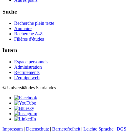
Autres plans
Suche
Recherche plein texte
Annuaire
Recherche A-Z
Filières d'études
Intern
Espace personnels
Administration
Recrutements
L'équipe web
© Universität des Saarlandes
Impressum
|
Datenschutz
|
Barrierefreiheit
|
Leichte Sprache
|
DGS