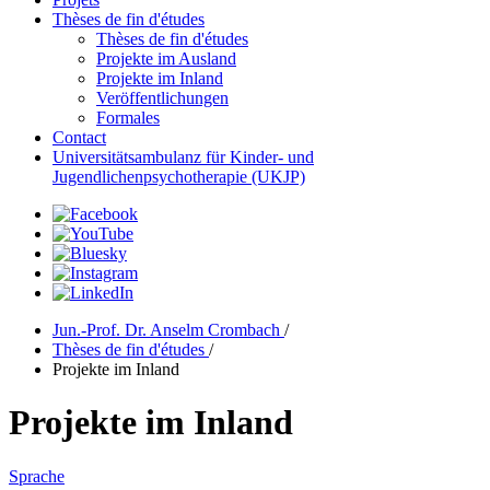
Thèses de fin d'études
Thèses de fin d'études
Projekte im Ausland
Projekte im Inland
Veröffentlichungen
Formales
Contact
Universitätsambulanz für Kinder- und
Jugendlichenpsychotherapie (UKJP)
Jun.-Prof. Dr. Anselm Crombach
/
Thèses de fin d'études
/
Projekte im Inland
Projekte im Inland
Sprache