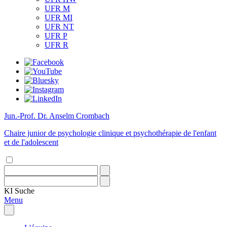
UFR M
UFR MI
UFR NT
UFR P
UFR R
Jun.-Prof. Dr. Anselm Crombach
Chaire junior de psychologie clinique et psychothérapie de l'enfant
et de l'adolescent
KI
Suche
Menu