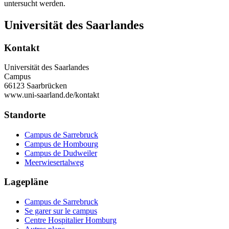
untersucht werden.
Universität des Saarlandes
Kontakt
Universität des Saarlandes
Campus
66123 Saarbrücken
www.uni-saarland.de/kontakt
Standorte
Campus de Sarrebruck
Campus de Hombourg
Campus de Dudweiler
Meerwiesertalweg
Lagepläne
Campus de Sarrebruck
Se garer sur le campus
Centre Hospitalier Homburg