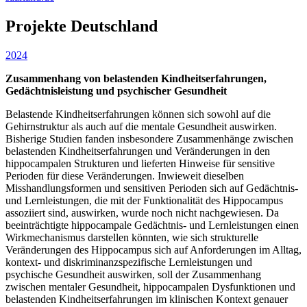
Projekte Deutschland
2024
Zusammenhang von belastenden Kindheitserfahrungen,
Gedächtnisleistung und psychischer Gesundheit
Belastende Kindheitserfahrungen können sich sowohl auf die
Gehirnstruktur als auch auf die mentale Gesundheit auswirken.
Bisherige Studien fanden insbesondere Zusammenhänge zwischen
belastenden Kindheitserfahrungen und Veränderungen in den
hippocampalen Strukturen und lieferten Hinweise für sensitive
Perioden für diese Veränderungen. Inwieweit dieselben
Misshandlungsformen und sensitiven Perioden sich auf Gedächtnis-
und Lernleistungen, die mit der Funktionalität des Hippocampus
assoziiert sind, auswirken, wurde noch nicht nachgewiesen. Da
beeinträchtigte hippocampale Gedächtnis- und Lernleistungen einen
Wirkmechanismus darstellen könnten, wie sich strukturelle
Veränderungen des Hippocampus sich auf Anforderungen im Alltag,
kontext- und diskriminanzspezifische Lernleistungen und
psychische Gesundheit auswirken, soll der Zusammenhang
zwischen mentaler Gesundheit, hippocampalen Dysfunktionen und
belastenden Kindheitserfahrungen im klinischen Kontext genauer