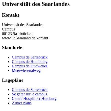
Universität des Saarlandes
Kontakt
Universität des Saarlandes
Campus
66123 Saarbrücken
www.uni-saarland.de/kontakt
Standorte
Campus de Sarrebruck
Campus de Hombourg
Campus de Dudweiler
Meerwiesertalweg
Lagepläne
Campus de Sarrebruck
Se garer sur le campus
Centre Hospitalier Homburg
Autres plans