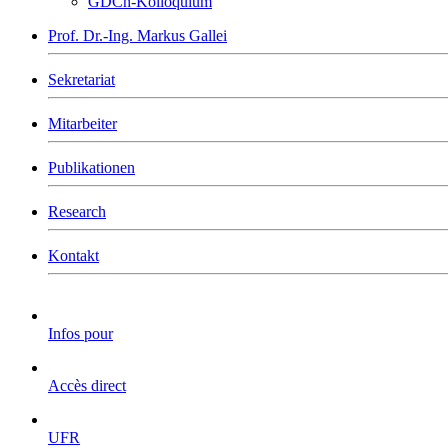
GDCh-Kolloquium
Prof. Dr.-Ing. Markus Gallei
Sekretariat
Mitarbeiter
Publikationen
Research
Kontakt
Infos pour
Accès direct
UFR