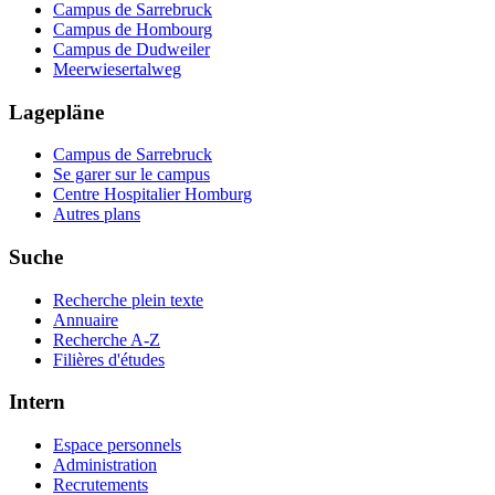
Campus de Sarrebruck
Campus de Hombourg
Campus de Dudweiler
Meerwiesertalweg
Lagepläne
Campus de Sarrebruck
Se garer sur le campus
Centre Hospitalier Homburg
Autres plans
Suche
Recherche plein texte
Annuaire
Recherche A-Z
Filières d'études
Intern
Espace personnels
Administration
Recrutements