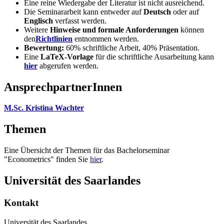
Eine reine Wiedergabe der Literatur ist nicht ausreichend.
Die Seminararbeit kann entweder auf
Deutsch
oder auf
Englisch
verfasst werden.
Weitere
Hinweise und formale Anforderungen
können
den
Richtlinien
entnommen werden.
Bewertung:
60% schriftliche Arbeit, 40% Präsentation.
Eine
LaTeX-Vorlage
für die schriftliche Ausarbeitung kann
hier
abgerufen werden.
AnsprechpartnerInnen
M.Sc. Kristina Wachter
Themen
Eine Übersicht der Themen für das Bachelorseminar
"Econometrics" finden Sie
hier
.
Universität des Saarlandes
Kontakt
Universität des Saarlandes