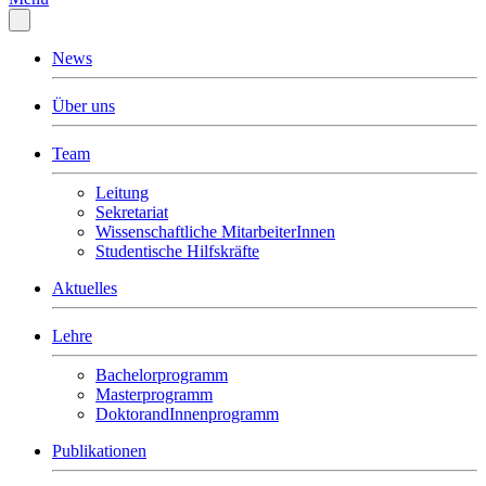
News
Über uns
Team
Leitung
Sekretariat
Wissenschaftliche MitarbeiterInnen
Studentische Hilfskräfte
Aktuelles
Lehre
Bachelorprogramm
Masterprogramm
DoktorandInnenprogramm
Publikationen