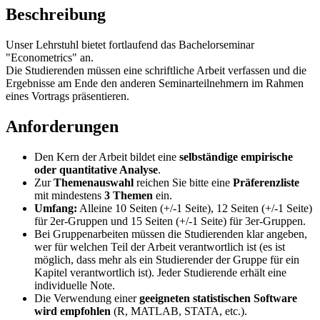
Beschreibung
Unser Lehrstuhl bietet fortlaufend das Bachelorseminar
"Econometrics" an.
Die Studierenden müssen eine schriftliche Arbeit verfassen und die
Ergebnisse am Ende den anderen Seminarteilnehmern im Rahmen
eines Vortrags präsentieren.
Anforderungen
Den Kern der Arbeit bildet eine
selbständige empirische
oder quantitative Analyse
.
Zur
Themenauswahl
reichen Sie bitte eine
Präferenzliste
mit mindestens
3 Themen
ein.
Umfang:
Alleine 10 Seiten (+/-1 Seite), 12 Seiten (+/-1 Seite)
für 2er-Gruppen und 15 Seiten (+/-1 Seite) für 3er-Gruppen.
Bei Gruppenarbeiten müssen die Studierenden klar angeben,
wer für welchen Teil der Arbeit verantwortlich ist (es ist
möglich, dass mehr als ein Studierender der Gruppe für ein
Kapitel verantwortlich ist). Jeder Studierende erhält eine
individuelle Note.
Die Verwendung einer
geeigneten statistischen Software
wird empfohlen
(R, MATLAB, STATA, etc.).