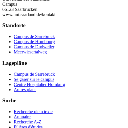
Campus
66123 Saarbrücken
www.uni-saarland.de/kontakt
Standorte
Campus de Sarrebruck
Campus de Hombourg
Campus de Dudweiler
Meerwiesertalweg
Lagepläne
Campus de Sarrebruck
Se garer sur le campus
Centre Hospitalier Homburg
Autres plans
Suche
Recherche plein texte
Annuaire
Recherche A-Z
Filières d'études