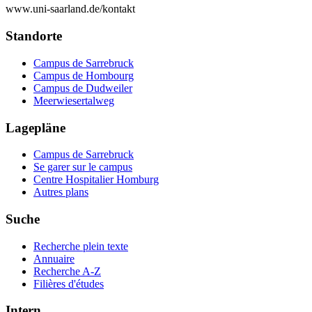
www.uni-saarland.de/kontakt
Standorte
Campus de Sarrebruck
Campus de Hombourg
Campus de Dudweiler
Meerwiesertalweg
Lagepläne
Campus de Sarrebruck
Se garer sur le campus
Centre Hospitalier Homburg
Autres plans
Suche
Recherche plein texte
Annuaire
Recherche A-Z
Filières d'études
Intern