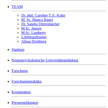
TEAM
Dr. phil. Caroline T.A. Kuhn
M. Sc. Bianca Bauer
Dr. Sandra Dörrenbächer
M.Sc. Jansen
M.Sc. Lamberty
Lehrbeauftragter
Alissa Drohberg
Studium
Neuropsychologische Universitätsambulanz
Forschung
Forschungspraktika
Kooperation
Pressemeldungen