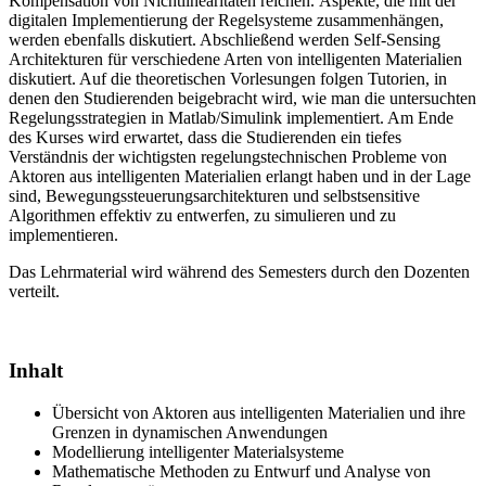
Kompensation von Nichtlinearitäten reichen. Aspekte, die mit der
digitalen Implementierung der Regelsysteme zusammenhängen,
werden ebenfalls diskutiert. Abschließend werden Self-Sensing
Architekturen für verschiedene Arten von intelligenten Materialien
diskutiert. Auf die theoretischen Vorlesungen folgen Tutorien, in
denen den Studierenden beigebracht wird, wie man die untersuchten
Regelungsstrategien in Matlab/Simulink implementiert. Am Ende
des Kurses wird erwartet, dass die Studierenden ein tiefes
Verständnis der wichtigsten regelungstechnischen Probleme von
Aktoren aus intelligenten Materialien erlangt haben und in der Lage
sind, Bewegungssteuerungsarchitekturen und selbstsensitive
Algorithmen effektiv zu entwerfen, zu simulieren und zu
implementieren.
Das Lehrmaterial wird während des Semesters durch den Dozenten
verteilt.
Inhalt
Übersicht von Aktoren aus intelligenten Materialien und ihre
Grenzen in dynamischen Anwendungen
Modellierung intelligenter Materialsysteme
Mathematische Methoden zu Entwurf und Analyse von