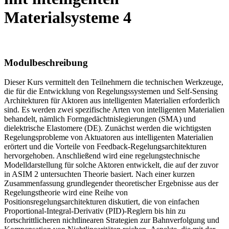
Materialsysteme 4
Modulbeschreibung
Dieser Kurs vermittelt den Teilnehmern die technischen Werkzeuge,
die für die Entwicklung von Regelungssystemen und Self-Sensing
Architekturen für Aktoren aus intelligenten Materialien erforderlich
sind. Es werden zwei spezifische Arten von intelligenten Materialien
behandelt, nämlich Formgedächtnislegierungen (SMA) und
dielektrische Elastomere (DE). Zunächst werden die wichtigsten
Regelungsprobleme von Aktuatoren aus intelligenten Materialien
erörtert und die Vorteile von Feedback-Regelungsarchitekturen
hervorgehoben. Anschließend wird eine regelungstechnische
Modelldarstellung für solche Aktoren entwickelt, die auf der zuvor
in ASIM 2 untersuchten Theorie basiert. Nach einer kurzen
Zusammenfassung grundlegender theoretischer Ergebnisse aus der
Regelungstheorie wird eine Reihe von
Positionsregelungsarchitekturen diskutiert, die von einfachen
Proportional-Integral-Derivativ (PID)-Reglern bis hin zu
fortschrittlicheren nichtlinearen Strategien zur Bahnverfolgung und