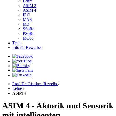
Lehre
ASIM 2
ASIM 4
IRC
MAS
MD
SSoRo
PSoRo
MC06
Team
Info für Bewerber
Prof. Dr. Gianluca Rizzello
/
Lehre
/
ASIM 4
ASIM 4 - Aktorik und Sensorik
mit intelligenten