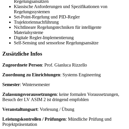
Regelungsansätzen
Klassische Anforderungen und Spezifikationen von
Regelungssystemen
Set-Point-Regelung und PID-Regler
Trajektoriennachführung
Nichtlineare Regelungstechniken für intelligente
Materialsysteme
Digitale Regler-Implementierung
Self-Sensing und sensorlose Regelungsansätze
Zusätzliche Infos
Zugeordnete Person
:
Prof. Gianluca Rizzello​
Zuordnung zu Einrichtungen
: Systems Engineering
Semester
: Wintersemester
Zulassungsvoraussetzungen
: keine formalen Voraussetzungen,
Besuch der LV ASIM 2 ist dringend empfohlen
Veranstaltungsart
: Vorlesung / Übung
​Leistungskontrollen / Prüfungen
: Mündliche Prüfung und
Projektpräsentation