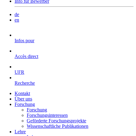
Info für Bewerber
de
en
Infos pour
Accès direct
UFR
Recherche
Kontakt
Über uns
Forschung
Forschung
Forschungsinteressen
Geförderte Forschungsprojekte
Wissenschaftliche Publikationen
Lehre