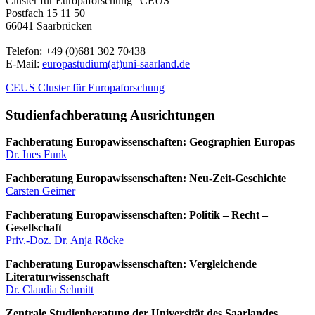
Cluster für Europaforschung | CEUS
Postfach 15 11 50
66041 Saarbrücken
Telefon: +49 (0)681 302 70438
E-Mail:
europastudium(at)uni-saarland.de
CEUS Cluster für Europaforschung
Studienfachberatung Ausrichtungen
Fachberatung Europawissenschaften: Geographien Europas
Dr. Ines Funk
Fachberatung Europawissenschaften: Neu-Zeit-Geschichte
Carsten Geimer
Fachberatung Europawissenschaften: Politik – Recht –
Gesellschaft
Priv.-Doz. Dr. Anja Röcke
Fachberatung Europawissenschaften: Vergleichende
Literaturwissenschaft
Dr. Claudia Schmitt
Zentrale Studienberatung der Universität des Saarlandes