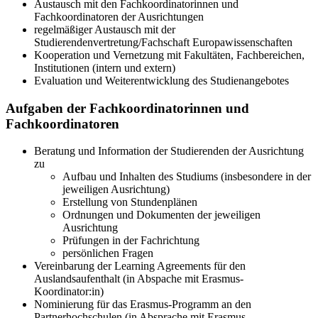
Austausch mit den Fachkoordinatorinnen und
Fachkoordinatoren der Ausrichtungen
regelmäßiger Austausch mit der
Studierendenvertretung/Fachschaft Europawissenschaften
Kooperation und Vernetzung mit Fakultäten, Fachbereichen,
Institutionen (intern und extern)
Evaluation und Weiterentwicklung des Studienangebotes
Aufgaben der Fachkoordinatorinnen und
Fachkoordinatoren
Beratung und Information der Studierenden der Ausrichtung
zu
Aufbau und Inhalten des Studiums (insbesondere in der
jeweiligen Ausrichtung)
Erstellung von Stundenplänen
Ordnungen und Dokumenten der jeweiligen
Ausrichtung
Prüfungen in der Fachrichtung
persönlichen Fragen
Vereinbarung der Learning Agreements für den
Auslandsaufenthalt (in Abspache mit Erasmus-
Koordinator:in)
Nominierung für das Erasmus-Programm an den
Partnerhochschulen (in Absprache mit Erasmus-