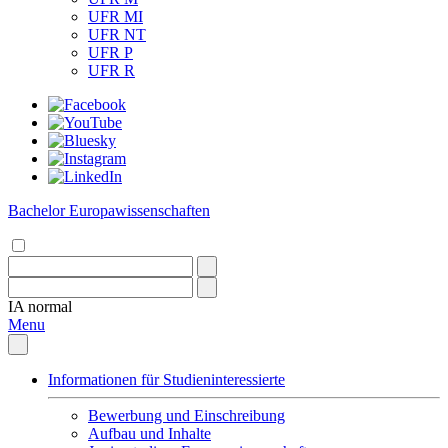
UFR MI
UFR NT
UFR P
UFR R
Bachelor Europawissenschaften
IA
normal
Menu
Informationen für Studieninteressierte
Bewerbung und Einschreibung
Aufbau und Inhalte