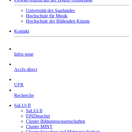
Universität des Saarlandes
Hochschule für Musik
Hochschule der Bildenden Künste
Kontakt
Infos pour
Accès direct
UFR
Recherche
SaLUt II
SaLUt II
FiNDteacher
Cluster Bildungswissenschaften
Cluster MINT
Cluster Sprachen und Mehrsprachigkeit