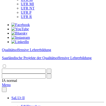
UFR MI
UFR NT
UFR P
UFR R
Qualitätsoffensive Lehrerbildung
Saarländische Projekte der Qualitätsoffensive Lehrerbildung
IA
normal
Menu
SaLUt II