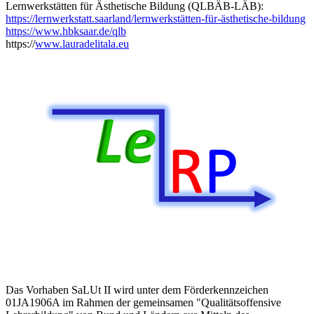
Lernwerkstätten für Ästhetische Bildung (QLBÄB-LÄB):
https://lernwerkstatt.saarland/lernwerkstätten-für-ästhetische-bildung
https://www.hbksaar.de/qlb
https://
www.lauradelitala.eu
Das Vorhaben SaLUt II wird unter dem Förderkennzeichen
01JA1906A im Rahmen der gemeinsamen "Qualitätsoffensive