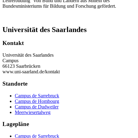
Lehrerbildung" von Bund und Ländern aus Mitteln des
Bundesministeriums für Bildung und Forschung gefördert.
Universität des Saarlandes
Kontakt
Universität des Saarlandes
Campus
66123 Saarbrücken
www.uni-saarland.de/kontakt
Standorte
Campus de Sarrebruck
Campus de Hombourg
Campus de Dudweiler
Meerwiesertalweg
Lagepläne
Campus de Sarrebruck