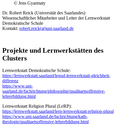
© Jens Gyarmaty
Dr. Robert Reick (Universität des Saarlandes)
Wissenschaftlicher Mitarbeiter und Leiter der Lernwerkstatt
Demokratische Schule
Kontakt:
robert.reick(at)uni-saarland.de
Projekte und Lernwerkstätten des
Clusters
Lernwerkstatt Demokratische Schule:
https://lernwerkstatt.saarland/legud-lernwerkstatt-gleichheit-
differenz
https://www.uni-
saarland.de/fachrichtung/philosophie/qualitaetsoffensive-
lehrerbildung.html
Lernwerkstatt Religion Plural (LeRP):
https://lernwerkstatt.saarland/lerp-lernwerkstatt-religion-plural
https://www.uni-saarland.de/fachrichtung/kath-
theologie/qualitaetsoffensive-lehrerbildung.html