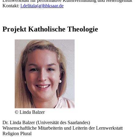
Lernwerkstatt für performative Kunstvermittlung und Heterogenität
Kontakt:
l.delitala(at)hbksaar.de
Projekt Katholische Theologie
© Linda Balzer
Dr. Linda Balzer (Universität des Saarlandes)
Wissenschaftliche Mitarbeiterin und Leiterin der Lernwerkstatt
Religion Plural