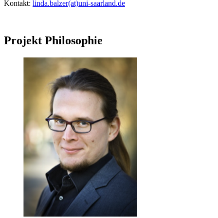
Kontakt:
linda.balzer(at)uni-saarland.de
Projekt Philosophie