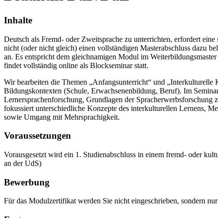
Inhalte
Deutsch als Fremd- oder Zweitsprache zu unterrichten, erfordert eine 
nicht (oder nicht gleich) einen vollständigen Masterabschluss dazu be
an. Es entspricht dem gleichnamigen Modul im Weiterbildungsmaster 
findet vollständig online als Blockseminar statt.
Wir bearbeiten die Themen „Anfangsunterricht“ und „Interkulturelle 
Bildungskontexten (Schule, Erwachsenenbildung, Beruf). Im Seminar
Lernersprachenforschung, Grundlagen der Spracherwerbsforschung z
fokussiert unterschiedliche Konzepte des interkulturellen Lernens, 
sowie Umgang mit Mehrsprachigkeit.
Voraussetzungen
Vorausgesetzt wird ein 1. Studienabschluss in einem fremd- oder ku
an der UdS)
Bewerbung
Für das Modulzertifikat werden Sie nicht eingeschrieben, sondern nur 