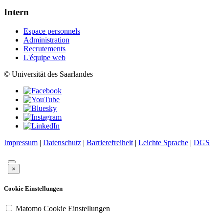
Intern
Espace personnels
Administration
Recrutements
L'équipe web
© Universität des Saarlandes
Impressum
|
Datenschutz
|
Barrierefreiheit
|
Leichte Sprache
|
DGS
×
Cookie Einstellungen
Matomo Cookie Einstellungen