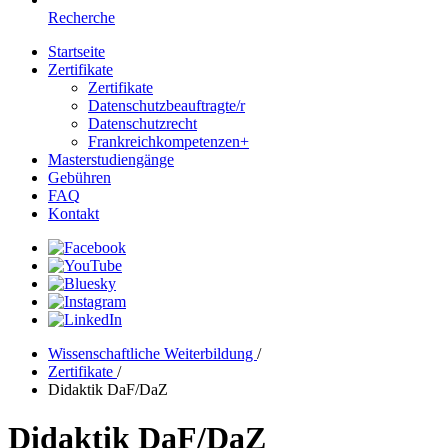
Recherche
Startseite
Zertifikate
Zertifikate
Datenschutzbeauftragte/r
Datenschutzrecht
Frankreichkompetenzen+
Masterstudiengänge
Gebühren
FAQ
Kontakt
Wissenschaftliche Weiterbildung
/
Zertifikate
/
Didaktik DaF/DaZ
Didaktik DaF/DaZ