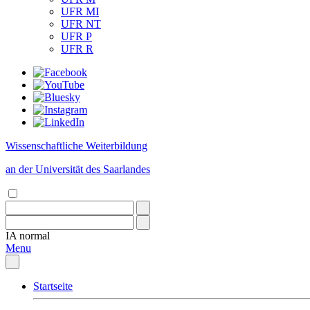
UFR MI
UFR NT
UFR P
UFR R
Wissenschaftliche Weiterbildung
an der Universität des Saarlandes
IA
normal
Menu
Startseite