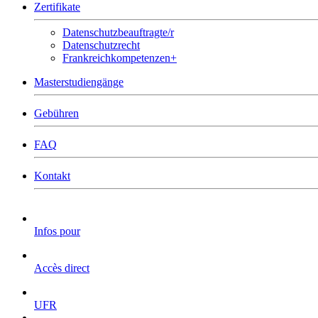
Zertifikate
Datenschutzbeauftragte/r
Datenschutzrecht
Frankreichkompetenzen+
Masterstudiengänge
Gebühren
FAQ
Kontakt
Infos pour
Accès direct
UFR