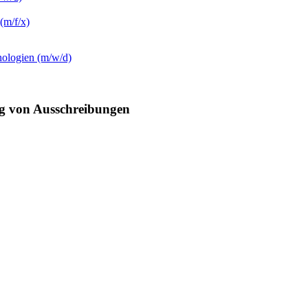
(m/f/x)
nologien (m/w/d)
ng von Ausschreibungen