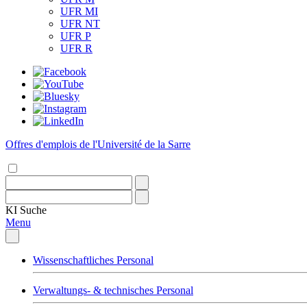
UFR MI
UFR NT
UFR P
UFR R
Offres d'emplois de l'Université de la Sarre
KI
Suche
Menu
Wissenschaftliches Personal
Verwaltungs- & technisches Personal