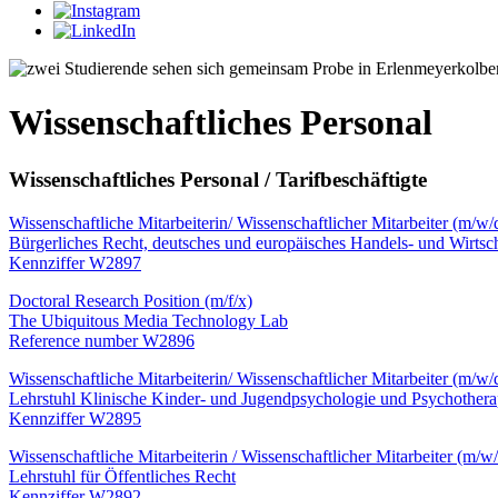
Wissenschaftliches Personal
Wissenschaftliches Personal / Tarifbeschäftigte
Wissenschaftliche Mitarbeiterin/ Wissenschaftlicher Mitarbeiter (m/w/
Bürgerliches Recht, deutsches und europäisches Handels- und Wirtsch
Kennziffer W2897
Doctoral Research Position (m/f/x)
The Ubiquitous Media Technology Lab
Reference number W2896
Wissenschaftliche Mitarbeiterin/ Wissenschaftlicher Mitarbeiter (m/w/
Lehrstuhl Klinische Kinder- und Jugendpsychologie und Psychothera
Kennziffer W2895
Wissenschaftliche Mitarbeiterin / Wissenschaftlicher Mitarbeiter (m/w
Lehrstuhl für Öffentliches Recht
Kennziffer W2892