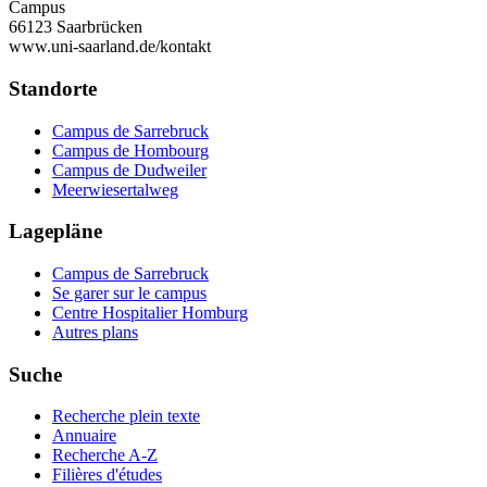
Campus
66123 Saarbrücken
www.uni-saarland.de/kontakt
Standorte
Campus de Sarrebruck
Campus de Hombourg
Campus de Dudweiler
Meerwiesertalweg
Lagepläne
Campus de Sarrebruck
Se garer sur le campus
Centre Hospitalier Homburg
Autres plans
Suche
Recherche plein texte
Annuaire
Recherche A-Z
Filières d'études