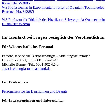
Kennziffer W2885
W3 Professorship in Experimental Physics of Quantum Technologies 
Refrence No. W2885
W3-Professur für Didaktik der Physik mit Schwerpunkt Quantentech
Kennziffer W2884
Ihr Kontakt bei Fragen bezüglich der Veröffentlichu
Für Wissenschaftliches Personal
Personalservice für Tarifbeschäftigte - Abteilungssekretariat
Hans Peter Abel, Tel.: 0681 302-4247
Michelle Bonner, Tel.: 0681 302-4248
ausschreibung(at)uni-saarland.de
Für Professuren
Personalservice für Beamtinnen und Beamte
Für Interessentinnen und Interessenten: