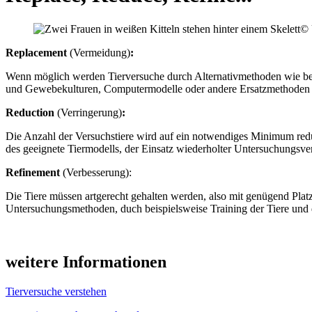
© 
Replacement
(Vermeidung)
:
Wenn möglich werden Tierversuche durch Alternativmethoden wie beisp
und Gewebekulturen, Computermodelle oder andere Ersatzmethoden
Reduction
(Verringerung)
:
Die Anzahl der Versuchstiere wird auf ein notwendiges Minimum redu
des geeignete Tiermodells, der Einsatz wiederholter Untersuchungsver
Refinement
(Verbesserung):
Die Tiere müssen artgerecht gehalten werden, also mit genügend Plat
Untersuchungsmethoden, duch beispielsweise Training der Tiere und d
weitere Informationen
Tierversuche verstehen