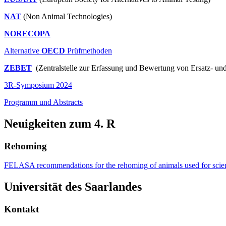
NAT
(Non Animal Technologies)
NORECOPA
Alternative
OECD
Prüfmethoden
ZEBET
(Zentralstelle zur Erfassung und Bewertung von Ersatz- u
3R-Symposium 2024
Programm und Abstracts
Neuigkeiten zum 4. R
Rehoming
FELASA recommendations for the rehoming of animals used for scient
Universität des Saarlandes
Kontakt