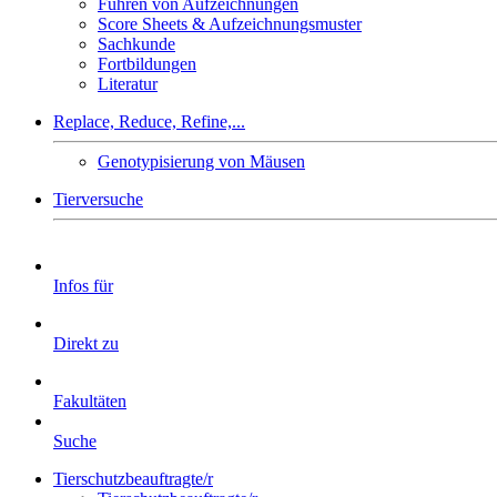
Führen von Aufzeichnungen
Score Sheets & Aufzeichnungsmuster
Sachkunde
Fortbildungen
Literatur
Replace, Reduce, Refine,...
Genotypisierung von Mäusen
Tierversuche
Infos für
Direkt zu
Fakultäten
Suche
Tierschutzbeauftragte/r