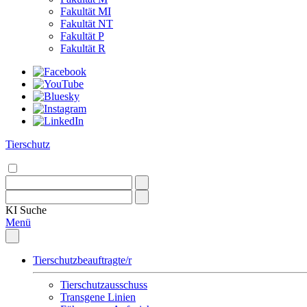
Fakultät MI
Fakultät NT
Fakultät P
Fakultät R
Tierschutz
KI
Suche
Menü
Tierschutzbeauftragte/r
Tierschutzausschuss
Transgene Linien