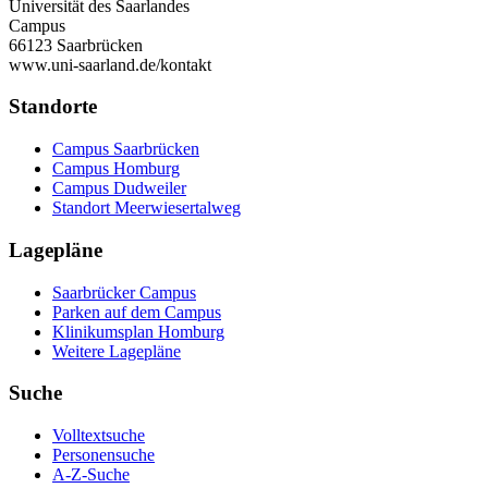
Universität des Saarlandes
Campus
66123 Saarbrücken
www.uni-saarland.de/kontakt
Standorte
Campus Saarbrücken
Campus Homburg
Campus Dudweiler
Standort Meerwiesertalweg
Lagepläne
Saarbrücker Campus
Parken auf dem Campus
Klinikumsplan Homburg
Weitere Lagepläne
Suche
Volltextsuche
Personensuche
A-Z-Suche