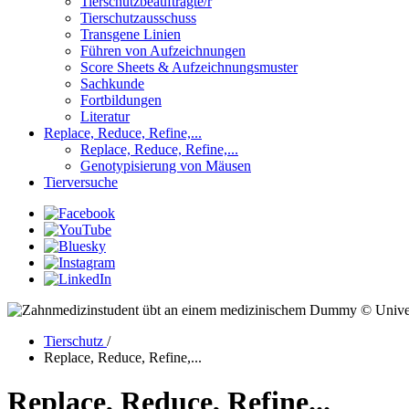
Tierschutzbeauftragte/r
Tierschutzausschuss
Transgene Linien
Führen von Aufzeichnungen
Score Sheets & Aufzeichnungsmuster
Sachkunde
Fortbildungen
Literatur
Replace, Reduce, Refine,...
Replace, Reduce, Refine,...
Genotypisierung von Mäusen
Tierversuche
© Univer
Tierschutz
/
Replace, Reduce, Refine,...
Replace, Reduce, Refine...