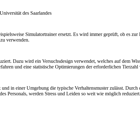
Universität des Saarlandes
ielsweise Simulatortrainer ersetzt. Es wird immer geprüft, ob es zur B
 zu verwenden.
ziert. Dazu wird ein Versuchsdesign verwendet, welches auf dem Wiss
fahren und eine statistische Optimierungen der erforderlichen Tierzahl
z und in einer Umgebung die typische Verhaltensmuster zulässt. Durch 
es Personals, werden Stress und Leiden so weit wie möglich reduziert