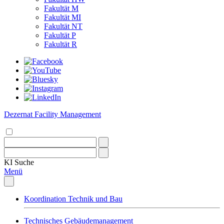
Fakultät M
Fakultät MI
Fakultät NT
Fakultät P
Fakultät R
Dezernat Facility Management
KI
Suche
Menü
Koordination Technik und Bau
Technisches Gebäudemanagement