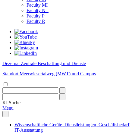
Faculty MI
Faculty NT
Faculty P
Faculty R
Dezernat Zentrale Beschaffung und Dienste
Standort Meerwiesertalweg (MWT) und Campus
KI
Suche
Menu
Wissenschaftliche Geräte, Dienstleistungen, Geschäftsbedarf,
IT-Ausstattung