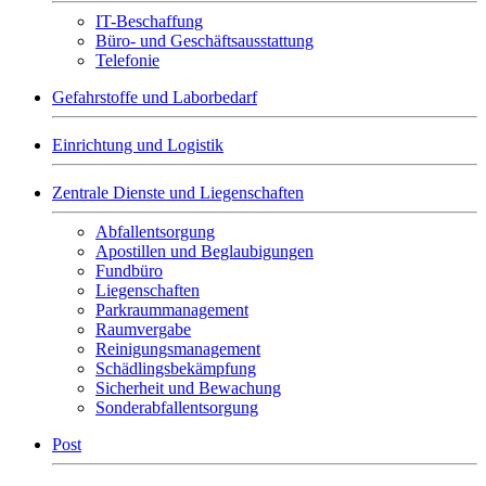
IT-Beschaffung
Büro- und Geschäftsausstattung
Telefonie
Gefahrstoffe und Laborbedarf
Einrichtung und Logistik
Zentrale Dienste und Liegenschaften
Abfallentsorgung
Apostillen und Beglaubigungen
Fundbüro
Liegenschaften
Parkraummanagement
Raumvergabe
Reinigungsmanagement
Schädlingsbekämpfung
Sicherheit und Bewachung
Sonderabfallentsorgung
Post