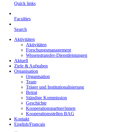
Quick links
Faculties
Search
Aktivitäten
Aktivitäten
Forschungsmanagement
Wissenstransfer-Dienstleistungen
Aktuell
Ziele & Aufgaben
Organisation
Organisation
Team
Träger und Institutionalisierung
Beirat
Ständige Kommission
Geschichte
Kooperationspartner/innen
Kooperationsstellen BAG
Kontakt
English/Français