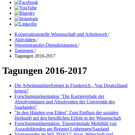
Kooperationsstelle Wissenschaft und Arbeitswelt
/
Aktivitäten
/
Wissenstransfer-Dienstleistungen
/
Tagungen
/
Tagungen 2016-2017
Tagungen 2016-2017
Die Arbeitsmarktreformen in Frankreich - Von Deutschland
lernen?
Forschungspräsentation "Die Karrierepfade der
Absolventinnen und Absolventen der Universität des
Saarlandes"
"In den Händen von Eliten" Zum Einfluss der sozialen
Herkunft auf den beruflichen Erfolg in der Wissenschaft
Forschungspräsentation: Transregionale Mobilität von
Auszubildenden am Beispiel Lothringen/Saarland
Vortragsreihe im WS 2016/17: Staat, Wirtschaft und