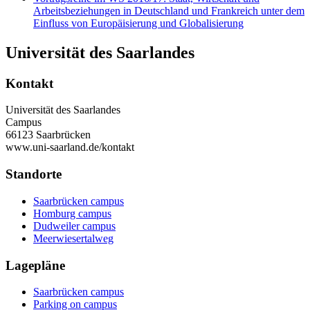
Arbeitsbeziehungen in Deutschland und Frankreich unter dem
Einfluss von Europäisierung und Globalisierung
Universität des Saarlandes
Kontakt
Universität des Saarlandes
Campus
66123 Saarbrücken
www.uni-saarland.de/kontakt
Standorte
Saarbrücken campus
Homburg campus
Dudweiler campus
Meerwiesertalweg
Lagepläne
Saarbrücken campus
Parking on campus