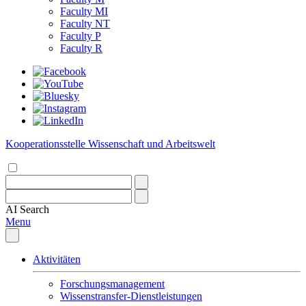
Faculty MI
Faculty NT
Faculty P
Faculty R
Kooperationsstelle Wissenschaft und Arbeitswelt
AI
Search
Menu
Aktivitäten
Forschungsmanagement
Wissenstransfer-Dienstleistungen