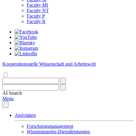
Faculty MI
Faculty NT
Faculty P
Faculty R
Kooperationsstelle Wissenschaft und Arbeitswelt
AI
Search
Menu
Aktivitäten
Forschungsmanagement
Wissenstransfer-Dienstleistungen