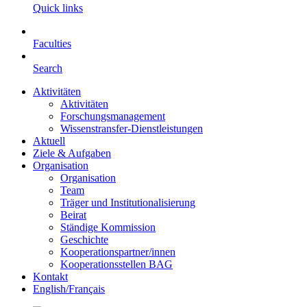
Quick links
Faculties
Search
Aktivitäten
Aktivitäten
Forschungsmanagement
Wissenstransfer-Dienstleistungen
Aktuell
Ziele & Aufgaben
Organisation
Organisation
Team
Träger und Institutionalisierung
Beirat
Ständige Kommission
Geschichte
Kooperationspartner/innen
Kooperationsstellen BAG
Kontakt
English/Français