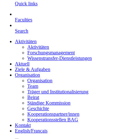
Quick links
Faculties
Search
Aktivitäten
Aktivitäten
Forschungsmanagement
Wissenstransfer-Dienstleistungen
Aktuell
Ziele & Aufgaben
Organisation
Organisation
Team
Träger und Institutionalisierung
Beirat
Ständige Kommission
Geschichte
Kooperationspartner/innen
Kooperationsstellen BAG
Kontakt
English/Français