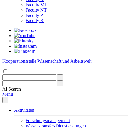
Faculty MI
Faculty NT
Faculty P
Faculty R
Kooperationsstelle Wissenschaft und Arbeitswelt
AI
Search
Menu
Aktivitäten
Forschungsmanagement
Wissenstransfer-Dienstleistungen