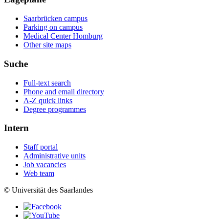
Saarbrücken campus
Parking on campus
Medical Center Homburg
Other site maps
Suche
Full-text search
Phone and email directory
A-Z quick links
Degree programmes
Intern
Staff portal
Administrative units
Job vacancies
Web team
© Universität des Saarlandes