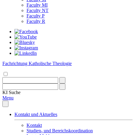
Faculty MI
Faculty NT
Faculty P
Faculty R
Fachrichtung Katholische Theologie
KI
Suche
Menu
Kontakt und Aktuelles
Kontakt
Studien- und Bereichskoordination