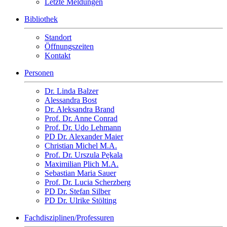
Letzte Meldungen
Bibliothek
Standort
Öffnungszeiten
Kontakt
Personen
Dr. Linda Balzer
Alessandra Bost
Dr. Aleksandra Brand
Prof. Dr. Anne Conrad
Prof. Dr. Udo Lehmann
PD Dr. Alexander Maier
Christian Michel M.A.
Prof. Dr. Urszula Pękala
Maximilian Plich M.A.
Sebastian Maria Sauer
Prof. Dr. Lucia Scherzberg
PD Dr. Stefan Silber
PD Dr. Ulrike Stölting
Fachdisziplinen/Professuren