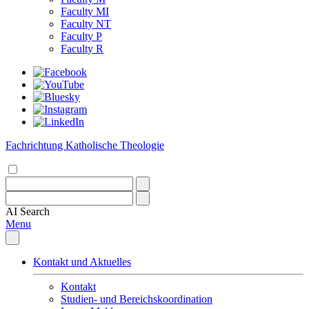
Faculty MI
Faculty NT
Faculty P
Faculty R
Fachrichtung Katholische Theologie
AI
Search
Menu
Kontakt und Aktuelles
Kontakt
Studien- und Bereichskoordination