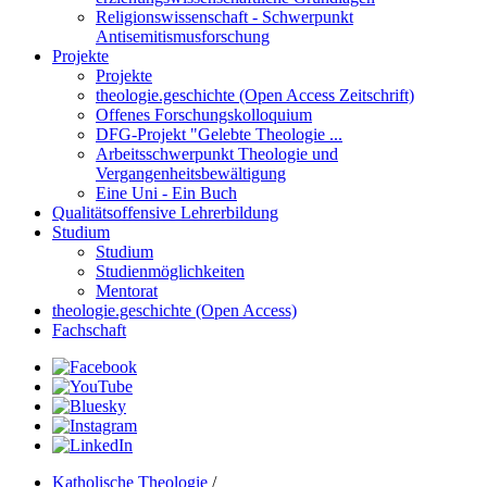
Religionswissenschaft - Schwerpunkt
Antisemitismusforschung
Projekte
Projekte
theologie.geschichte (Open Access Zeitschrift)
Offenes Forschungskolloquium
DFG-Projekt "Gelebte Theologie ...
Arbeitsschwerpunkt Theologie und
Vergangenheitsbewältigung
Eine Uni - Ein Buch
Qualitätsoffensive Lehrerbildung
Studium
Studium
Studienmöglichkeiten
Mentorat
theologie.geschichte (Open Access)
Fachschaft
Katholische Theologie
/