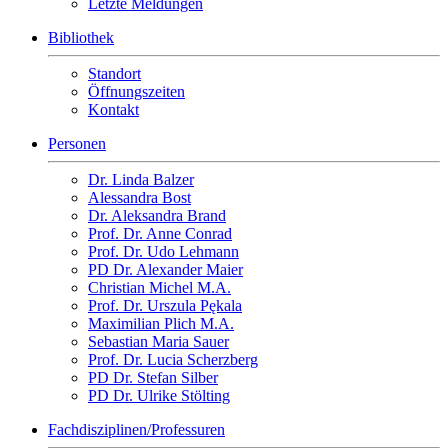
Letzte Meldungen
Bibliothek
Standort
Öffnungszeiten
Kontakt
Personen
Dr. Linda Balzer
Alessandra Bost
Dr. Aleksandra Brand
Prof. Dr. Anne Conrad
Prof. Dr. Udo Lehmann
PD Dr. Alexander Maier
Christian Michel M.A.
Prof. Dr. Urszula Pękala
Maximilian Plich M.A.
Sebastian Maria Sauer
Prof. Dr. Lucia Scherzberg
PD Dr. Stefan Silber
PD Dr. Ulrike Stölting
Fachdisziplinen/Professuren