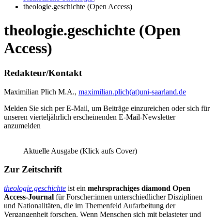
theologie.geschichte (Open Access)
theologie.geschichte (Open
Access)
Redakteur/Kontakt
Maximilian Plich M.A.,
maximilian.plich(at)uni-saarland.de
Melden Sie sich per E-Mail, um Beiträge einzureichen oder sich für
unseren vierteljährlich erscheinenden E-Mail-Newsletter
anzumelden
Aktuelle Ausgabe (Klick aufs Cover)
Zur Zeitschrift
theologie.geschichte
ist ein
mehrsprachiges diamond Open
Access-Journal
für Forscher:innen unterschiedlicher Disziplinen
und Nationalitäten, die im Themenfeld Aufarbeitung der
Vergangenheit forschen. Wenn Menschen sich mit belasteter und