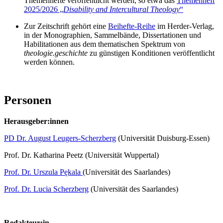
Themenhefte veröffentlicht werden, so etwa das
Themenheft
2025/2026 „
Disability and Intercultural Theology
“
Zur Zeitschrift gehört eine
Beihefte-Reihe
im Herder-Verlag,
in der Monographien, Sammelbände, Dissertationen und
Habilitationen aus dem thematischen Spektrum von
theologie.geschichte
zu günstigen Konditionen veröffentlicht
werden können.
Personen
Herausgeber:innen
PD Dr. August Leugers-Scherzberg
(Universität Duisburg-Essen)
Prof. Dr. Katharina Peetz (Universität Wuppertal)
Prof. Dr. Urszula Pękala
(Universität des Saarlandes)
Prof. Dr. Lucia Scherzberg
(Universität des Saarlandes)
Redakteur:in