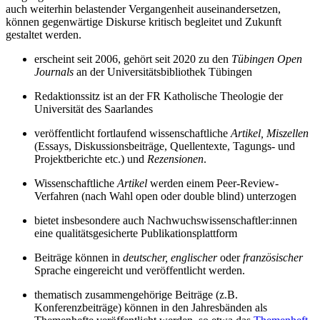
auch weiterhin belastender Vergangenheit auseinandersetzen,
können gegenwärtige Diskurse kritisch begleitet und Zukunft
gestaltet werden.
erscheint seit 2006, gehört seit 2020 zu den
Tübingen Open
Journals
an der Universitätsbibliothek ­Tübingen
Redaktionssitz ist an der FR Katholische Theologie der
Universität des Saarlandes
veröffentlicht fortlaufend wissenschaftliche
Artikel, Miszellen
(Essays, Diskussionsbeiträge, Quellentexte, Tagungs- und
Projektberichte etc.) und
Rezensionen
.
Wissenschaftliche
Artikel
werden einem Peer-Review-
Verfahren (nach Wahl open oder double blind) unterzogen
bietet insbesondere auch Nachwuchswissenschaftler:innen
eine qualitätsgesicherte Publikationsplattform
Beiträge können in
deutscher, englischer
oder
französischer
Sprache eingereicht und veröffentlicht werden.
thematisch zusammengehörige Beiträge (z.B.
Konferenzbeiträge) können in den Jahresbänden als