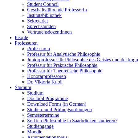
Student Council
Geschäftsführende ProfessorIn
Institutsbibliothek
Sekretariat
Sprechstunden
VertrauensdozentInnen
People
Professuren
Professuren
Professur für Analytische Philosophie
Juniorprofessur für Philosophie des Geistes und der kog
Professur für Praktische Philosophie
Professur für Theoretische Philosophie
Honorarprofessoren
Dr. Viktoria Knoll
Studium
Studium
Doctoral Programme
Download Forms (in German)
Studien- und Prüfungsordnungen
Semestertermine
Soll ich Philosophie in Saarbrücken studieren?
Studiengänge
Moodle
Argumentationspreis