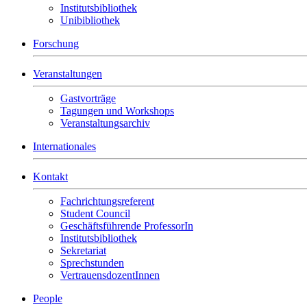
Institutsbibliothek
Unibibliothek
Forschung
Veranstaltungen
Gastvorträge
Tagungen und Workshops
Veranstaltungsarchiv
Internationales
Kontakt
Fachrichtungsreferent
Student Council
Geschäftsführende ProfessorIn
Institutsbibliothek
Sekretariat
Sprechstunden
VertrauensdozentInnen
People