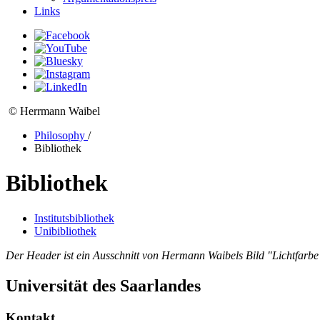
Links
© Herrmann Waibel
Philosophy
/
Bibliothek
Bibliothek
Institutsbibliothek
Unibibliothek
Der Header ist ein Ausschnitt von Hermann Waibels Bild "Lichtfarbe"
Universität des Saarlandes
Kontakt