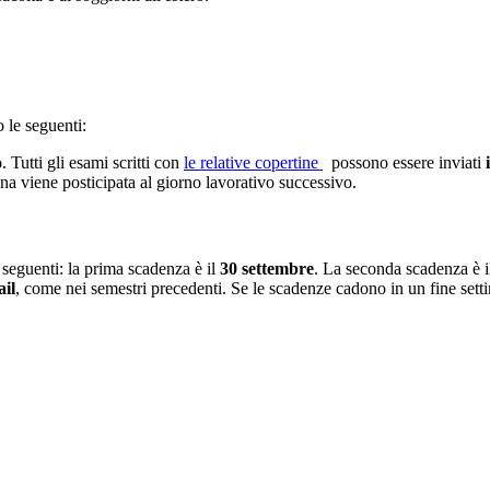
 le seguenti:
o
. Tutti gli esami scritti con
le relative copertine
possono essere inviati
na viene posticipata al giorno lavorativo successivo.
seguenti: la prima scadenza è il
30 settembre
. La seconda scadenza è i
ail
, come nei semestri precedenti. Se le scadenze cadono in un fine sett