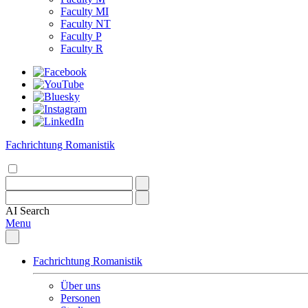
Faculty MI
Faculty NT
Faculty P
Faculty R
Fachrichtung Romanistik
AI
Search
Menu
Fachrichtung Romanistik
Über uns
Personen