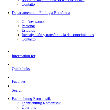
Contatto
Departamento de Filología Románica
Quiénes somos
Personas
Estudios
Investigación y transferencia de conocimientos
Contacto
Information for
Quick links
Faculties
Search
Fachrichtung Romanistik
Fachrichtung Romanistik
Über uns