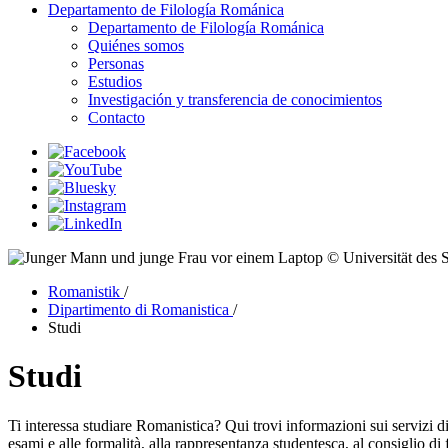
Departamento de Filología Románica
Departamento de Filología Románica
Quiénes somos
Personas
Estudios
Investigación y transferencia de conocimientos
Contacto
© Universität des 
Romanistik
/
Dipartimento di Romanistica
/
Studi
Studi
Ti interessa studiare Romanistica? Qui trovi informazioni sui servizi di
esami e alle formalità, alla rappresentanza studentesca, al consiglio di f