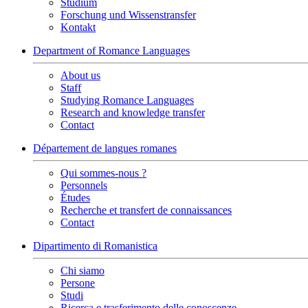
Studium
Forschung und Wissenstransfer
Kontakt
Department of Romance Languages
About us
Staff
Studying Romance Languages
Research and knowledge transfer
Contact
Département de langues romanes
Qui sommes-nous ?
Personnels
Études
Recherche et transfert de connaissances
Contact
Dipartimento di Romanistica
Chi siamo
Persone
Studi
Ricerca e trasferimento delle conoscenze