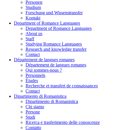
Personen
Studium
Forschung und Wissenstransfer
Kontakt
Department of Romance Languages
Department of Romance Languages
About us
Staff
Studying Romance Languages
Research and knowledge transfer
Contact
Département de langues romanes
Département de langues romanes
Qui sommes-nous ?
Personnels
Études
Recherche et transfert de connaissances
Contact
Dipartimento di Romanistica
Dipartimento di Romanistica
Chi siamo
Persone
Studi
Ricerca e trasferimento delle conoscenze
Contatto