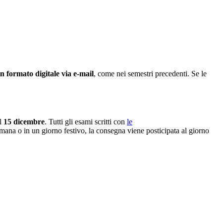
in formato digitale via e-mail
, come nei semestri precedenti. Se le
l
15 dicembre
. Tutti gli esami scritti con
le
imana o in un giorno festivo, la consegna viene posticipata al giorno