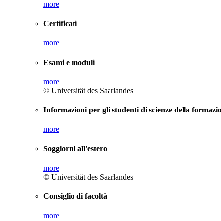
more
Certificati
more
Esami e moduli
more
© Universität des Saarlandes
Informazioni per gli studenti di scienze della formazi
more
Soggiorni all'estero
more
© Universität des Saarlandes
Consiglio di facoltà
more