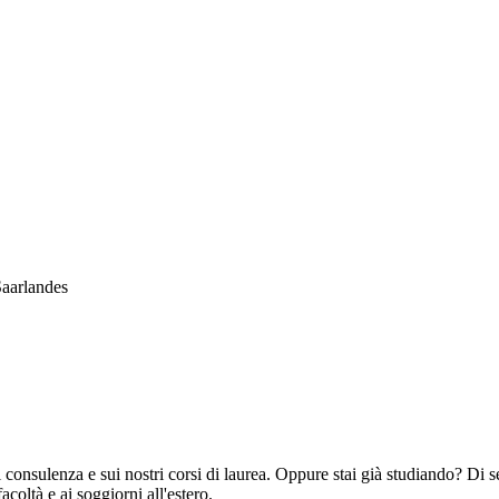
Saarlandes
 consulenza e sui nostri corsi di laurea. Oppure stai già studiando? Di se
acoltà e ai soggiorni all'estero.