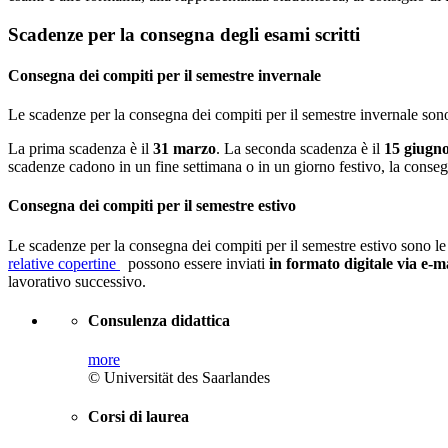
Scadenze per la consegna degli esami scritti
Consegna dei compiti per il semestre invernale
Le scadenze per la consegna dei compiti per il semestre invernale sono
La prima scadenza è il
31 marzo
. La seconda scadenza è il
15 giugn
scadenze cadono in un fine settimana o in un giorno festivo, la conseg
Consegna dei compiti per il semestre estivo
Le scadenze per la consegna dei compiti per il semestre estivo sono le 
relative copertine
possono essere inviati
in formato digitale via e-m
lavorativo successivo.
Consulenza didattica
more
© Universität des Saarlandes
Corsi di laurea