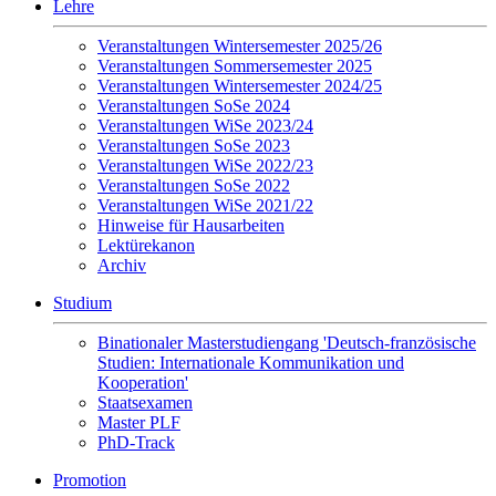
Lehre
Veranstaltungen Wintersemester 2025/26
Veranstaltungen Sommersemester 2025
Veranstaltungen Wintersemester 2024/25
Veranstaltungen SoSe 2024
Veranstaltungen WiSe 2023/24
Veranstaltungen SoSe 2023
Veranstaltungen WiSe 2022/23
Veranstaltungen SoSe 2022
Veranstaltungen WiSe 2021/22
Hinweise für Hausarbeiten
Lektürekanon
Archiv
Studium
Binationaler Masterstudiengang 'Deutsch-französische
Studien: Internationale Kommunikation und
Kooperation'
Staatsexamen
Master PLF
PhD-Track
Promotion