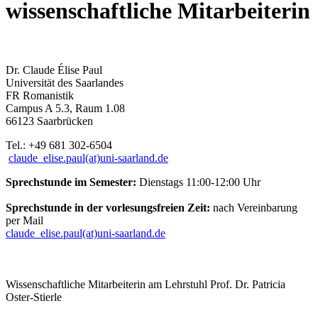
wissenschaftliche Mitarbeiterin
Dr. Claude Élise Paul
Universität des Saarlandes
FR Romanistik
Campus A 5.3, Raum 1.08
66123 Saarbrücken
Tel.: +49 681 302-6504
claude_elise.paul(at)uni-saarland.de
Sprechstunde im Semester:
Dienstags 11:00-12:00 Uhr
Sprechstunde in der vorlesungsfreien Zeit:
nach Vereinbarung
per Mail
claude_elise.paul(at)uni-saarland.de
Wissenschaftliche Mitarbeiterin am Lehrstuhl Prof. Dr. Patricia
Oster-Stierle