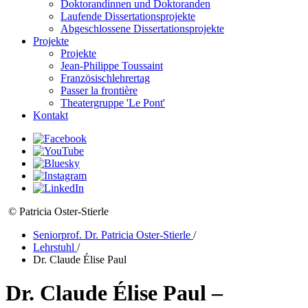
Doktorandinnen und Doktoranden
Laufende Dissertationsprojekte
Abgeschlossene Dissertationsprojekte
Projekte
Projekte
Jean-Philippe Toussaint
Französischlehrertag
Passer la frontière
Theatergruppe 'Le Pont'
Kontakt
© Patricia Oster-Stierle
Seniorprof. Dr. Patricia Oster-Stierle
/
Lehrstuhl
/
Dr. Claude Élise Paul
Dr. Claude Élise Paul –