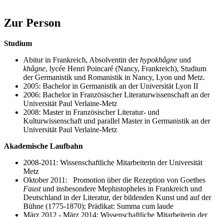
Zur Person
Studium
Abitur in Frankreich, Absolventin der
hypokhâgne
und
khâgne
, lycée Henri Poincaré (Nancy, Frankreich), Studium
der Germanistik und Romanistik in Nancy, Lyon und Metz.
2005: Bachelor in Germanistik an der Universität Lyon II
2006: Bachelor in Französischer Literaturwissenschaft an der
Universität Paul Verlaine-Metz
2008: Master in Französischer Literatur- und
Kulturwissenschaft und parallel Master in Germanistik an der
Universität Paul Verlaine-Metz
Akademische Laufbahn
2008-2011: Wissenschaftliche Mitarbeiterin der Universität
Metz
Oktober 2011: Promotion über die Rezeption von Goethes
Faust
und insbesondere Mephistopheles in Frankreich und
Deutschland in der Literatur, der bildenden Kunst und auf der
Bühne (1775-1870); Prädikat: Summa cum laude
März 2012 - März 2014: Wissenschaftliche Mitarbeiterin der