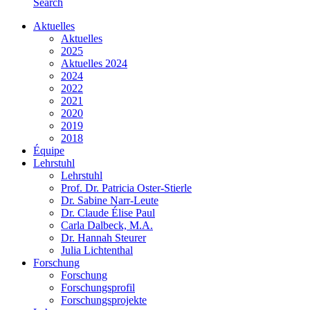
Search
Aktuelles
Aktuelles
2025
Aktuelles 2024
2024
2022
2021
2020
2019
2018
Équipe
Lehrstuhl
Lehrstuhl
Prof. Dr. Patricia Oster-Stierle
Dr. Sabine Narr-Leute
Dr. Claude Élise Paul
Carla Dalbeck, M.A.
Dr. Hannah Steurer
Julia Lichtenthal
Forschung
Forschung
Forschungsprofil
Forschungsprojekte