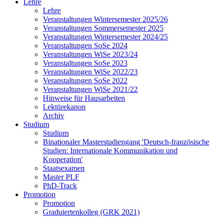
Lehre
Lehre
Veranstaltungen Wintersemester 2025/26
Veranstaltungen Sommersemester 2025
Veranstaltungen Wintersemester 2024/25
Veranstaltungen SoSe 2024
Veranstaltungen WiSe 2023/24
Veranstaltungen SoSe 2023
Veranstaltungen WiSe 2022/23
Veranstaltungen SoSe 2022
Veranstaltungen WiSe 2021/22
Hinweise für Hausarbeiten
Lektürekanon
Archiv
Studium
Studium
Binationaler Masterstudiengang 'Deutsch-französische
Studien: Internationale Kommunikation und
Kooperation'
Staatsexamen
Master PLF
PhD-Track
Promotion
Promotion
Graduiertenkolleg (GRK 2021)