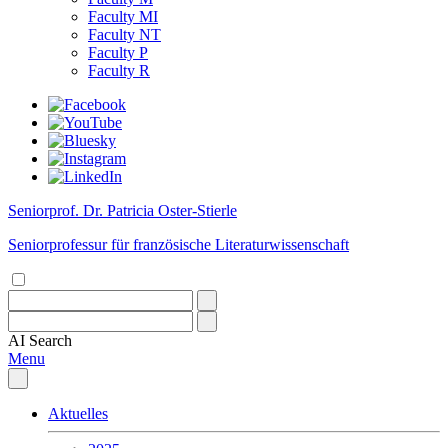
Faculty MI
Faculty NT
Faculty P
Faculty R
Seniorprof. Dr. Patricia Oster-Stierle
Seniorprofessur für französische Literaturwissenschaft
AI
Search
Menu
Aktuelles