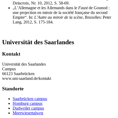
Delacroix, Nr. 10, 2012, S. 58-69.
„L’Allemagne et les Allemands dans le
Faust
de Gounod :
une projection en miroir de la société française du second
Empire“. In:
L’Autre au miroir de la scène
, Bruxelles: Peter
Lang, 2012, S. 175-184.
Universität des Saarlandes
Kontakt
Universität des Saarlandes
Campus
66123 Saarbrücken
www.uni-saarland.de/kontakt
Standorte
Saarbrücken campus
Homburg campus
Dudweiler campus
Meerwiesertalweg