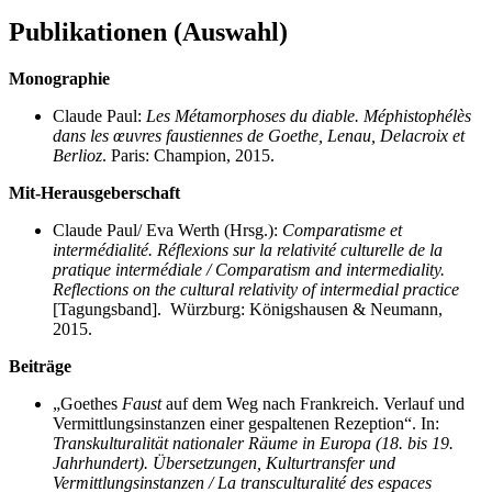
Publikationen (Auswahl)
Monographie
Claude Paul:
Les Métamorphoses du diable. Méphistophélès
dans les œuvres faustiennes de Goethe, Lenau, Delacroix et
Berlioz
. Paris: Champion, 2015.
Mit-Herausgeberschaft
Claude Paul/ Eva Werth (Hrsg.):
Comparatisme et
intermédialité. Réflexions sur la relativité culturelle de la
pratique intermédiale / Comparatism and intermediality.
Reflections on the cultural relativity of intermedial practice
[Tagungsband]. Würzburg: Königshausen & Neumann,
2015.
Beiträge
„Goethes
Faust
auf dem Weg nach Frankreich. Verlauf und
Vermittlungsinstanzen einer gespaltenen Rezeption“. In:
Transkulturalität nationaler Räume in Europa (18. bis 19.
Jahrhundert). Übersetzungen, Kulturtransfer und
Vermittlungsinstanzen / La transculturalité des espaces