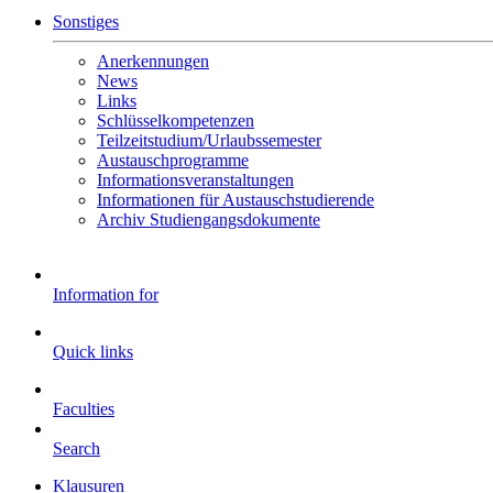
Sonstiges
Anerkennungen
News
Links
Schlüsselkompetenzen
Teilzeitstudium/Urlaubssemester
Austauschprogramme
Informationsveranstaltungen
Informationen für Austauschstudierende
Archiv Studiengangsdokumente
Information for
Quick links
Faculties
Search
Klausuren