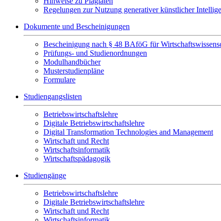
Hinweise zu Plagiaten
Regelungen zur Nutzung generativer künstlicher Intellig
Dokumente und Bescheinigungen
Bescheinigung nach § 48 BAföG für Wirtschaftswissensc
Prüfungs- und Studienordnungen
Modulhandbücher
Musterstudienpläne
Formulare
Studiengangslisten
Betriebswirtschaftslehre
Digitale Betriebswirtschaftslehre
Digital Transformation Technologies and Management
Wirtschaft und Recht
Wirtschaftsinformatik
Wirtschaftspädagogik
Studiengänge
Betriebswirtschaftslehre
Digitale Betriebswirtschaftslehre
Wirtschaft und Recht
Wirtschaftsinformatik