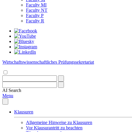
Faculty MI
Faculty NT
Faculty P
Faculty R
Wirtschaftswissenschaftliches Prüfungssekretariat
AI
Search
Menu
Klausuren
Allgemeine Hinweise zu Klausuren
Vor Klausurantritt zu beachten