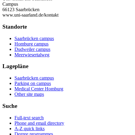
Campus
66123 Saarbrücken
www.uni-saarland.de/kontakt
Standorte
Saarbrücken campus
Homburg campus
Dudweiler campus
Meerwiesertalweg
Lagepläne
Saarbrücken campus
Parking on campus
Medical Center Homburg
Other site maps
Suche
Full-text search
Phone and email directory
A-Z quick links
Degree programmes