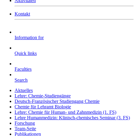
Aktivitäten
Kontakt
Information for
Quick links
Faculties
Search
Aktuelles
Lehre: Chemie-Studiengänge
Deutsch-Französischer Studiengang Chemie
Chemie für Lehramt Biologie
Lehre: Chemie für Human- und Zahnmedizin (1. FS)
Lehre Humanmedizin: Klinisch-chemisches Seminar (3. FS)
Forschung
Team-Seite
Publikationen