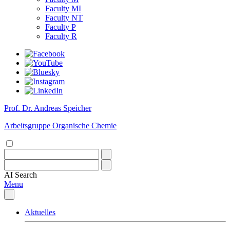
Faculty MI
Faculty NT
Faculty P
Faculty R
Prof. Dr. Andreas Speicher
Arbeitsgruppe Organische Chemie
AI
Search
Menu
Aktuelles