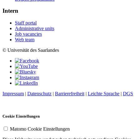
Intern
Staff portal
Administrative units
Job vacancies
Web team
© Universität des Saarlandes
Impressum
|
Datenschutz
|
Barrierefreiheit
|
Leichte Sprache
|
DGS
Cookie Einstellungen
Matomo Cookie Einstellungen