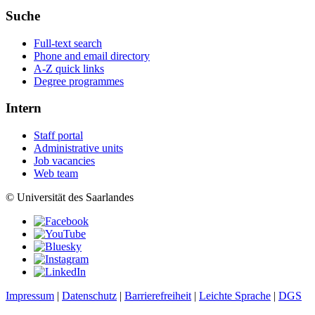
Suche
Full-text search
Phone and email directory
A-Z quick links
Degree programmes
Intern
Staff portal
Administrative units
Job vacancies
Web team
© Universität des Saarlandes
Impressum
|
Datenschutz
|
Barrierefreiheit
|
Leichte Sprache
|
DGS