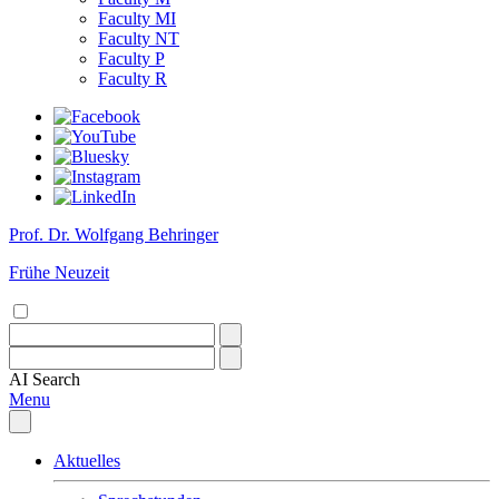
Faculty MI
Faculty NT
Faculty P
Faculty R
Prof. Dr. Wolfgang Behringer
Frühe Neuzeit
AI
Search
Menu
Aktuelles