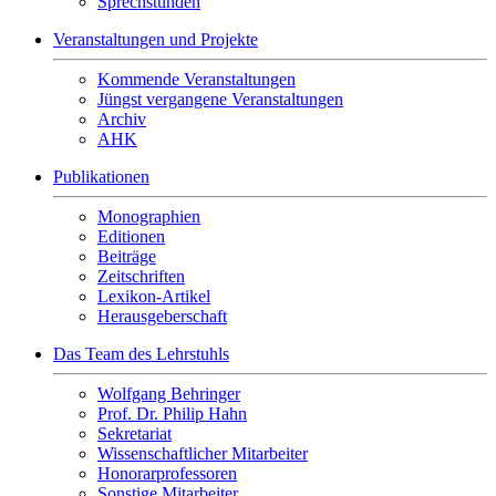
Sprechstunden
Veranstaltungen und Projekte
Kommende Veranstaltungen
Jüngst vergangene Veranstaltungen
Archiv
AHK
Publikationen
Monographien
Editionen
Beiträge
Zeitschriften
Lexikon-Artikel
Herausgeberschaft
Das Team des Lehrstuhls
Wolfgang Behringer
Prof. Dr. Philip Hahn
Sekretariat
Wissenschaftlicher Mitarbeiter
Honorarprofessoren
Sonstige Mitarbeiter