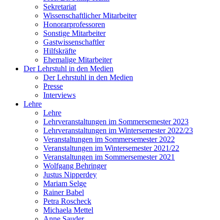
Sekretariat
Wissenschaftlicher Mitarbeiter
Honorarprofessoren
Sonstige Mitarbeiter
Gastwissenschaftler
Hilfskräfte
Ehemalige Mitarbeiter
Der Lehrstuhl in den Medien
Der Lehrstuhl in den Medien
Presse
Interviews
Lehre
Lehre
Lehrveranstaltungen im Sommersemester 2023
Lehrveranstaltungen im Wintersemester 2022/23
Veranstaltungen im Sommersemester 2022
Veranstaltungen im Wintersemester 2021/22
Veranstaltungen im Sommersemester 2021
Wolfgang Behringer
Justus Nipperdey
Mariam Selge
Rainer Babel
Petra Roscheck
Michaela Mettel
Anne Sauder