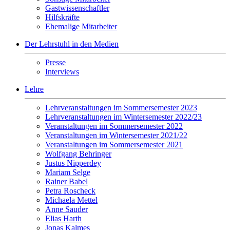
Gastwissenschaftler
Hilfskräfte
Ehemalige Mitarbeiter
Der Lehrstuhl in den Medien
Presse
Interviews
Lehre
Lehrveranstaltungen im Sommersemester 2023
Lehrveranstaltungen im Wintersemester 2022/23
Veranstaltungen im Sommersemester 2022
Veranstaltungen im Wintersemester 2021/22
Veranstaltungen im Sommersemester 2021
Wolfgang Behringer
Justus Nipperdey
Mariam Selge
Rainer Babel
Petra Roscheck
Michaela Mettel
Anne Sauder
Elias Harth
Jonas Kalmes