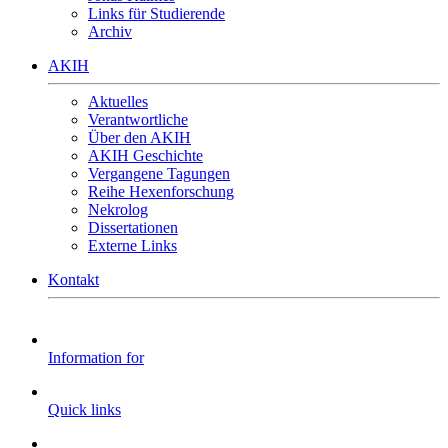
Links für Studierende
Archiv
AKIH
Aktuelles
Verantwortliche
Über den AKIH
AKIH Geschichte
Vergangene Tagungen
Reihe Hexenforschung
Nekrolog
Dissertationen
Externe Links
Kontakt
Information for
Quick links