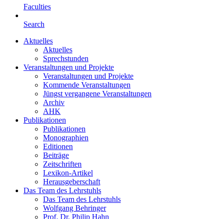
Faculties
Search
Aktuelles
Aktuelles
Sprechstunden
Veranstaltungen und Projekte
Veranstaltungen und Projekte
Kommende Veranstaltungen
Jüngst vergangene Veranstaltungen
Archiv
AHK
Publikationen
Publikationen
Monographien
Editionen
Beiträge
Zeitschriften
Lexikon-Artikel
Herausgeberschaft
Das Team des Lehrstuhls
Das Team des Lehrstuhls
Wolfgang Behringer
Prof. Dr. Philip Hahn