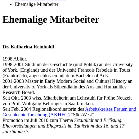
Ehemalige Mitarbeiter
Ehemalige Mitarbeiter
Dr. Katharina Reinholdt
1998 Abitur.
1998-2001 Studium der Geschichte (und Politik) an der University
of York, (England) und der Université Francois Rabelais in Tours
(Frankreich), abgeschlossen mit dem Bachelor of Arts.
2001-2003 Master in Early Modern Social and Cultural History an
der University of York als Stipendiatin des Arts and Humanities
Research Board.
Seit Okt. 2003 wiss. Mitarbeiterin am Lehrstuhl für Frühe Neuzeit
von Prof. Wolfgang Behringer in Saarbrücken.
Seit Feb. 2004 Regionalkoordinatorin des
Arbeitskreises Frauen und
Geschlechterforschung (AKHFG)
"Süd-West".
Promotion im Juli 2010 zum Thema
Sexualität und Erlösung.
Ehevorstellungen und Ehepraxis im Täufertum des 16. und 17.
Jahrhunderts