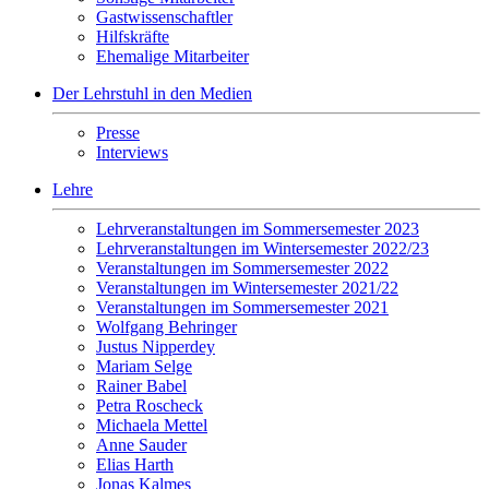
Gastwissenschaftler
Hilfskräfte
Ehemalige Mitarbeiter
Der Lehrstuhl in den Medien
Presse
Interviews
Lehre
Lehrveranstaltungen im Sommersemester 2023
Lehrveranstaltungen im Wintersemester 2022/23
Veranstaltungen im Sommersemester 2022
Veranstaltungen im Wintersemester 2021/22
Veranstaltungen im Sommersemester 2021
Wolfgang Behringer
Justus Nipperdey
Mariam Selge
Rainer Babel
Petra Roscheck
Michaela Mettel
Anne Sauder
Elias Harth
Jonas Kalmes