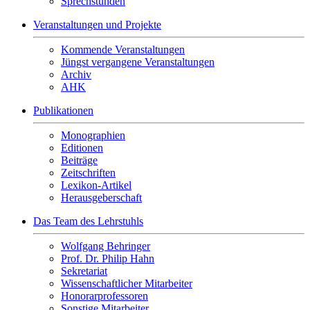
Sprechstunden
Veranstaltungen und Projekte
Kommende Veranstaltungen
Jüngst vergangene Veranstaltungen
Archiv
AHK
Publikationen
Monographien
Editionen
Beiträge
Zeitschriften
Lexikon-Artikel
Herausgeberschaft
Das Team des Lehrstuhls
Wolfgang Behringer
Prof. Dr. Philip Hahn
Sekretariat
Wissenschaftlicher Mitarbeiter
Honorarprofessoren
Sonstige Mitarbeiter