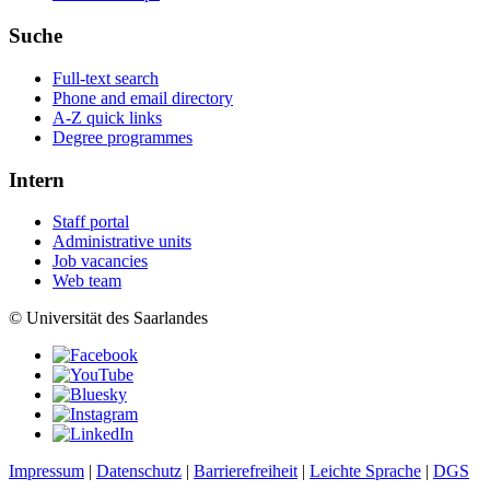
Suche
Full-text search
Phone and email directory
A-Z quick links
Degree programmes
Intern
Staff portal
Administrative units
Job vacancies
Web team
© Universität des Saarlandes
Impressum
|
Datenschutz
|
Barrierefreiheit
|
Leichte Sprache
|
DGS