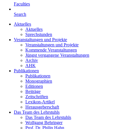
Faculties
Search
Aktuelles
Aktuelles
Sprechstunden
Veranstaltungen und Projekte
Veranstaltungen und Projekte
Kommende Veranstaltungen
Jüngst vergangene Veranstaltungen
Archiv
AHK
Publikationen
Publikationen
Monographien
Editionen
Beiträge
Zeitschriften
Lexikon-Artikel
Herausgeberschaft
Das Team des Lehrstuhls
Das Team des Lehrstuhls
Wolfgang Behringer
Prof. Dr. Philip Hahn