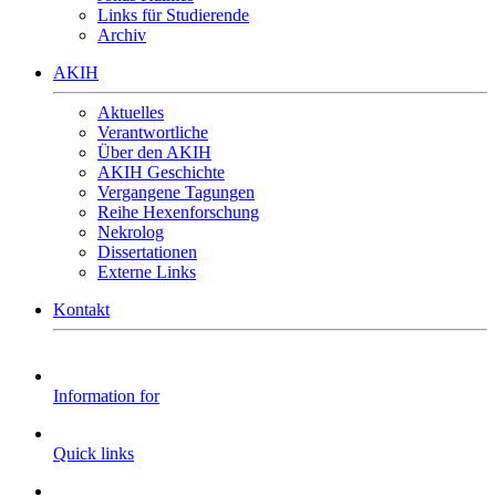
Links für Studierende
Archiv
AKIH
Aktuelles
Verantwortliche
Über den AKIH
AKIH Geschichte
Vergangene Tagungen
Reihe Hexenforschung
Nekrolog
Dissertationen
Externe Links
Kontakt
Information for
Quick links