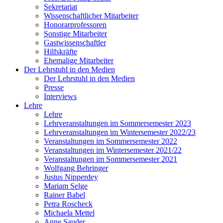
Sekretariat
Wissenschaftlicher Mitarbeiter
Honorarprofessoren
Sonstige Mitarbeiter
Gastwissenschaftler
Hilfskräfte
Ehemalige Mitarbeiter
Der Lehrstuhl in den Medien
Der Lehrstuhl in den Medien
Presse
Interviews
Lehre
Lehre
Lehrveranstaltungen im Sommersemester 2023
Lehrveranstaltungen im Wintersemester 2022/23
Veranstaltungen im Sommersemester 2022
Veranstaltungen im Wintersemester 2021/22
Veranstaltungen im Sommersemester 2021
Wolfgang Behringer
Justus Nipperdey
Mariam Selge
Rainer Babel
Petra Roscheck
Michaela Mettel
Anne Sauder