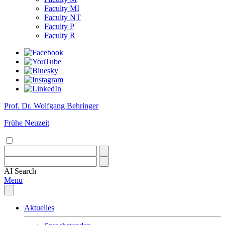
Faculty MI
Faculty NT
Faculty P
Faculty R
Prof. Dr. Wolfgang Behringer
Frühe Neuzeit
AI
Search
Menu
Aktuelles