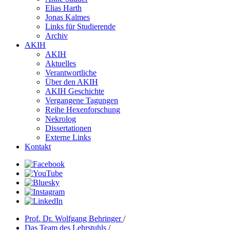
Elias Harth
Jonas Kalmes
Links für Studierende
Archiv
AKIH
AKIH
Aktuelles
Verantwortliche
Über den AKIH
AKIH Geschichte
Vergangene Tagungen
Reihe Hexenforschung
Nekrolog
Dissertationen
Externe Links
Kontakt
Prof. Dr. Wolfgang Behringer
/
Das Team des Lehrstuhls
/