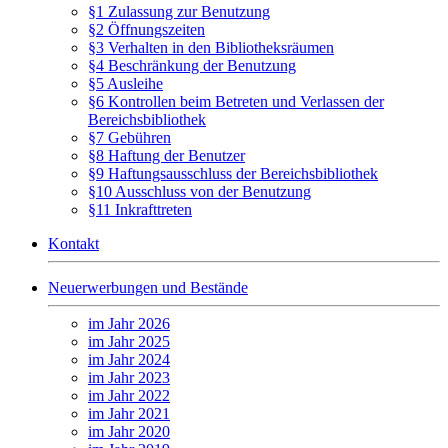
§1 Zulassung zur Benutzung
§2 Öffnungszeiten
§3 Verhalten in den Bibliotheksräumen
§4 Beschränkung der Benutzung
§5 Ausleihe
§6 Kontrollen beim Betreten und Verlassen der
Bereichsbibliothek
§7 Gebühren
§8 Haftung der Benutzer
§9 Haftungsausschluss der Bereichsbibliothek
§10 Ausschluss von der Benutzung
§11 Inkrafttreten
Kontakt
Neuerwerbungen und Bestände
im Jahr 2026
im Jahr 2025
im Jahr 2024
im Jahr 2023
im Jahr 2022
im Jahr 2021
im Jahr 2020