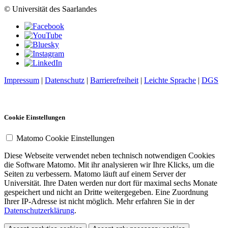
© Universität des Saarlandes
Impressum
|
Datenschutz
|
Barrierefreiheit
|
Leichte Sprache
|
DGS
Cookie Einstellungen
Matomo Cookie Einstellungen
Diese Webseite verwendet neben technisch notwendigen Cookies
die Software Matomo. Mit ihr analysieren wir Ihre Klicks, um die
Seiten zu verbessern. Matomo läuft auf einem Server der
Universität. Ihre Daten werden nur dort für maximal sechs Monate
gespeichert und nicht an Dritte weitergegeben. Eine Zuordnung
Ihrer IP-Adresse ist nicht möglich. Mehr erfahren Sie in der
Datenschutzerklärung
.