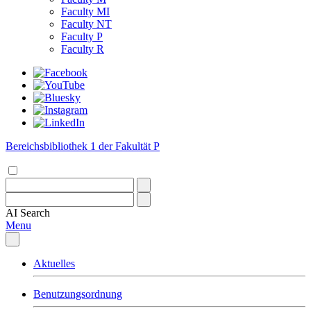
Faculty MI
Faculty NT
Faculty P
Faculty R
Bereichsbibliothek 1 der Fakultät P
AI
Search
Menu
Aktuelles
Benutzungsordnung