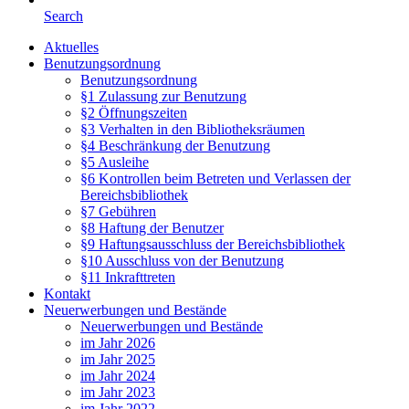
Search
Aktuelles
Benutzungsordnung
Benutzungsordnung
§1 Zulassung zur Benutzung
§2 Öffnungszeiten
§3 Verhalten in den Bibliotheksräumen
§4 Beschränkung der Benutzung
§5 Ausleihe
§6 Kontrollen beim Betreten und Verlassen der
Bereichsbibliothek
§7 Gebühren
§8 Haftung der Benutzer
§9 Haftungsausschluss der Bereichsbibliothek
§10 Ausschluss von der Benutzung
§11 Inkrafttreten
Kontakt
Neuerwerbungen und Bestände
Neuerwerbungen und Bestände
im Jahr 2026
im Jahr 2025
im Jahr 2024
im Jahr 2023
im Jahr 2022