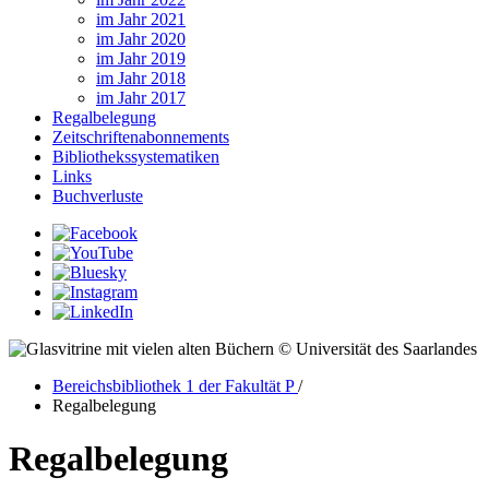
im Jahr 2021
im Jahr 2020
im Jahr 2019
im Jahr 2018
im Jahr 2017
Regalbelegung
Zeitschriftenabonnements
Bibliothekssystematiken
Links
Buchverluste
© Universität des Saarlandes
Bereichsbibliothek 1 der Fakultät P
/
Regalbelegung
Regalbelegung