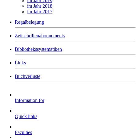
im Jahr 2019
im Jahr 2018
im Jahr 2017
Regalbelegung
Zeitschriftenabonnements
Bibliothekssystematiken
Links
Buchverluste
Information for
Quick links
Faculties