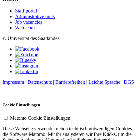
Staff portal
Administrative units
Job vacancies
Web team
© Universität des Saarlandes
Impressum
|
Datenschutz
|
Barrierefreiheit
|
Leichte Sprache
|
DGS
Cookie Einstellungen
Matomo Cookie Einstellungen
Diese Webseite verwendet neben technisch notwendigen Cookies
die Software Matomo. Mit ihr analysieren wir Ihre Klicks, um die
Seiten zu verbessern. Matomo läuft auf einem Server der