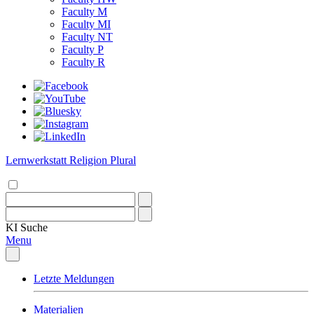
Faculty M
Faculty MI
Faculty NT
Faculty P
Faculty R
Lernwerkstatt Religion Plural
KI
Suche
Menu
Letzte Meldungen
Materialien