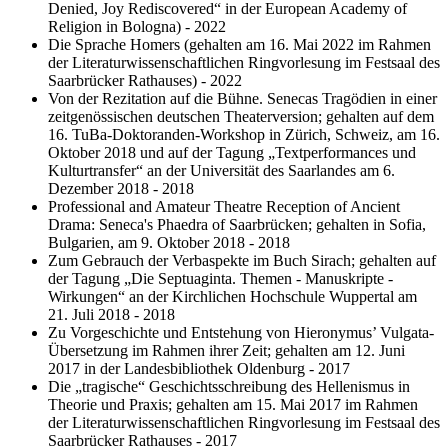
Denied, Joy Rediscovered“ in der European Academy of
Religion in Bologna) - 2022
Die Sprache Homers (gehalten am 16. Mai 2022 im Rahmen
der Literaturwissenschaftlichen Ringvorlesung im Festsaal des
Saarbrücker Rathauses) - 2022
Von der Rezitation auf die Bühne. Senecas Tragödien in einer
zeitgenössischen deutschen Theaterversion; gehalten auf dem
16. TuBa-Doktoranden-Workshop in Zürich, Schweiz, am 16.
Oktober 2018 und auf der Tagung „Textperformances und
Kulturtransfer“ an der Universität des Saarlandes am 6.
Dezember 2018 - 2018
Professional and Amateur Theatre Reception of Ancient
Drama: Seneca's Phaedra of Saarbrücken; gehalten in Sofia,
Bulgarien, am 9. Oktober 2018 - 2018
Zum Gebrauch der Verbaspekte im Buch Sirach; gehalten auf
der Tagung „Die Septuaginta. Themen - Manuskripte -
Wirkungen“ an der Kirchlichen Hochschule Wuppertal am
21. Juli 2018 - 2018
Zu Vorgeschichte und Entstehung von Hieronymus’ Vulgata-
Übersetzung im Rahmen ihrer Zeit; gehalten am 12. Juni
2017 in der Landesbibliothek Oldenburg - 2017
Die „tragische“ Geschichtsschreibung des Hellenismus in
Theorie und Praxis; gehalten am 15. Mai 2017 im Rahmen
der Literaturwissenschaftlichen Ringvorlesung im Festsaal des
Saarbrücker Rathauses - 2017