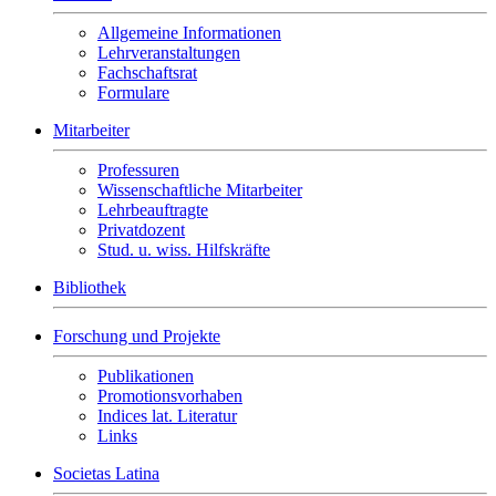
Allgemeine Informationen
Lehrveranstaltungen
Fachschaftsrat
Formulare
Mitarbeiter
Professuren
Wissenschaftliche Mitarbeiter
Lehrbeauftragte
Privatdozent
Stud. u. wiss. Hilfskräfte
Bibliothek
Forschung und Projekte
Publikationen
Promotionsvorhaben
Indices lat. Literatur
Links
Societas Latina