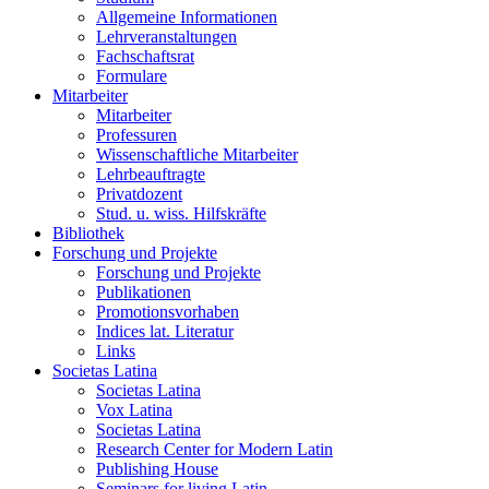
Allgemeine Informationen
Lehrveranstaltungen
Fachschaftsrat
Formulare
Mitarbeiter
Mitarbeiter
Professuren
Wissenschaftliche Mitarbeiter
Lehrbeauftragte
Privatdozent
Stud. u. wiss. Hilfskräfte
Bibliothek
Forschung und Projekte
Forschung und Projekte
Publikationen
Promotionsvorhaben
Indices lat. Literatur
Links
Societas Latina
Societas Latina
Vox Latina
Societas Latina
Research Center for Modern Latin
Publishing House
Seminars for living Latin