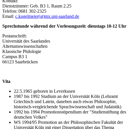
Kontakt:
Dienstzimmer: Geb. B3 1, Raum 2.25
Telefon: 0681 302-2325
Email:
c.kugelmeier(at)mx.uni-saarland.de
Sprechstunde während der Vorlesungszeit: dienstags 10-12 Uhr
Postanschrift:
Universität des Saarlandes
Altertumswissenschaften
Klassische Philologie
Campus B3 1
66123 Saarbrücken
Vita
22.5.1965 geboren in Leverkusen
1987 bis 1992 Studium an der Universität Köln (Lehramt
Griechisch und Latein, daneben auch etwas Philosophie,
historisch-vergleichende Sprachwissenschaft und Judaistik)
1992 bis 1994 Promotionsstipendium der "Studienstiftung des
deutschen Volkes"
WS 1994/95 Promotion an der Philosophischen Fakultät der
Universität Köln mit einer Dissertation über das Thema