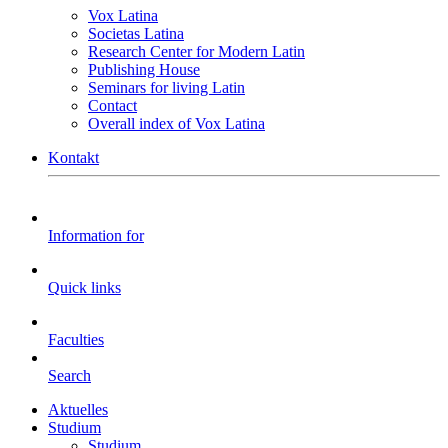
Vox Latina
Societas Latina
Research Center for Modern Latin
Publishing House
Seminars for living Latin
Contact
Overall index of Vox Latina
Kontakt
Information for
Quick links
Faculties
Search
Aktuelles
Studium
Studium