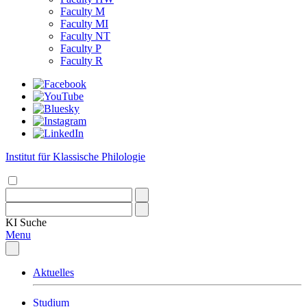
Faculty M
Faculty MI
Faculty NT
Faculty P
Faculty R
Institut für Klassische Philologie
KI
Suche
Menu
Aktuelles
Studium