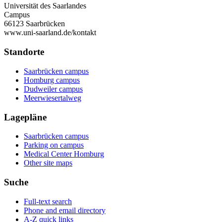
Universität des Saarlandes
Campus
66123 Saarbrücken
www.uni-saarland.de/kontakt
Standorte
Saarbrücken campus
Homburg campus
Dudweiler campus
Meerwiesertalweg
Lagepläne
Saarbrücken campus
Parking on campus
Medical Center Homburg
Other site maps
Suche
Full-text search
Phone and email directory
A-Z quick links