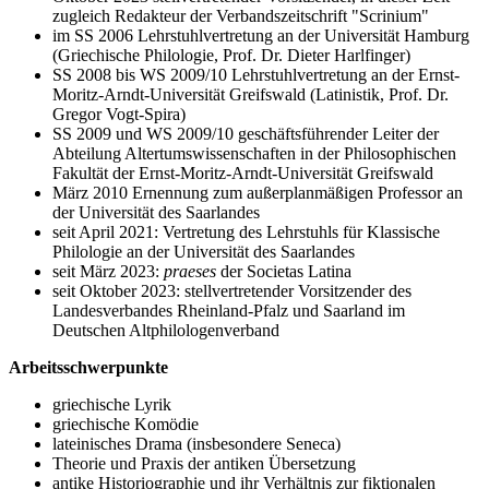
zugleich Redakteur der Verbandszeitschrift "Scrinium"
im SS 2006 Lehrstuhlvertretung an der Universität Hamburg
(Griechische Philologie, Prof. Dr. Dieter Harlfinger)
SS 2008 bis WS 2009/10 Lehrstuhlvertretung an der Ernst-
Moritz-Arndt-Universität Greifswald (Latinistik, Prof. Dr.
Gregor Vogt-Spira)
SS 2009 und WS 2009/10 geschäftsführender Leiter der
Abteilung Altertumswissenschaften in der Philosophischen
Fakultät der Ernst-Moritz-Arndt-Universität Greifswald
März 2010 Ernennung zum außerplanmäßigen Professor an
der Universität des Saarlandes
seit April 2021: Vertretung des Lehrstuhls für Klassische
Philologie an der Universität des Saarlandes
seit März 2023:
praeses
der Societas Latina
seit Oktober 2023: stellvertretender Vorsitzender des
Landesverbandes Rheinland-Pfalz und Saarland im
Deutschen Altphilologenverband
Arbeitsschwerpunkte
griechische Lyrik
griechische Komödie
lateinisches Drama (insbesondere Seneca)
Theorie und Praxis der antiken Übersetzung
antike Historiographie und ihr Verhältnis zur fiktionalen