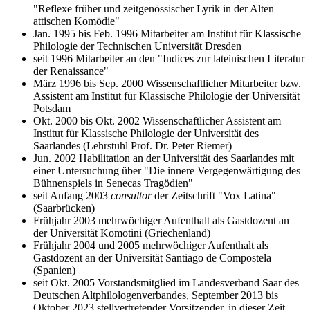
"Reflexe früher und zeitgenössischer Lyrik in der Alten
attischen Komödie"
Jan. 1995 bis Feb. 1996 Mitarbeiter am Institut für Klassische
Philologie der Technischen Universität Dresden
seit 1996 Mitarbeiter an den "Indices zur lateinischen Literatur
der Renaissance"
März 1996 bis Sep. 2000 Wissenschaftlicher Mitarbeiter bzw.
Assistent am Institut für Klassische Philologie der Universität
Potsdam
Okt. 2000 bis Okt. 2002 Wissenschaftlicher Assistent am
Institut für Klassische Philologie der Universität des
Saarlandes (Lehrstuhl Prof. Dr. Peter Riemer)
Jun. 2002 Habilitation an der Universität des Saarlandes mit
einer Untersuchung über "Die innere Vergegenwärtigung des
Bühnenspiels in Senecas Tragödien"
seit Anfang 2003
consultor
der Zeitschrift "Vox Latina"
(Saarbrücken)
Frühjahr 2003 mehrwöchiger Aufenthalt als Gastdozent an
der Universität Komotini (Griechenland)
Frühjahr 2004 und 2005 mehrwöchiger Aufenthalt als
Gastdozent an der Universität Santiago de Compostela
(Spanien)
seit Okt. 2005 Vorstandsmitglied im Landesverband Saar des
Deutschen Altphilologenverbandes, September 2013 bis
Oktober 2023 stellvertretender Vorsitzender, in dieser Zeit