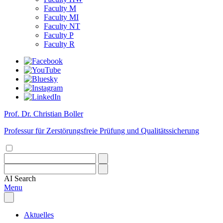
Faculty M
Faculty MI
Faculty NT
Faculty P
Faculty R
Prof. Dr. Christian Boller
Professur für Zerstörungsfreie Prüfung und Qualitätssicherung
AI
Search
Menu
Aktuelles