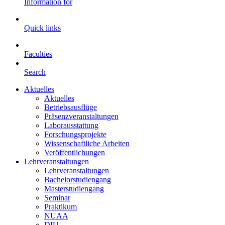
Information for
Quick links
Faculties
Search
Aktuelles
Aktuelles
Betriebsausflüge
Präsenzveranstaltungen
Laborausstattung
Forschungsprojekte
Wissenschaftliche Arbeiten
Veröffentlichungen
Lehrveranstaltungen
Lehrveranstaltungen
Bachelorstudiengang
Masterstudiengang
Seminar
Praktikum
NUAA
DIU