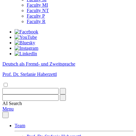
Faculty MI
Faculty NT
Faculty P
Faculty R
Deutsch als Fremd- und Zweitsprache
Prof. Dr. Stefanie Haberzettl
AI
Search
Menu
Team