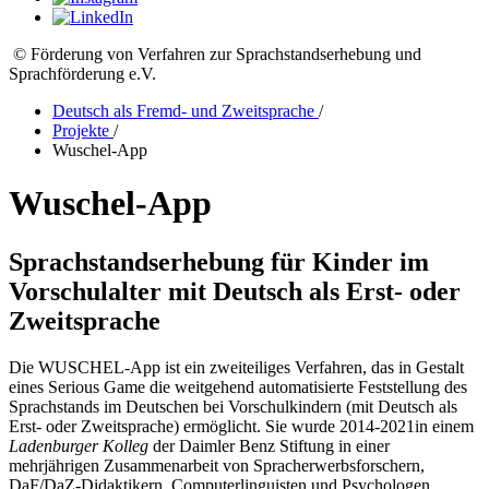
© Förderung von Verfahren zur Sprachstandserhebung und
Sprachförderung e.V.
Deutsch als Fremd- und Zweitsprache
/
Projekte
/
Wuschel-App
Wuschel-App
Sprachstandserhebung für Kinder im
Vorschulalter mit Deutsch als Erst- oder
Zweitsprache
Die WUSCHEL-App ist ein zweiteiliges Verfahren, das in Gestalt
eines Serious Game die weitgehend automatisierte Feststellung des
Sprachstands im Deutschen bei Vorschulkindern (mit Deutsch als
Erst- oder Zweitsprache) ermöglicht. Sie wurde 2014-2021in einem
Ladenburger Kolleg
der Daimler Benz Stiftung in einer
mehrjährigen Zusammenarbeit von Spracherwerbsforschern,
DaF/DaZ-Didaktikern, Computerlinguisten und Psychologen