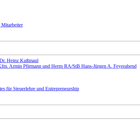
 Mitarbeiter
. Dr. Heinz Kußmaul
-Kfm. Armin Pfirmann und Herrn RA/StB Hans-Jürgen A. Feyerabend
es für Steuerlehre und Entrepreneurship