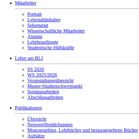
Mitarbeiter
Portrait
Lehrstuhlinhaber
Sekretariat
Wissenschaftliche Mitarbeiter
Alumni
Lehrbeauftragte
Studentische Hilfskräfte
Lehre am BLI
SS 2026
WS 2025/2026
Veranstaltungsübersicht
Master-Studienschwerpunkt
Seminararbeiten
Abschlussarbeiten
Publikationen
Übersicht
Neuveröffentlichungen
Monographien, Lehrbücher und herausgegebene Bücher
Aufsätze