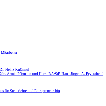
 Mitarbeiter
. Dr. Heinz Kußmaul
-Kfm. Armin Pfirmann und Herrn RA/StB Hans-Jürgen A. Feyerabend
es für Steuerlehre und Entrepreneurship