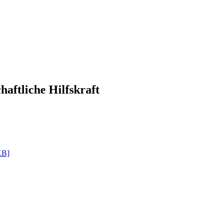
haftliche Hilfskraft
KB]