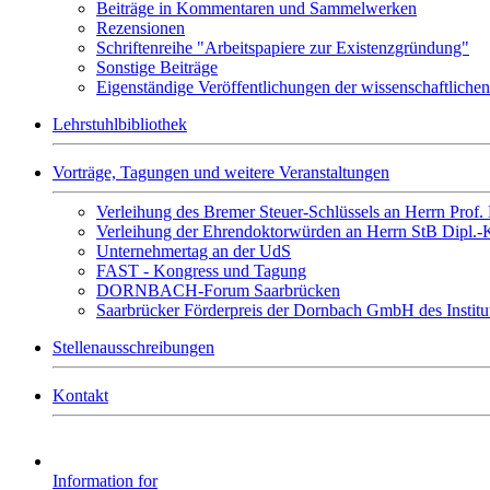
Beiträge in Kommentaren und Sammelwerken
Rezensionen
Schriftenreihe "Arbeitspapiere zur Existenzgründung"
Sonstige Beiträge
Eigenständige Veröffentlichungen der wissenschaftlichen
Lehrstuhlbibliothek
Vorträge, Tagungen und weitere Veranstaltungen
Verleihung des Bremer Steuer-Schlüssels an Herrn Prof
Verleihung der Ehrendoktorwürden an Herrn StB Dipl.
Unternehmertag an der UdS
FAST - Kongress und Tagung
DORNBACH-Forum Saarbrücken
Saarbrücker Förderpreis der Dornbach GmbH des Institut
Stellenausschreibungen
Kontakt
Information for