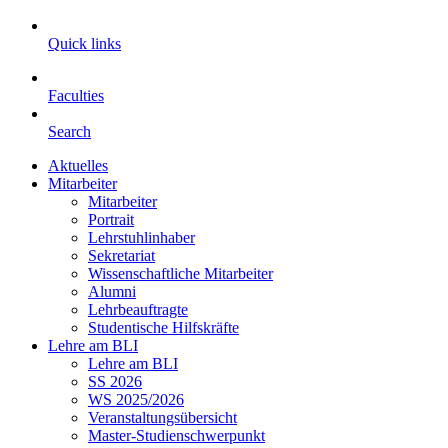
Quick links
Faculties
Search
Aktuelles
Mitarbeiter
Mitarbeiter
Portrait
Lehrstuhlinhaber
Sekretariat
Wissenschaftliche Mitarbeiter
Alumni
Lehrbeauftragte
Studentische Hilfskräfte
Lehre am BLI
Lehre am BLI
SS 2026
WS 2025/2026
Veranstaltungsübersicht
Master-Studienschwerpunkt