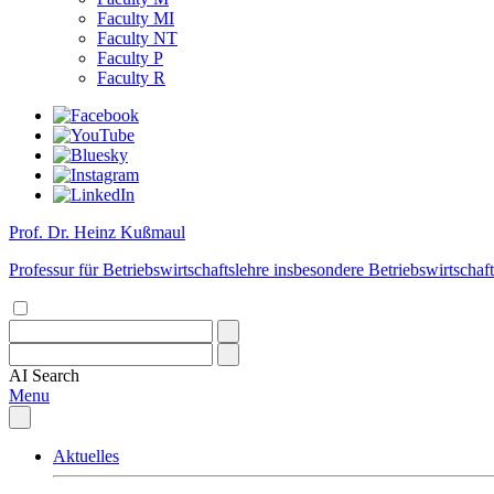
Faculty MI
Faculty NT
Faculty P
Faculty R
Prof. Dr. Heinz Kußmaul
Professur für Betriebswirtschaftslehre insbesondere Betriebswirtschaft
AI
Search
Menu
Aktuelles