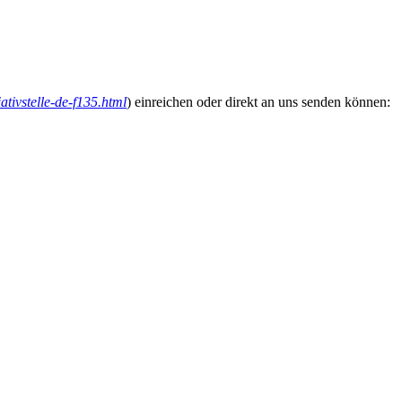
iativstelle-de-f135.html
) einreichen oder direkt an uns senden können: