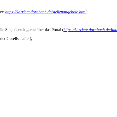
ter:
https://karriere.dornbach.de/stellenangebote.html
e Sie jederzeit gerne über das Portal (
https://karriere.dornbach.de/Init
er Gesellschafter),