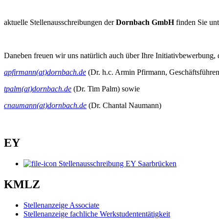
aktuelle Stellenausschreibungen der
Dornbach GmbH
finden Sie un
Daneben freuen wir uns natürlich auch über Ihre Initiativbewerbung, di
apfirmann(at)dornbach.de
(Dr. h.c. Armin Pfirmann, Geschäftsführend
tpalm(at)dornbach.de
(Dr. Tim Palm) sowie
cnaumann(at)dornbach.de
(Dr. Chantal Naumann)
EY
Stellenausschreibung EY Saarbrücken
KMLZ
Stellenanzeige Associate
Stellenanzeige fachliche Werkstudententätigkeit