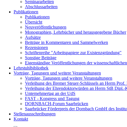
Seminararbeiten
Abschlussarbeiten
Publikationen
Publikationen
Übersicht
Neuveröffentlichungen
Monographien, Lehrbücher und herausgegebene Bücher
Aufsätze
Beiträge in Kommentaren und Sammelwerken
Rezensionen
Schriftenreihe "Arbeitspapiere zur Existenzgründung"
Sonstige Beiträge
Eigenständige Veröffentlichungen der wissenschaftlichen
Lehrstuhlbibliothek
Vorträge, Tagungen und weitere Veranstaltungen
Vorträge, Tagungen und weitere Veranstaltungen
Verleihung des Bremer Steuer-Schlüssels an Herrn Prof
Verleihung der Ehrendoktorwürden an Herrn StB Dipl.
Unternehmertag an der UdS
FAST - Kongress und Tagung
DORNBACH-Forum Saarbrücken
Saarbrücker Förderpreis der Dornbach GmbH des Institut
Stellenausschreibungen
Kontakt