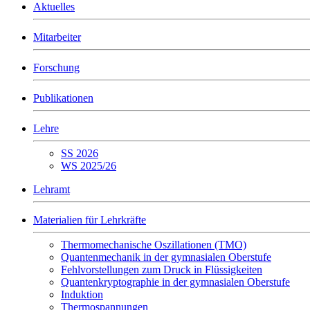
Aktuelles
Mitarbeiter
Forschung
Publikationen
Lehre
SS 2026
WS 2025/26
Lehramt
Materialien für Lehrkräfte
Thermomechanische Oszillationen (TMO)
Quantenmechanik in der gymnasialen Oberstufe
Fehlvorstellungen zum Druck in Flüssigkeiten
Quantenkryptographie in der gymnasialen Oberstufe
Induktion
Thermospannungen