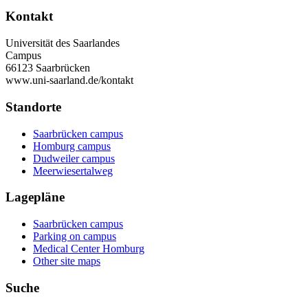
Kontakt
Universität des Saarlandes
Campus
66123 Saarbrücken
www.uni-saarland.de/kontakt
Standorte
Saarbrücken campus
Homburg campus
Dudweiler campus
Meerwiesertalweg
Lagepläne
Saarbrücken campus
Parking on campus
Medical Center Homburg
Other site maps
Suche