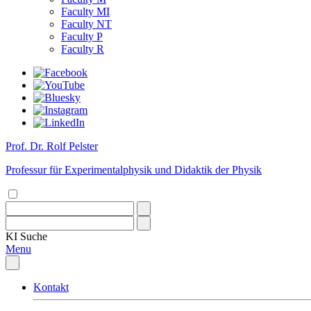
Faculty MI
Faculty NT
Faculty P
Faculty R
Prof. Dr. Rolf Pelster
Professur für Experimentalphysik und Didaktik der Physik
KI
Suche
Menu
Kontakt