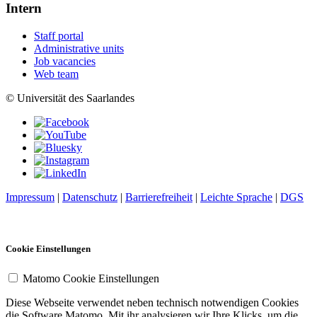
Intern
Staff portal
Administrative units
Job vacancies
Web team
© Universität des Saarlandes
Impressum
|
Datenschutz
|
Barrierefreiheit
|
Leichte Sprache
|
DGS
Cookie Einstellungen
Matomo Cookie Einstellungen
Diese Webseite verwendet neben technisch notwendigen Cookies
die Software Matomo. Mit ihr analysieren wir Ihre Klicks, um die