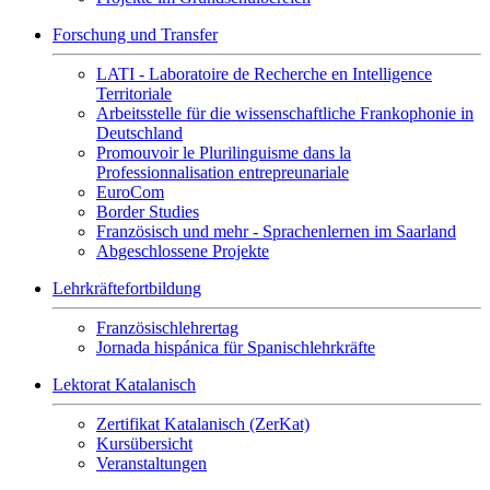
Forschung und Transfer
LATI - Laboratoire de Recherche en Intelligence
Territoriale
Arbeitsstelle für die wissenschaftliche Frankophonie in
Deutschland
Promouvoir le Plurilinguisme dans la
Professionnalisation entrepreunariale
EuroCom
Border Studies
Französisch und mehr - Sprachenlernen im Saarland
Abgeschlossene Projekte
Lehrkräftefortbildung
Französischlehrertag
Jornada hispánica für Spanischlehrkräfte
Lektorat Katalanisch
Zertifikat Katalanisch (ZerKat)
Kursübersicht
Veranstaltungen