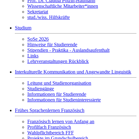
Prof. Dr. Claudia Polzin-Haumann
Wissenschaftliche Mitarbeiter*innen
Sekretariat
stud./wiss. Hilfskräfte
Studium
SoSe 2026
Hinweise für Studierende
Stipendien - Praktika - Auslandsaufenthalt
Links
Lehrveranstaltungen Rückblick
Interkulturelle Kommunikation und Angewandte Linguistik
Leitung und Studienorganisation
Studiengänge
Informationen für Studierende
Informationen für Studieninteressierte
Frühes Sprachenlernen Französisch
Französisch lernen von Anfang an
Profilfach Französisch
Wahlpflichtbereich FFF
Projekte im Grundschulbereich