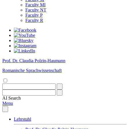
Faculty MI
Faculty NT
Faculty P
Faculty R
Prof. Dr. Claudia Polzin-Haumann
Romanische Sprachwissenschaft
AI
Search
Menu
Lehrstuhl