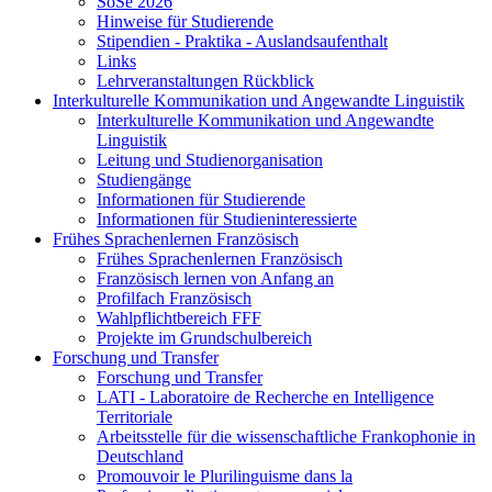
SoSe 2026
Hinweise für Studierende
Stipendien - Praktika - Auslandsaufenthalt
Links
Lehrveranstaltungen Rückblick
Interkulturelle Kommunikation und Angewandte Linguistik
Interkulturelle Kommunikation und Angewandte
Linguistik
Leitung und Studienorganisation
Studiengänge
Informationen für Studierende
Informationen für Studieninteressierte
Frühes Sprachenlernen Französisch
Frühes Sprachenlernen Französisch
Französisch lernen von Anfang an
Profilfach Französisch
Wahlpflichtbereich FFF
Projekte im Grundschulbereich
Forschung und Transfer
Forschung und Transfer
LATI - Laboratoire de Recherche en Intelligence
Territoriale
Arbeitsstelle für die wissenschaftliche Frankophonie in
Deutschland
Promouvoir le Plurilinguisme dans la