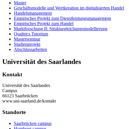
Master
Geschäftsmodelle und Wertkreation im digitalisierten Handel
Handelsmanagement
Empirisches Projekt zum Dienstleistungsmanagement
Empirisches Projekt zum Handel
Marktforschung II: Strukturgleichungsmodellierung
Qualtrics Tutorium
Masterseminar
Studienprojekt
Abschlussarbeiten
Universität des Saarlandes
Kontakt
Universität des Saarlandes
Campus
66123 Saarbrücken
www.uni-saarland.de/kontakt
Standorte
Saarbrücken campus
Homburg campus