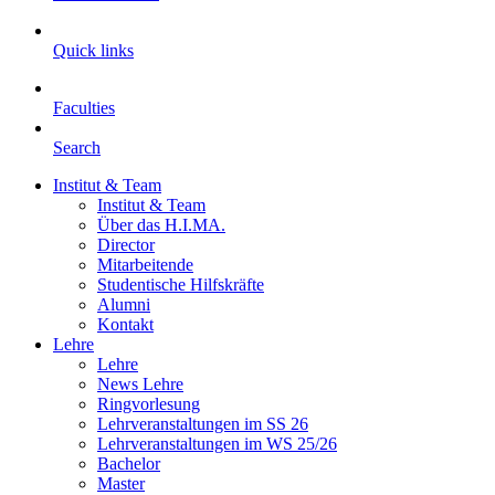
Quick links
Faculties
Search
Institut & Team
Institut & Team
Über das H.I.MA.
Director
Mitarbeitende
Studentische Hilfskräfte
Alumni
Kontakt
Lehre
Lehre
News Lehre
Ringvorlesung
Lehrveranstaltungen im SS 26
Lehrveranstaltungen im WS 25/26
Bachelor
Master