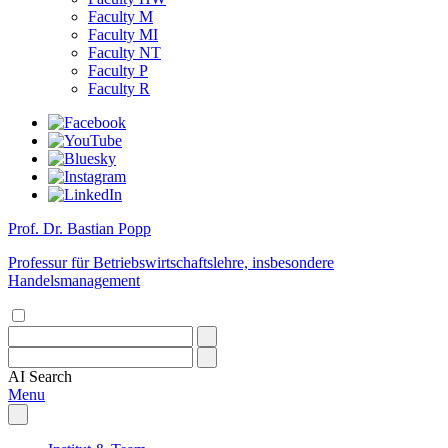
Faculty M
Faculty MI
Faculty NT
Faculty P
Faculty R
Prof. Dr. Bastian Popp
Professur für Betriebswirtschaftslehre, insbesondere
Handelsmanagement
AI
Search
Menu