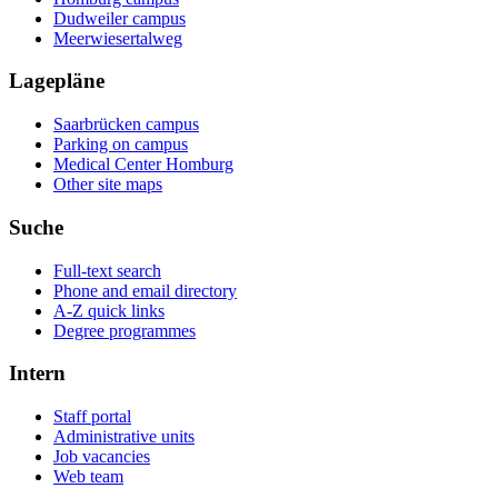
Dudweiler campus
Meerwiesertalweg
Lagepläne
Saarbrücken campus
Parking on campus
Medical Center Homburg
Other site maps
Suche
Full-text search
Phone and email directory
A-Z quick links
Degree programmes
Intern
Staff portal
Administrative units
Job vacancies
Web team