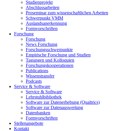
Studienprojekt
Abschlussarbeiten
Proseminar zum wissenschaftlichen Arbeiten
Schwerpunkt VMM
Auslandsanerkennung
Formvorschriften
Forschung
Forschung
News Forschung
Forschungsschwerpunkte
Empirische Forschung und Studien
Tagungen und Kolloquien
Forschungskooperationen
Publications
Wissenstransfer
Podcasts
Service & Software
Service & Software
Lehrstuhlbibliothek
Software zur Datenerhebung (Qualtrics)
Software zur Datenauswertung
Datenbanken
Formvorschriften
Stellenangebote
Kontakt