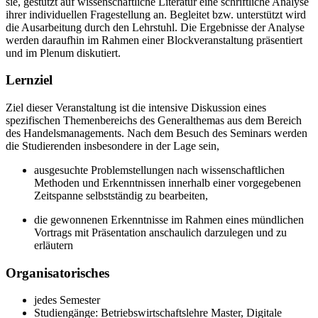
sie, gestützt auf wissenschaftliche Literatur eine schriftliche Analyse
ihrer individuellen Fragestellung an. Begleitet bzw. unterstützt wird
die Ausarbeitung durch den Lehrstuhl. Die Ergebnisse der Analyse
werden daraufhin im Rahmen einer Blockveranstaltung präsentiert
und im Plenum diskutiert.
Lernziel
Ziel dieser Veranstaltung ist die intensive Diskussion eines
spezifischen Themenbereichs des Generalthemas aus dem Bereich
des Handelsmanagements. Nach dem Besuch des Seminars werden
die Studierenden insbesondere in der Lage sein,
ausgesuchte Problemstellungen nach wissenschaftlichen
Methoden und Erkenntnissen innerhalb einer vorgegebenen
Zeitspanne selbstständig zu bearbeiten,
die gewonnenen Erkenntnisse im Rahmen eines mündlichen
Vortrags mit Präsentation anschaulich darzulegen und zu
erläutern
Organisatorisches
jedes Semester
Studiengänge: Betriebswirtschaftslehre Master, Digitale