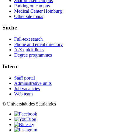
Saarbrücken campus
Parking on campus
Medical Center Homburg
Other site maps
Suche
Full-text search
Phone and email directory
A-Z quick links
Degree programmes
Intern
Staff portal
Administrative units
Job vacancies
Web team
© Universität des Saarlandes