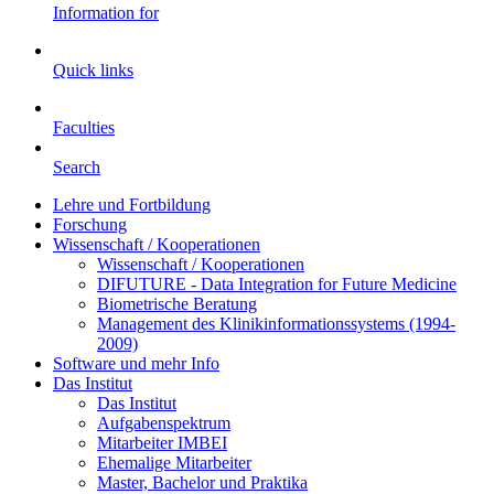
Information for
Quick links
Faculties
Search
Lehre und Fortbildung
Forschung
Wissenschaft / Kooperationen
Wissenschaft / Kooperationen
DIFUTURE - Data Integration for Future Medicine
Biometrische Beratung
Management des Klinikinformationssystems (1994-
2009)
Software und mehr Info
Das Institut
Das Institut
Aufgabenspektrum
Mitarbeiter IMBEI
Ehemalige Mitarbeiter
Master, Bachelor und Praktika