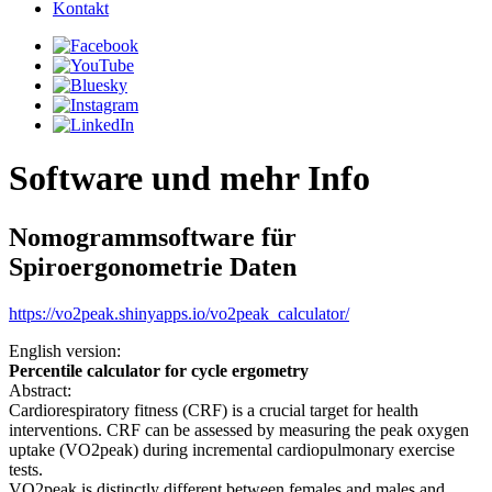
Kontakt
Software und mehr Info
Nomogrammsoftware für
Spiroergonometrie Daten
https://vo2peak.shinyapps.io/vo2peak_calculator/
English version:
Percentile calculator for cycle ergometry
Abstract:
Cardiorespiratory fitness (CRF) is a crucial target for health
interventions. CRF can be assessed by measuring the peak oxygen
uptake (VO2peak) during incremental cardiopulmonary exercise
tests.
VO2peak is distinctly different between females and males and