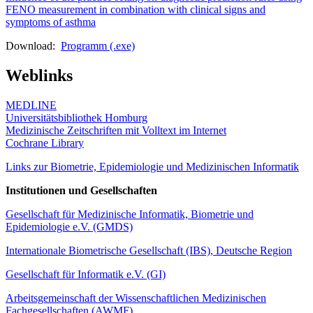
FENO measurement in combination with clinical signs and
symptoms of asthma
Download:
Programm (.exe)
Weblinks
MEDLINE
Universitätsbibliothek Homburg
Medizinische Zeitschriften mit Volltext im Internet
Cochrane Library
Links zur Biometrie, Epidemiologie und Medizinischen Informatik
Institutionen und Gesellschaften
Gesellschaft für Medizinische Informatik, Biometrie und
Epidemiologie e.V. (GMDS)
Internationale Biometrische Gesellschaft (IBS), Deutsche Region
Gesellschaft für Informatik e.V. (GI)
Arbeitsgemeinschaft der Wissenschaftlichen Medizinischen
Fachgesellschaften (AWMF)