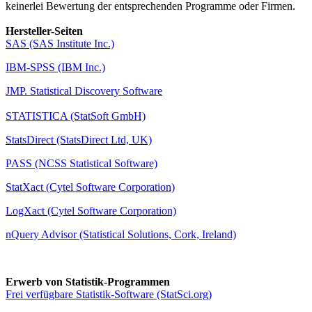
keinerlei Bewertung der entsprechenden Programme oder Firmen.
Hersteller-Seiten
SAS (SAS Institute Inc.)
IBM-SPSS (IBM Inc.)
JMP. Statistical Discovery Software
STATISTICA (StatSoft GmbH)
StatsDirect (StatsDirect Ltd, UK)
PASS (NCSS Statistical Software)
StatXact (Cytel Software Corporation)
LogXact (Cytel Software Corporation)
nQuery Advisor (Statistical Solutions, Cork, Ireland)
Erwerb von Statistik-Programmen
Frei verfügbare Statistik-Software (StatSci.org)