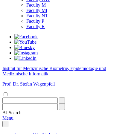
Faculty M
Faculty MI
Faculty NT
Faculty P
Faculty R
Institut für Medizinische Biometrie, Epidemiologie und
Medizinische Informatik
Prof. Dr. Stefan Wagenpfeil
AI
Search
Menu