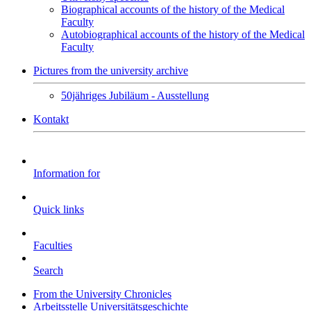
Biographical accounts of the history of the Medical
Faculty
Autobiographical accounts of the history of the Medical
Faculty
Pictures from the university archive
50jähriges Jubiläum - Ausstellung
Kontakt
Information for
Quick links
Faculties
Search
From the University Chronicles
Arbeitsstelle Universitätsgeschichte