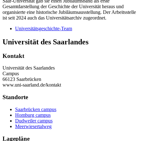
Saar-Universität gab sie einen Jubiläumsband als erste
Gesamtdarstellung der Geschichte der Universität heraus und
organisierte eine historische Jubiläumsausstellung. Der Arbeitsstelle
ist seit 2024 auch das Universitätsarchiv zugeordnet.
Universitätsgeschichte-Team
Universität des Saarlandes
Kontakt
Universität des Saarlandes
Campus
66123 Saarbrücken
www.uni-saarland.de/kontakt
Standorte
Saarbrücken campus
Homburg campus
Dudweiler campus
Meerwiesertalweg
Lagepläne