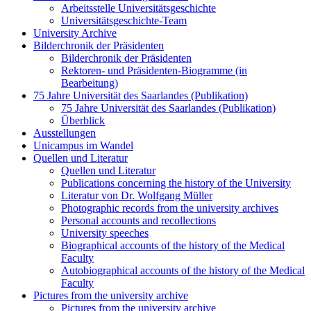
Arbeitsstelle Universitätsgeschichte
Universitätsgeschichte-Team
University Archive
Bilderchronik der Präsidenten
Bilderchronik der Präsidenten
Rektoren- und Präsidenten-Biogramme (in
Bearbeitung)
75 Jahre Universität des Saarlandes (Publikation)
75 Jahre Universität des Saarlandes (Publikation)
Überblick
Ausstellungen
Unicampus im Wandel
Quellen und Literatur
Quellen und Literatur
Publications concerning the history of the University
Literatur von Dr. Wolfgang Müller
Photographic records from the university archives
Personal accounts and recollections
University speeches
Biographical accounts of the history of the Medical
Faculty
Autobiographical accounts of the history of the Medical
Faculty
Pictures from the university archive
Pictures from the university archive