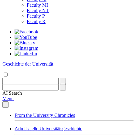
Faculty MI
Faculty NT
Faculty P
Faculty R
Geschichte der Universität
AI
Search
Menu
From the University Chronicles
Arbeitsstelle Universitätsgeschichte